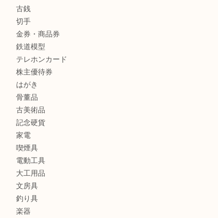
商品カテゴリ
全て
貴金属
宝石
金製品
銀製品
バッグ
財布
ブランド
時計
カメラ
食器
金貨