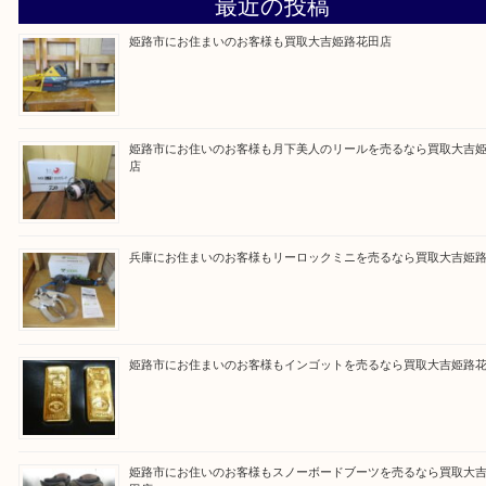
買取大吉 姫路花田店に来てよかった！そう思ってい
よう丁寧に査定いたします！
Facebook
Twitter
Line
買取ブログ検索
最近の投稿
姫路市にお住まいのお客様も買取大吉姫路花田店