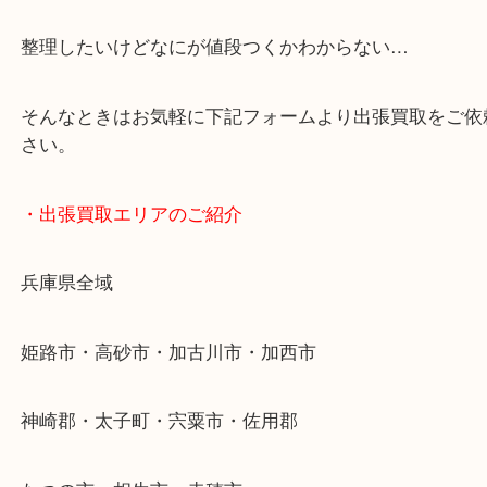
・どんなご依頼もお気軽に
終活・遺品整理・生前整理・断捨離・引っ越し
物を整理するケースは年々増加傾向です。
当店ではそういったお困りの方からのご依頼も大歓
整理したいけどなにが値段つくかわからない…
そんなときはお気軽に下記フォームより出張買取を
さい。