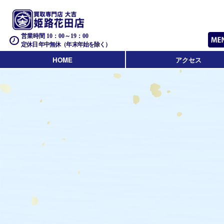
営業時間 10：00～19：00
定休日 年中無休（年末年始を除く）
HOME
アクセス