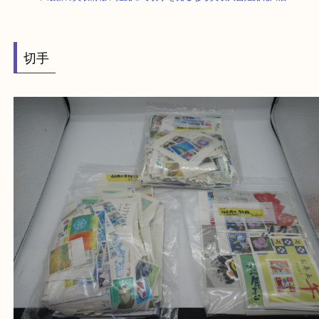
HOME
>
最新の買取情報
>
姫路市で切手を売るなら買取大吉姫路花田店
切手