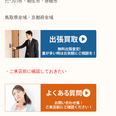
・出張買取エリアのご紹介
兵庫県全域
姫路市・高砂市・加古川市・加西市
神崎郡・太子町・宍粟市・佐用郡
たつの市・相生市・赤穂市
鳥取県全域・京都府全域