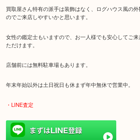
兵庫県を中心に姫路市・高砂市・たつの市・加古川
郡・太子町・宍粟市など幅広いエリアからご利用を
ております。
当店はヤマダストアー花田店の向かいに店舗がござ
買取屋さん特有の派手は装飾はなく、ログハウス風
のでご来店しやすいかと思います。
女性の鑑定士もいますので、お一人様でも安心して
ただけます。
店舗前には無料駐車場もあります。