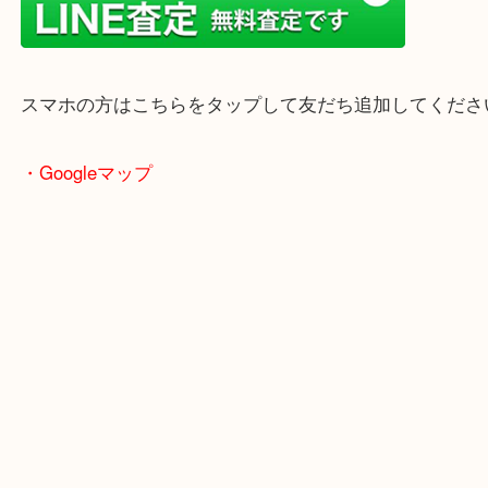
年末年始以外は土日祝日も休まず年中無休で営業中
・LINE査定
スマホの方はこちらをタップして友だち追加してく
・Googleマップ