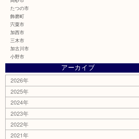
釣り具
楽器
香水
化粧品
MLM製品
サプリメント
美容
携帯電話
サングラス
スポーツ用品
カー用品
ホビー
乗馬用品
その他
お知らせ
エリアカテゴリ