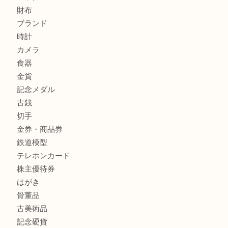
姫路市にお住まいのお客様も買取大吉姫路花田店
姫路市にお住いのお客様も月下美人のリールを売るなら買取
店
商品カテゴリ
全て
貴金属
宝石
金製品
銀製品