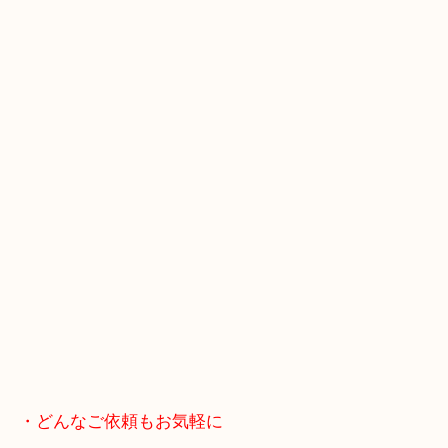
スマホの方はこちらをタップして友だち追加してく
・Googleマップ