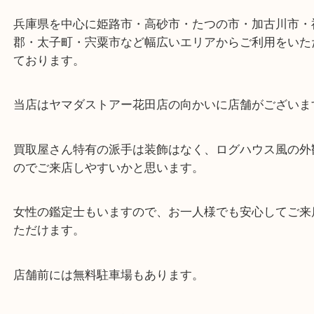
ターミナル駅「姫路駅」播但線「京口駅」
東海道・山陽本線「東姫路駅」「御着駅」
・当店の特徴
兵庫県を中心に姫路市・高砂市・たつの市・加古川
郡・太子町・宍粟市など幅広いエリアからご利用を
ております。
当店はヤマダストアー花田店の向かいに店舗がござ
買取屋さん特有の派手は装飾はなく、ログハウス風