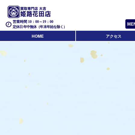
営業時間 10：00～19：00
定休日 年中無休（年末年始を除く）
HOME
アクセス