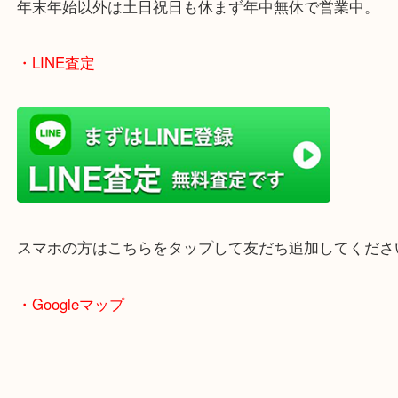
のでご来店しやすいかと思います。
女性の鑑定士もいますので、お一人様でも安心して
ただけます。
店舗前には無料駐車場もあります。
年末年始以外は土日祝日も休まず年中無休で営業中
・LINE査定