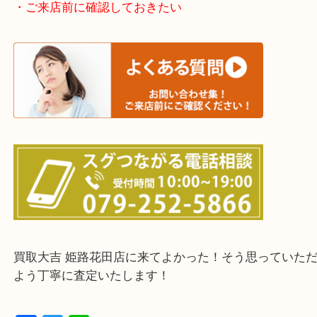
神崎郡・太子町・宍粟市・佐用郡
たつの市・相生市・赤穂市
鳥取県全域・京都府全域
・ご来店前に確認しておきたい