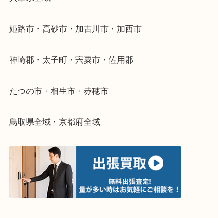
当店ではそういったお困りの方からのご依頼も大歓
整理したいけどなにが値段つくかわからない…
そんなときはお気軽に下記フォームより出張買取を
さい。
・出張買取エリアのご紹介
兵庫県全域
姫路市・高砂市・加古川市・加西市