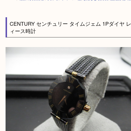
HOME
>
最新の買取情報
>
兵庫でレディース時計を売るなら買取大吉姫路
CENTURY センチュリー タイムジェム 1Pダイ
ィース時計