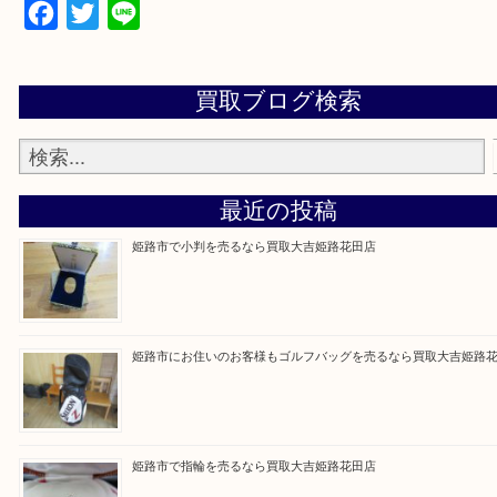
買取大吉 姫路花田店に来てよかった！そう思ってい
よう丁寧に査定いたします！
Facebook
Twitter
Line