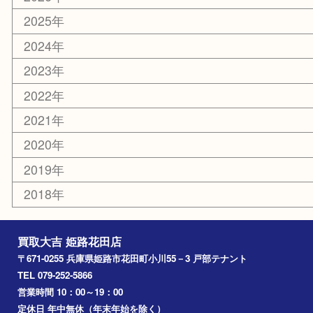
スポーツ用品
カー用品
ホビー
乗馬用品
その他
お知らせ
エリアカテゴリ
姫路市
兵庫
高砂市
たつの市
飾磨町
宍粟市
加西市
三木市