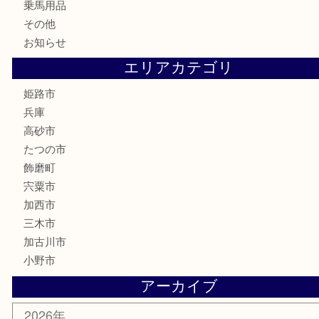
古美術品
記念硬貨
家電
喫煙具
電動工具
大工用品
文房具
釣り具
楽器
香水
化粧品
MLM製品
サプリメント
美容
携帯電話
サングラス