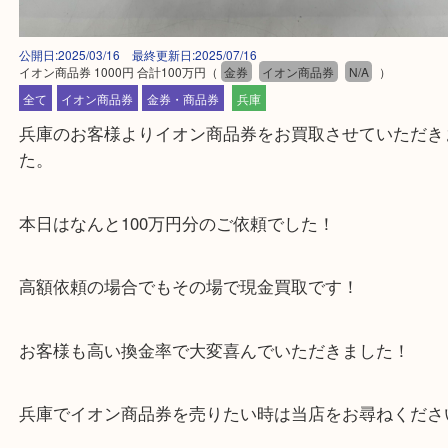
公開日:2025/03/16 最終更新日:2025/07/16
イオン商品券 1000円 合計100万円
（
金券
イオン商品券
N/A
）
全て
イオン商品券
金券・商品券
兵庫
兵庫のお客様よりイオン商品券をお買取させていた
た。
本日はなんと100万円分のご依頼でした！
高額依頼の場合でもその場で現金買取です！