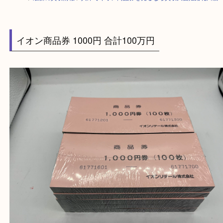
HOME
>
最新の買取情報
>
兵庫でイオン商品券を売るなら買取大吉姫路花
イオン商品券 1000円 合計100万円