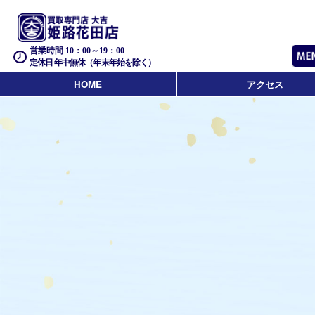
営業時間 10：00～19：00
定休日 年中無休（年末年始を除く）
HOME
アクセス