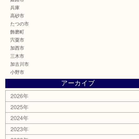
文房具
釣り具
楽器
香水
化粧品
MLM製品
サプリメント
美容
携帯電話
サングラス
スポーツ用品
カー用品
ホビー
乗馬用品
その他
お知らせ