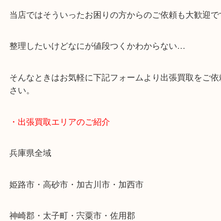
・どんなご依頼もお気軽に
終活・遺品整理・生前整理・断捨離・引っ越し
物を整理するケースは年々増加傾向です。
当店ではそういったお困りの方からのご依頼も大歓
整理したいけどなにが値段つくかわからない…
そんなときはお気軽に下記フォームより出張買取を