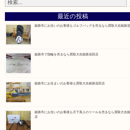
買取大吉 姫路花田店に来てよかった！そう思ってい
よう丁寧に査定いたします！
Facebook
Twitter
Line
買取ブログ検索
最近の投稿