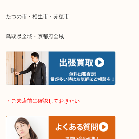
さい。
・出張買取エリアのご紹介
兵庫県全域
姫路市・高砂市・加古川市・加西市
神崎郡・太子町・宍粟市・佐用郡
たつの市・相生市・赤穂市
鳥取県全域・京都府全域