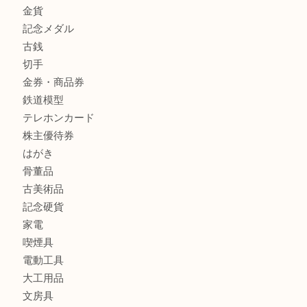
商品カテゴリ
全て
貴金属
宝石
金製品
銀製品
バッグ
財布
ブランド
時計
カメラ
食器