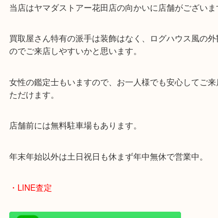
兵庫県を中心に姫路市・高砂市・たつの市・加古川
郡・太子町・宍粟市など幅広いエリアからご利用を
ております。
当店はヤマダストアー花田店の向かいに店舗がござ
買取屋さん特有の派手は装飾はなく、ログハウス風
のでご来店しやすいかと思います。
女性の鑑定士もいますので、お一人様でも安心して
ただけます。
店舗前には無料駐車場もあります。