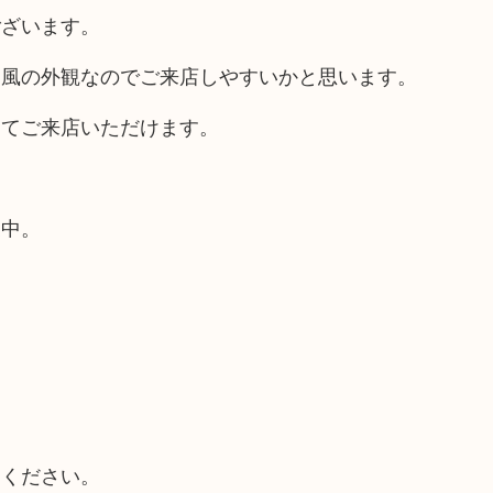
ございます。
ス風の外観なのでご来店しやすいかと思います。
してご来店いただけます。
業中。
てください。