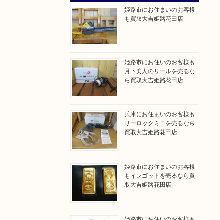
姫路市にお住まいのお客様
も買取大吉姫路花田店
姫路市にお住いのお客様も
月下美人のリールを売るな
ら買取大吉姫路花田店
兵庫にお住まいのお客様も
リーロックミニを売るなら
買取大吉姫路花田店
姫路市にお住まいのお客様
もインゴットを売るなら買
取大吉姫路花田店
姫路市にお住いのお客様も