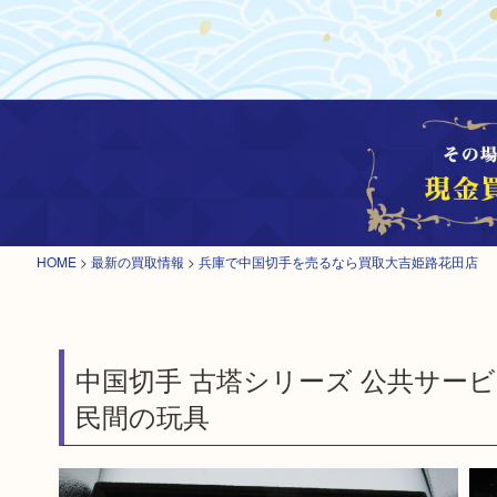
HOME
>
最新の買取情報
>
兵庫で中国切手を売るなら買取大吉姫路花田店
中国切手 古塔シリーズ 公共サー
民間の玩具