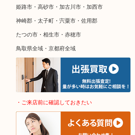
姫路市・高砂市・加古川市・加西市
神崎郡・太子町・宍粟市・佐用郡
たつの市・相生市・赤穂市
鳥取県全域・京都府全域
・ご来店前に確認しておきたい