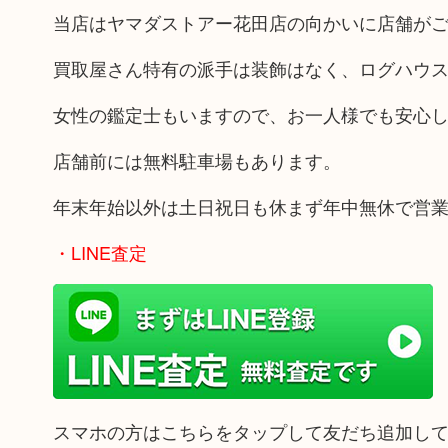
当店はヤマダストアー花田店の向かいに店舗が
買取屋さん特有の派手は装飾はなく、ログハウ
女性の鑑定士もいますので、お一人様でも安心
店舗前には無料駐車場もあります。
年末年始以外は土日祝日も休まず年中無休で営
・LINE査定
スマホの方はこちらをタップして友だち追加し