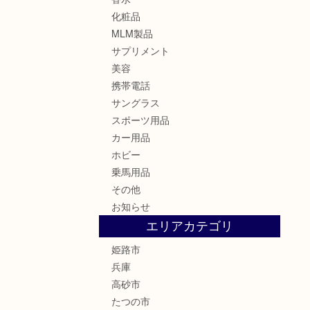
化粧品
MLM製品
サプリメント
美容
携帯電話
サングラス
スポーツ用品
カー用品
ホビー
乗馬用品
その他
お知らせ
エリアカテゴリ
姫路市
兵庫
高砂市
たつの市