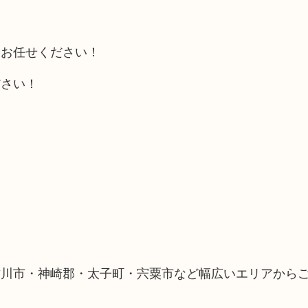
にお任せください！
ださい！
古川市・神崎郡・太子町・宍粟市など幅広いエリアから