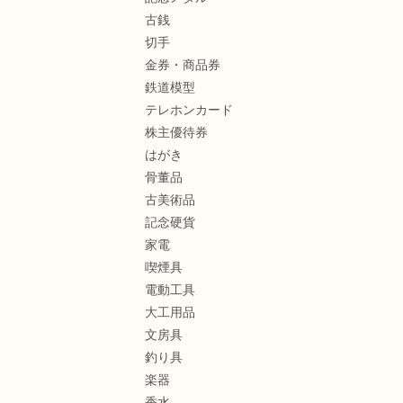
古銭
切手
金券・商品券
鉄道模型
テレホンカード
株主優待券
はがき
骨董品
古美術品
記念硬貨
家電
喫煙具
電動工具
大工用品
文房具
釣り具
楽器
香水