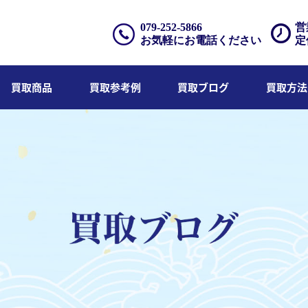
079-252-5866
営
お気軽にお電話ください
定
買取商品
買取参考例
買取ブログ
買取方法