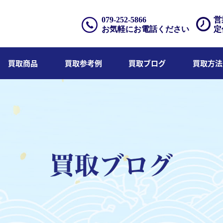
079-252-5866
営
お気軽にお電話ください
定
買取商品
買取参考例
買取ブログ
買取方法