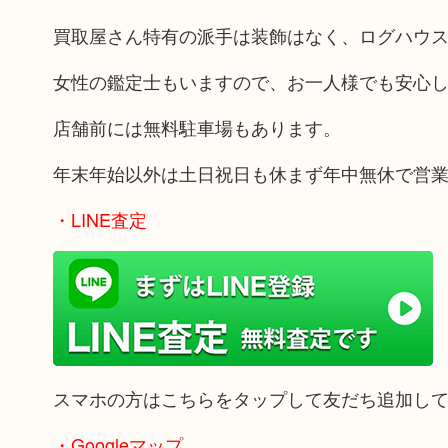
買取屋さん特有の派手は装飾はなく、ログハウ
女性の鑑定士もいますので、お一人様でも安心
店舗前には無料駐車場もあります。
年末年始以外は土日祝日も休まず年中無休で営
・LINE査定
スマホの方はこちらをタップして友だち追加し
・Googleマップ