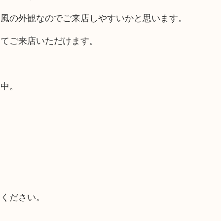
ス風の外観なのでご来店しやすいかと思います。
してご来店いただけます。
業中。
てください。