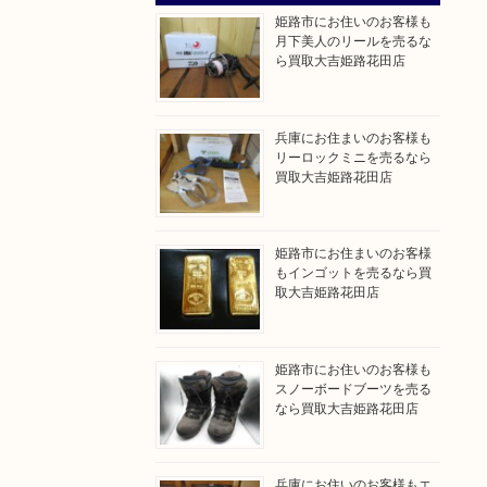
姫路市にお住いのお客様も
月下美人のリールを売るな
ら買取大吉姫路花田店
兵庫にお住まいのお客様も
リーロックミニを売るなら
買取大吉姫路花田店
姫路市にお住まいのお客様
もインゴットを売るなら買
取大吉姫路花田店
姫路市にお住いのお客様も
スノーボードブーツを売る
なら買取大吉姫路花田店
兵庫にお住いのお客様もエ