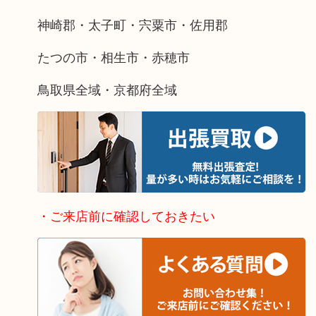
神崎郡・太子町・宍粟市・佐用郡
たつの市・相生市・赤穂市
鳥取県全域・京都府全域
・ご来店前に確認しておきたい