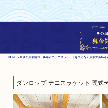
HOME
>
最新の買取情報
>
姫路市でテニスラケットを売るなら買取大吉姫路
ダンロップ テニスラケット 硬式