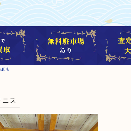
花田店
テニス