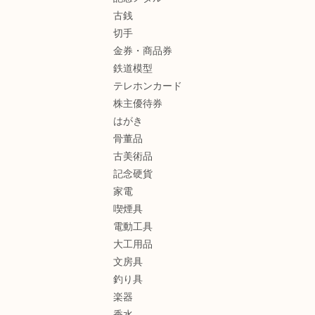
古銭
切手
金券・商品券
鉄道模型
テレホンカード
株主優待券
はがき
骨董品
古美術品
記念硬貨
家電
喫煙具
電動工具
大工用品
文房具
釣り具
楽器
香水