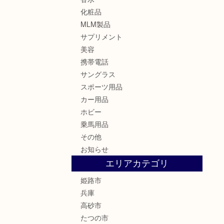
化粧品
MLM製品
サプリメント
美容
携帯電話
サングラス
スポーツ用品
カー用品
ホビー
乗馬用品
その他
お知らせ
エリアカテゴリ
姫路市
兵庫
高砂市
たつの市