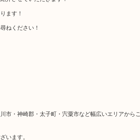
承ります！
お尋ねください！
古川市・神崎郡・太子町・宍粟市など幅広いエリアから
ございます。