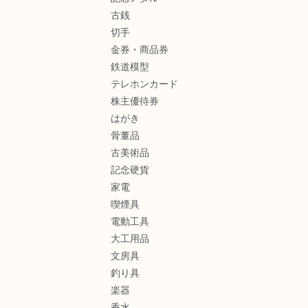
古銭
切手
金券・商品券
鉄道模型
テレホンカード
株主優待券
はがき
骨董品
古美術品
記念硬貨
家電
喫煙具
電動工具
大工用品
文房具
釣り具
楽器
香水