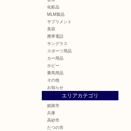
化粧品
MLM製品
サプリメント
美容
携帯電話
サングラス
スポーツ用品
カー用品
ホビー
乗馬用品
その他
お知らせ
エリアカテゴリ
姫路市
兵庫
高砂市
たつの市