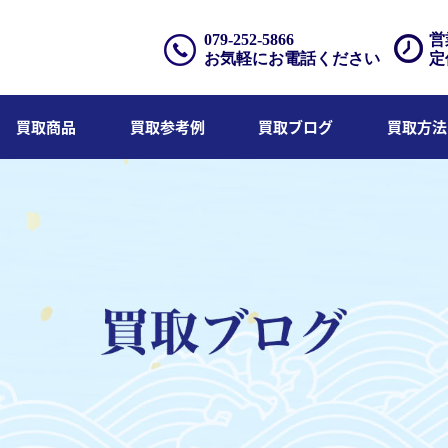
079-252-5866
営
お気軽にお電話ください
定
買取商品
買取参考例
買取ブログ
買取方法