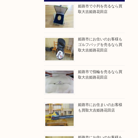
姫路市で小判を売るなら買
取大吉姫路花田店
姫路市にお住いのお客様も
ゴルフバッグを売るなら買
取大吉姫路花田店
姫路市で指輪を売るなら買
取大吉姫路花田店
姫路市にお住まいのお客様
も買取大吉姫路花田店
姫路市にお住いのお客様も