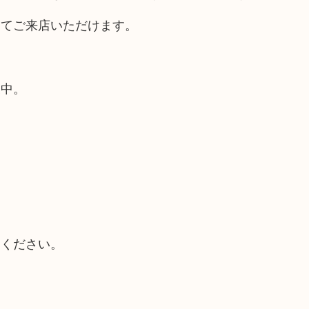
してご来店いただけます。
業中。
てください。