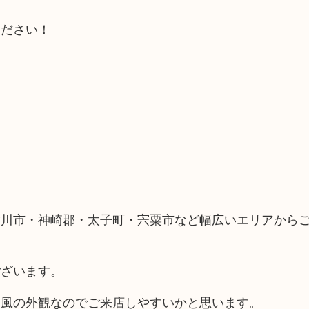
ください！
古川市・神崎郡・太子町・宍粟市など幅広いエリアから
ございます。
ス風の外観なのでご来店しやすいかと思います。