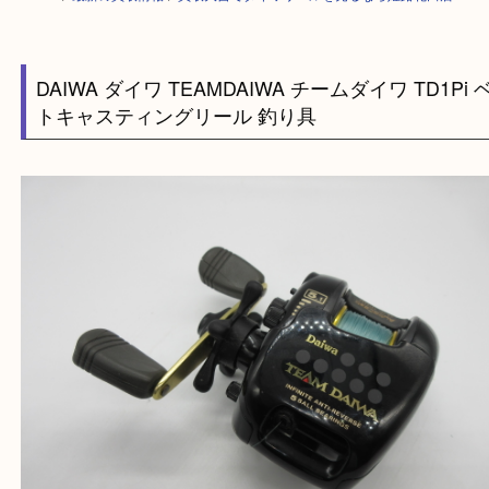
HOME
>
最新の買取情報
>
買取大吉でダイワリールを売るなら姫路花田店
DAIWA ダイワ TEAMDAIWA チームダイワ TD1
トキャスティングリール 釣り具