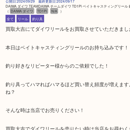
公開日:2024/09/29 最終更新日:2024/09/17
DAIWA ダイワ TEAMDAIWA チームダイワ TD1Pi ベイトキャスティング
（
DAIWA ダイワ
TD1Pi
N/A
）
全て
リール
釣り具
買取大吉にてダイワリールをお買取させていただき
本日はベイトキャスティングリールのお持ち込みで
釣り好きなリピーター様からのご依頼でした！
釣り具ってハマればハマるほど買い替え頻度が増え