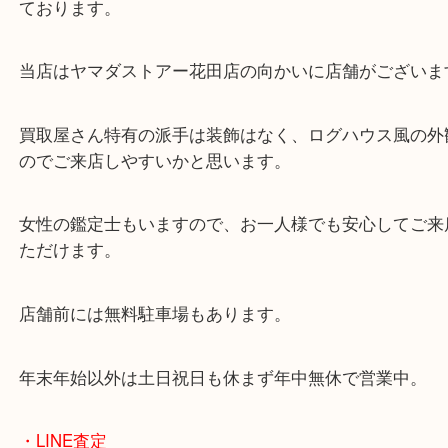
東海道・山陽本線「東姫路駅」「御着駅」
・当店の特徴
兵庫県を中心に姫路市・高砂市・たつの市・加古川
郡・太子町・宍粟市など幅広いエリアからご利用を
ております。
当店はヤマダストアー花田店の向かいに店舗がござ
買取屋さん特有の派手は装飾はなく、ログハウス風
のでご来店しやすいかと思います。
女性の鑑定士もいますので、お一人様でも安心して