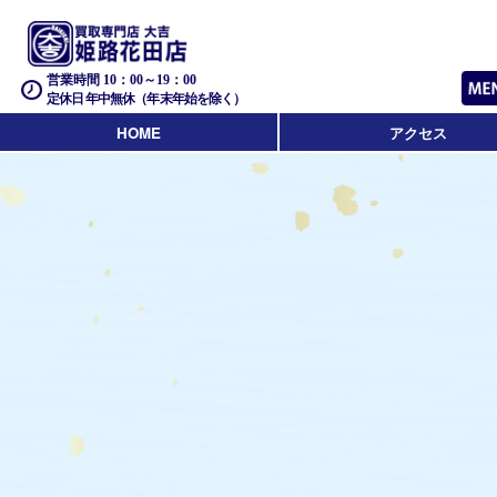
営業時間 10：00～19：00
定休日 年中無休（年末年始を除く）
HOME
アクセス