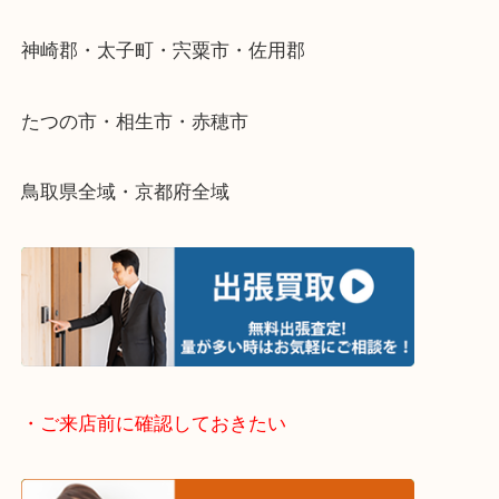
整理したいけどなにが値段つくかわからない…
そんなときはお気軽に下記フォームより出張買取を
さい。
・出張買取エリアのご紹介
兵庫県全域
姫路市・高砂市・加古川市・加西市
神崎郡・太子町・宍粟市・佐用郡