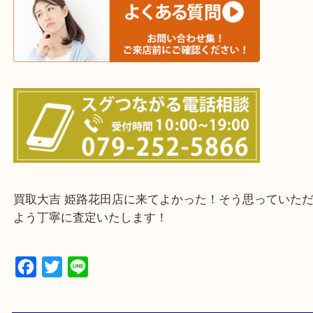
たつの市・相生市・赤穂市
鳥取県全域・京都府全域
・ご来店前に確認しておきたい