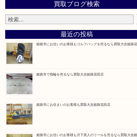
買取大吉 姫路花田店に来てよかった！そう思ってい
よう丁寧に査定いたします！
Facebook
Twitter
Line
買取ブログ検索