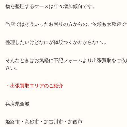
・どんなご依頼もお気軽に
終活・遺品整理・生前整理・断捨離・引っ越し
物を整理するケースは年々増加傾向です。
当店ではそういったお困りの方からのご依頼も大歓