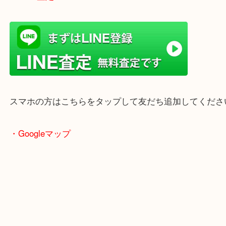
ただけます。
店舗前には無料駐車場もあります。
年末年始以外は土日祝日も休まず年中無休で営業中
・LINE査定