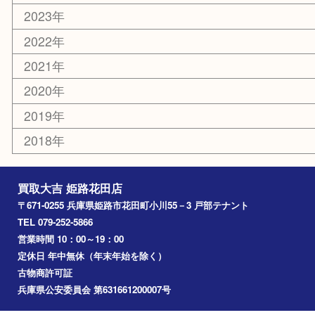
乗馬用品
その他
お知らせ
エリアカテゴリ
姫路市
兵庫
高砂市
たつの市
飾磨町
宍粟市
加西市
三木市
加古川市
小野市
アーカイブ