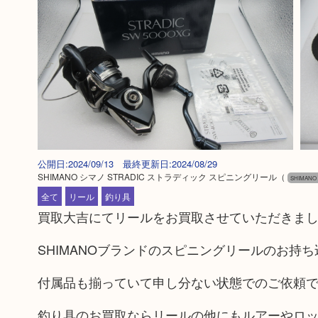
公開日:2024/09/13 最終更新日:2024/08/29
SHIMANO シマノ STRADIC ストラディック スピニングリール
（
SHIMAN
全て
リール
釣り具
買取大吉にてリールをお買取させていただきま
SHIMANOブランドのスピニングリールのお持
付属品も揃っていて申し分ない状態でのご依頼
釣り具のお買取ならリールの他にもルアーやロ