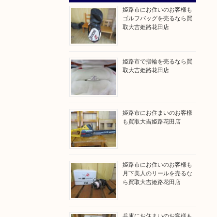
姫路市にお住いのお客様も
ゴルフバッグを売るなら買
取大吉姫路花田店
姫路市で指輪を売るなら買
取大吉姫路花田店
姫路市にお住まいのお客様
も買取大吉姫路花田店
姫路市にお住いのお客様も
月下美人のリールを売るな
ら買取大吉姫路花田店
兵庫にお住まいのお客様も