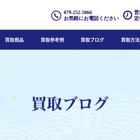
079-252-5866
営
お気軽にお電話ください
定
買取商品
買取参考例
買取ブログ
買取方法