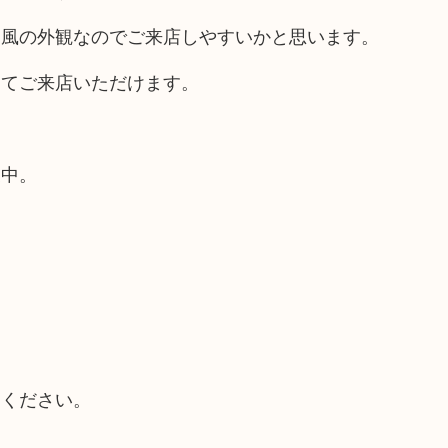
ス風の外観なのでご来店しやすいかと思います。
してご来店いただけます。
業中。
てください。