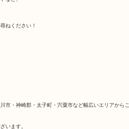
お尋ねください！
古川市・神崎郡・太子町・宍粟市など幅広いエリアから
ございます。