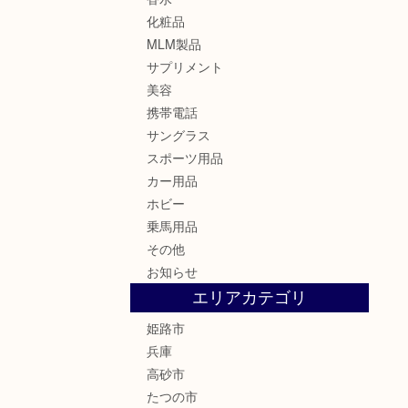
化粧品
MLM製品
サプリメント
美容
携帯電話
サングラス
スポーツ用品
カー用品
ホビー
乗馬用品
その他
お知らせ
エリアカテゴリ
姫路市
兵庫
高砂市
たつの市