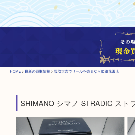
HOME
>
最新の買取情報
>
買取大吉でリールを売るなら姫路花田店
SHIMANO シマノ STRADIC