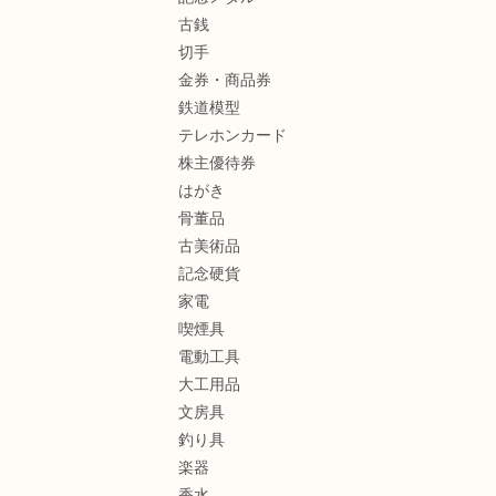
古銭
切手
金券・商品券
鉄道模型
テレホンカード
株主優待券
はがき
骨董品
古美術品
記念硬貨
家電
喫煙具
電動工具
大工用品
文房具
釣り具
楽器
香水