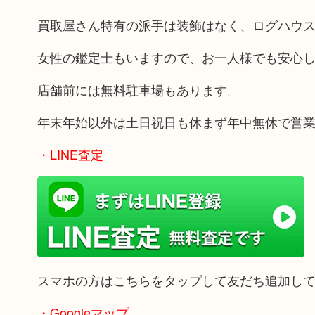
買取屋さん特有の派手は装飾はなく、ログハウ
女性の鑑定士もいますので、お一人様でも安心
店舗前には無料駐車場もあります。
年末年始以外は土日祝日も休まず年中無休で営
・LINE査定
スマホの方はこちらをタップして友だち追加し
・Googleマップ