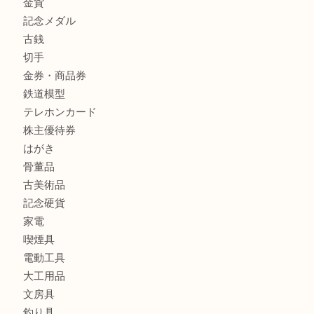
姫路市にお住まいのお客様もインゴットを売るなら買取大吉
商品カテゴリ
全て
貴金属
宝石
金製品
銀製品
バッグ
財布
ブランド
時計
カメラ
食器