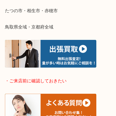
そんなときはお気軽に下記フォームより出張買取を
さい。
・出張買取エリアのご紹介
兵庫県全域
姫路市・高砂市・加古川市・加西市
神崎郡・太子町・宍粟市・佐用郡
たつの市・相生市・赤穂市