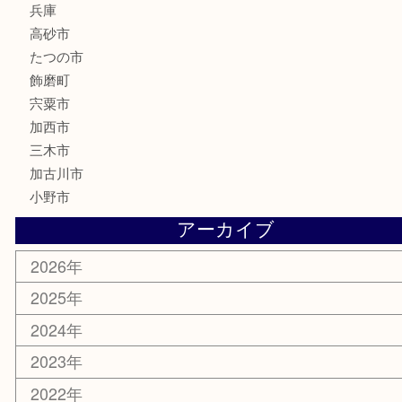
文房具
釣り具
楽器
香水
化粧品
MLM製品
サプリメント
美容
携帯電話
サングラス
スポーツ用品
カー用品
ホビー
乗馬用品
その他
お知らせ