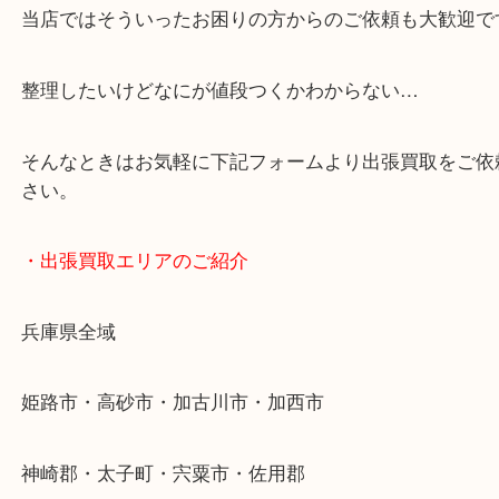
・どんなご依頼もお気軽に
終活・遺品整理・生前整理・断捨離・引っ越し
物を整理するケースは年々増加傾向です。
当店ではそういったお困りの方からのご依頼も大歓
整理したいけどなにが値段つくかわからない…