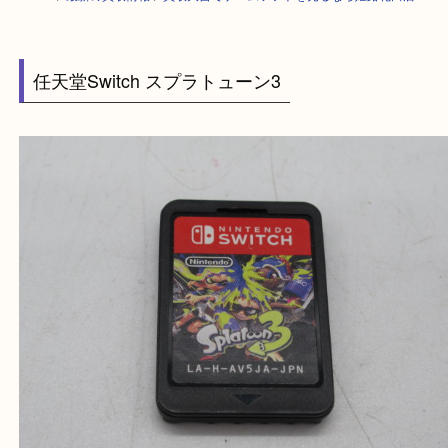
HOME
>
最新の買取情報
>
買取大吉でゲームソフトを売るなら姫路花田店
任天堂Switch スプラトューン3