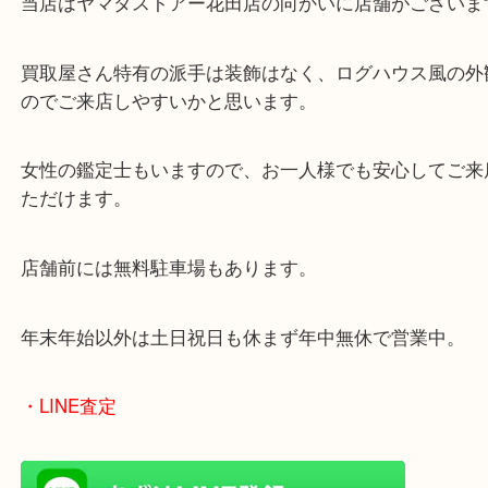
・当店の特徴
兵庫県を中心に姫路市・高砂市・たつの市・加古川
郡・太子町・宍粟市など幅広いエリアからご利用を
ております。
当店はヤマダストアー花田店の向かいに店舗がござ
買取屋さん特有の派手は装飾はなく、ログハウス風
のでご来店しやすいかと思います。
女性の鑑定士もいますので、お一人様でも安心して
ただけます。