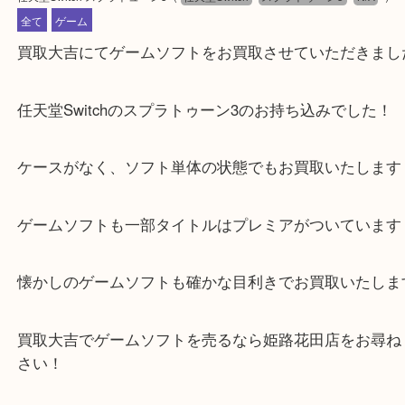
公開日:2024/08/26 最終更新日:2024/08/20
任天堂Switch スプラトューン3
（
任天堂Switch
スプラトゥーン3
N/A
全て
ゲーム
買取大吉にてゲームソフトをお買取させていただき
任天堂Switchのスプラトゥーン3のお持ち込みでし
ケースがなく、ソフト単体の状態でもお買取いたし
ゲームソフトも一部タイトルはプレミアがついてい