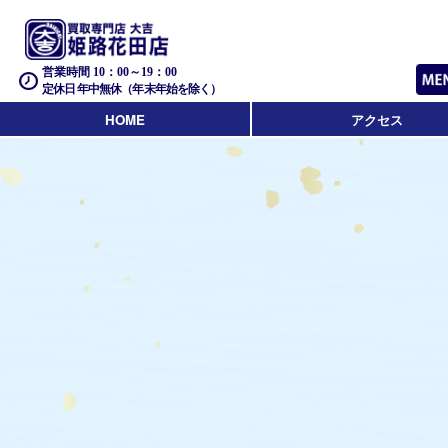
営業時間 10：00～19：00
定休日 年中無休（年末年始を除く）
HOME
アクセス