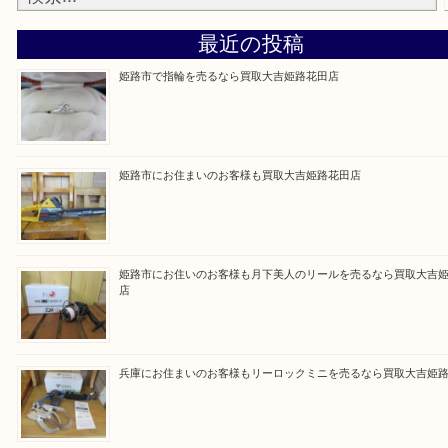
買取大吉 姫路花田店に来てよかった！そう思ってい
よう丁寧に査定いたします！
Facebook
Twitter
Line
買取ブログ検索