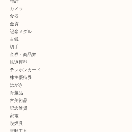
姫路市にお住いのお客様も月下美人のリールを売るなら買取
店
商品カテゴリ
全て
貴金属
宝石
金製品
銀製品
バッグ
財布
ブランド