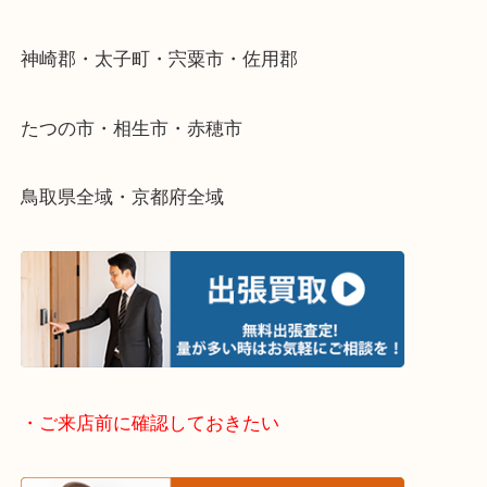
整理したいけどなにが値段つくかわからない…
そんなときはお気軽に下記フォームより出張買取を
さい。
・出張買取エリアのご紹介
兵庫県全域
姫路市・高砂市・加古川市・加西市
神崎郡・太子町・宍粟市・佐用郡