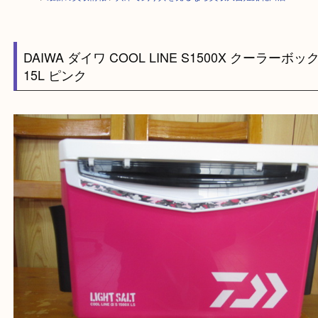
HOME
>
最新の買取情報
>
兵庫で釣り具を売るなら買取大吉姫路花田店
DAIWA ダイワ COOL LINE S1500X クーラ
15L ピンク