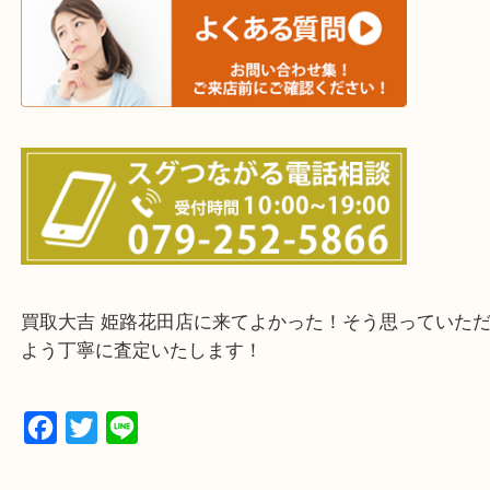
たつの市・相生市・赤穂市
鳥取県全域・京都府全域
・ご来店前に確認しておきたい