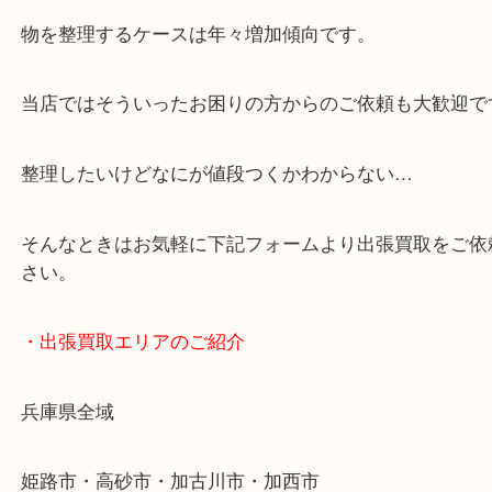
・どんなご依頼もお気軽に
終活・遺品整理・生前整理・断捨離・引っ越し
物を整理するケースは年々増加傾向です。
当店ではそういったお困りの方からのご依頼も大歓