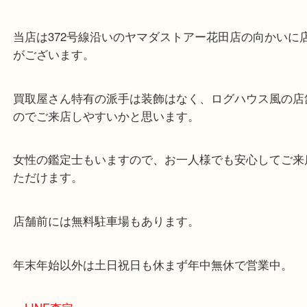
・当店の特徴
兵庫県を中心に姫路市・高砂市・たつの市・加古川
郡・太子町・宍粟市など、広いエリアからご利用を
ております。
当店は372号線沿いのヤマダストアー花田店の向か
がございます。
買取屋さん特有の派手は装飾はなく、ログハウス風
のでご来店しやすいかと思います。