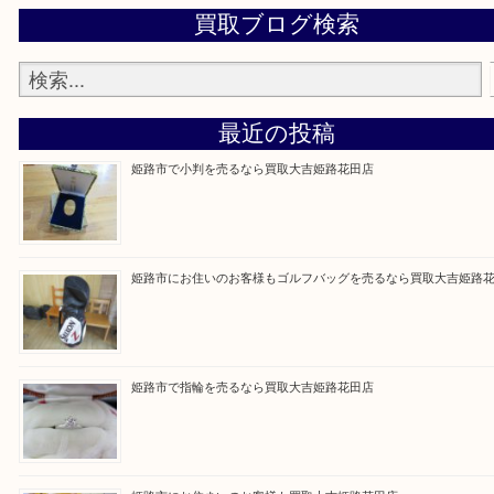
買取大吉 姫路花田店に来てよかった！そう思ってい
よう丁寧に査定いたします！
Facebook
Twitter
Line
買取ブログ検索