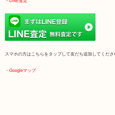
女性の鑑定士もいますので、お一人様でも安心して
ただけます。
店舗前には無料駐車場もあります。
年末年始以外は土日祝日も休まず年中無休で営業中
・LINE査定