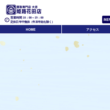
営業時間 10：00～19：00
定休日 年中無休（年末年始を除く）
HOME
アクセス