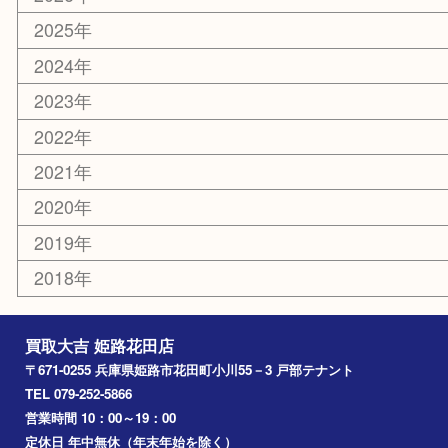
スポーツ用品
カー用品
ホビー
乗馬用品
その他
お知らせ
エリアカテゴリ
姫路市
兵庫
高砂市
たつの市
飾磨町
宍粟市
加西市
三木市