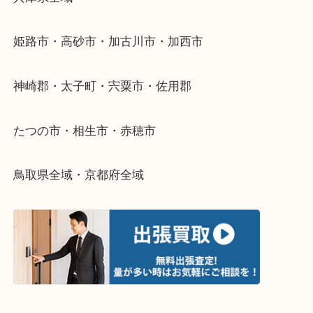
当店ではそういったお困りの方からのご依頼も大歓
整理したいけどなにが値段つくかわからない…
そんなときはお気軽に下記フォームより出張買取を
さい。
・出張買取エリアのご紹介
兵庫県全域
姫路市・高砂市・加古川市・加西市