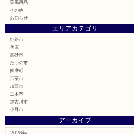
古美術品
記念硬貨
家電
喫煙具
電動工具
大工用品
文房具
釣り具
楽器
香水
化粧品
MLM製品
サプリメント
美容
携帯電話
サングラス