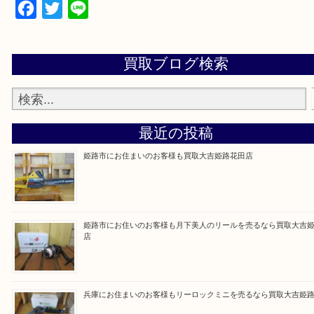
買取大吉 姫路花田店に来てよかった！そう思ってい
よう丁寧に査定いたします！
Facebook
Twitter
Line