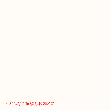
スマホの方はこちらをタップして友だち追加してく
・Googleマップ