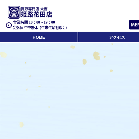
営業時間 10：00～19：00
定休日 年中無休（年末年始を除く）
HOME
アクセス