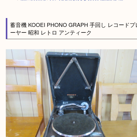
HOME
>
最新の買取情報
>
兵庫で蓄音機を売るなら買取大吉姫路花田店
蓄音機 KOOEI PHONO GRAPH 手回し レコ
ーヤー 昭和 レトロ アンティーク