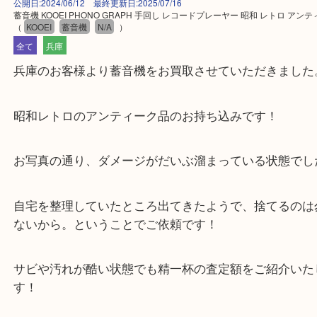
公開日:2024/06/12 最終更新日:2025/07/16
蓄音機 KOOEI PHONO GRAPH 手回し レコードプレーヤー 昭和 レトロ
（
KOOEI
蓄音機
N/A
）
全て
兵庫
兵庫のお客様より蓄音機をお買取させていただきま
昭和レトロのアンティーク品のお持ち込みです！
お写真の通り、ダメージがだいぶ溜まっている状態
自宅を整理していたところ出てきたようで、捨てる