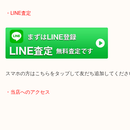
女性の鑑定士もいますので、お一人様でも安心して
ただけます。
店舗前には無料駐車場もあります。
年末年始以外は土日祝日も休まず年中無休で営業中
・LINE査定