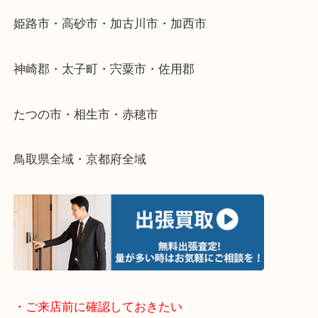
当店ではそういったお困りの方からのご依頼も大歓
整理したいけどなにが値段つくかわからない…
そんなときはお気軽に下記フォームより出張買取を
さい。
・出張買取エリアのご紹介
兵庫県全域
姫路市・高砂市・加古川市・加西市
神崎郡・太子町・宍粟市・佐用郡