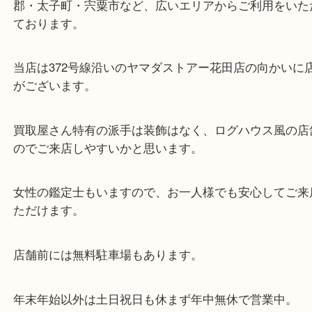
東海道・山陽本線「東姫路駅」「御着駅」
・当店の特徴
兵庫県を中心に姫路市・高砂市・たつの市・加古川
郡・太子町・宍粟市など、広いエリアからご利用を
ております。
当店は372号線沿いのヤマダストアー花田店の向か
がございます。
買取屋さん特有の派手は装飾はなく、ログハウス風
のでご来店しやすいかと思います。