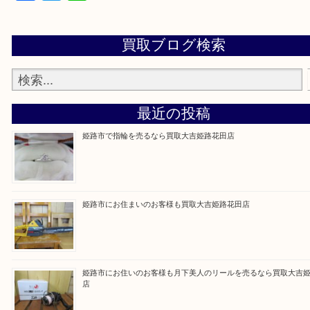
買取大吉 姫路花田店に来てよかった！そう思ってい
よう丁寧に査定いたします！
Facebook
Twitter
Line