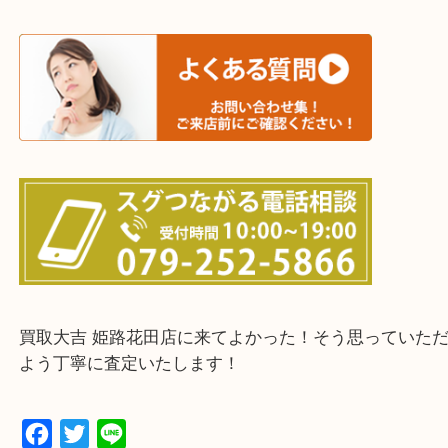
たつの市・相生市・赤穂市
鳥取県全域・京都府全域
・ご来店前に確認しておきたい