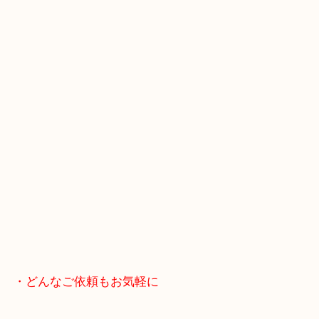
スマホの方はこちらをタップして友だち追加してく
・当店へのアクセス