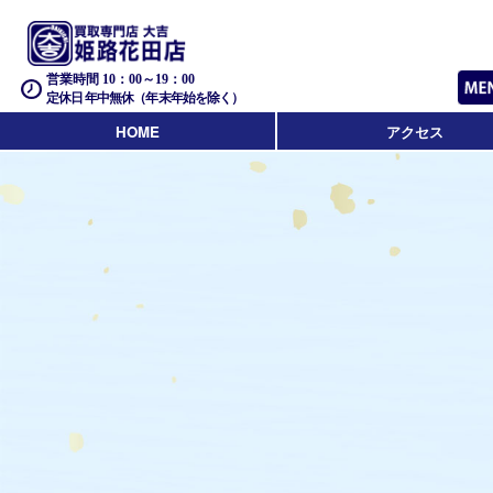
営業時間 10：00～19：00
定休日 年中無休（年末年始を除く）
HOME
アクセス