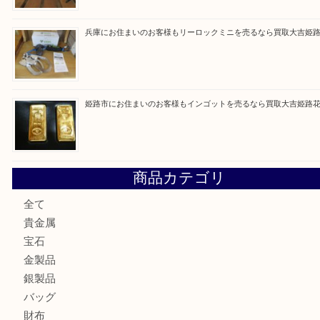
買取ブログ検索
最近の投稿
姫路市で指輪を売るなら買取大吉姫路花田店
姫路市にお住まいのお客様も買取大吉姫路花田店
姫路市にお住いのお客様も月下美人のリールを売るなら買取
店