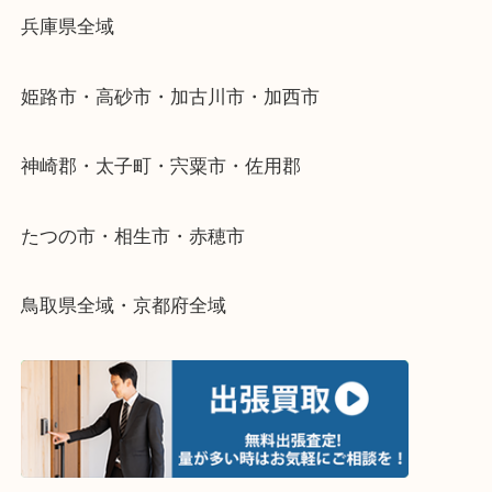
当店ではそういったお困りの方からのご依頼も大歓
整理したいけどなにが値段つくかわからない…
そんなときはお気軽に下記フォームより出張買取を
さい。
・出張買取エリアのご紹介
兵庫県全域
姫路市・高砂市・加古川市・加西市