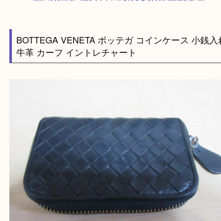
HOME
>
最新の買取情報
>
姫路でボッテガを売るなら買取大吉姫路花田店
BOTTEGA VENETA ボッテガ コインケース 
牛革 カーフ イントレチャート