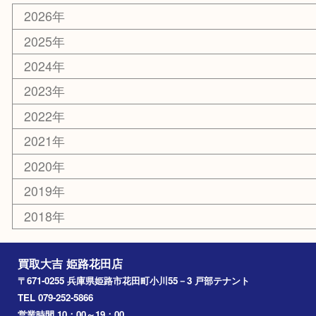
サングラス
スポーツ用品
カー用品
ホビー
乗馬用品
その他
お知らせ
エリアカテゴリ
姫路市
兵庫
高砂市
たつの市
飾磨町
宍粟市
加西市