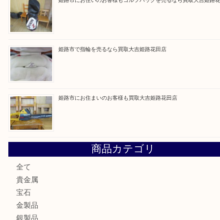
買取ブログ検索
最近の投稿
兵庫でゲームソフト関連を売るなら買取大吉姫路花田店
姫路市で小判を売るなら買取大吉姫路花田店
姫路市にお住いのお客様もゴルフバッグを売るなら買取大吉