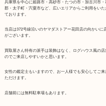
ターミナル駅「姫路駅」播但線「京口駅」
東海道・山陽本線「東姫路駅」「御着駅」
・当店の特徴
兵庫県を中心に姫路市・高砂市・たつの市・加古川
郡・太子町・宍粟市など、広いエリアからご利用を
ております。
当店は372号線沿いのヤマダストアー花田店の向か
がございます。
買取屋さん特有の派手は装飾はなく、ログハウス風