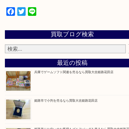
買取大吉 姫路花田店に来てよかった！そう思ってい
よう丁寧に査定いたします！
Facebook
Twitter
Line