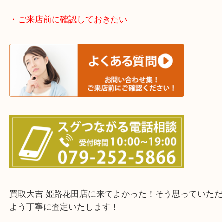
神崎郡・太子町・宍粟市・佐用郡
たつの市・相生市・赤穂市
鳥取県全域・京都府全域
・ご来店前に確認しておきたい