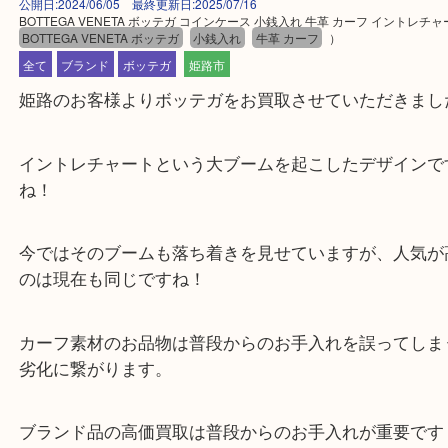
公開日:2024/06/05 最終更新日:2025/07/16
BOTTEGA VENETA ボッテガ コインケース 小銭入れ 牛革 カーフ イン
BOTTEGA VENETA ボッテガ
小銭入れ
牛革 カーフ
）
全て
ブランド
ボッテガ
姫路市
姫路のお客様よりボッテガをお買取させていただき
イントレチャートという大ブームを起こしたデザイ
ね！
今ではそのブームも落ち着きを見せていますが、人
のは現在も同じですね！