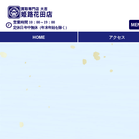
営業時間 10：00～19：00
定休日 年中無休（年末年始を除く）
HOME
アクセス