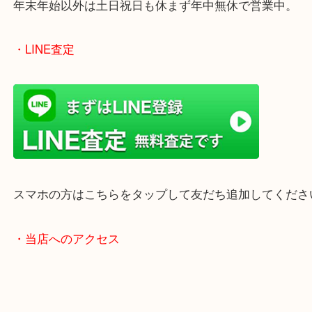
のでご来店しやすいかと思います。
女性の鑑定士もいますので、お一人様でも安心して
ただけます。
店舗前には無料駐車場もあります。
年末年始以外は土日祝日も休まず年中無休で営業中
・LINE査定