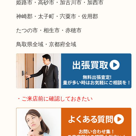
姫路市・高砂市・加古川市・加西市
神崎郡・太子町・宍粟市・佐用郡
たつの市・相生市・赤穂市
鳥取県全域・京都府全域
・ご来店前に確認しておきたい