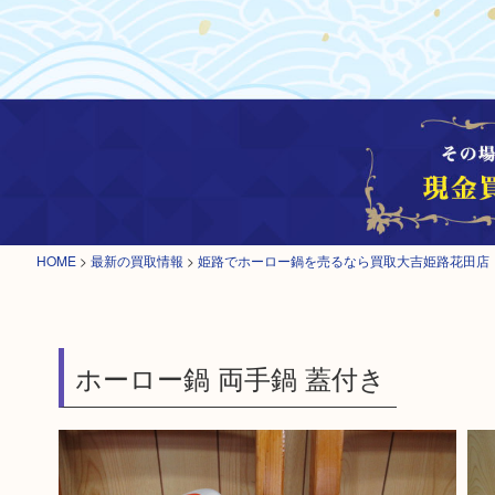
HOME
>
最新の買取情報
>
姫路でホーロー鍋を売るなら買取大吉姫路花田店
ホーロー鍋 両手鍋 蓋付き