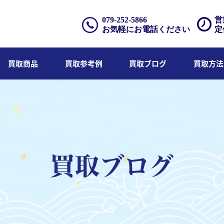
079-252-5866
営
お気軽にお電話ください
定
買取商品
買取参考例
買取ブログ
買取方法