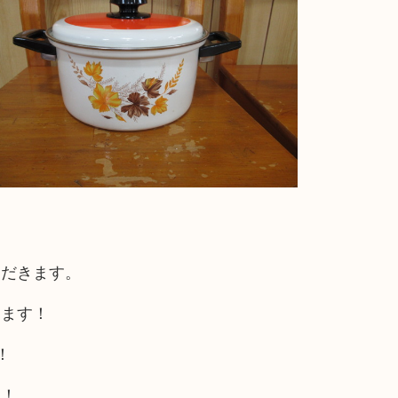
ただきます。
ります！
！
す！