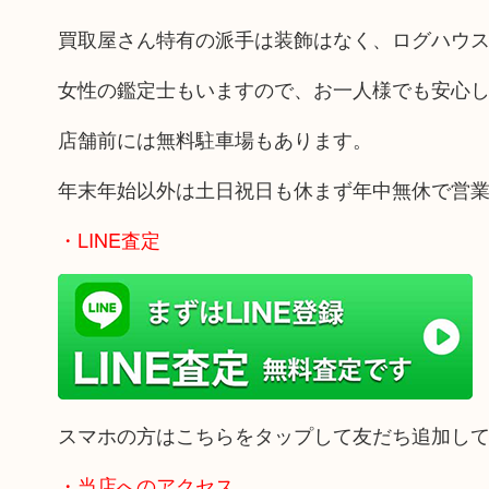
買取屋さん特有の派手は装飾はなく、ログハウ
女性の鑑定士もいますので、お一人様でも安心
店舗前には無料駐車場もあります。
年末年始以外は土日祝日も休まず年中無休で営
・LINE査定
スマホの方はこちらをタップして友だち追加し
・当店へのアクセス