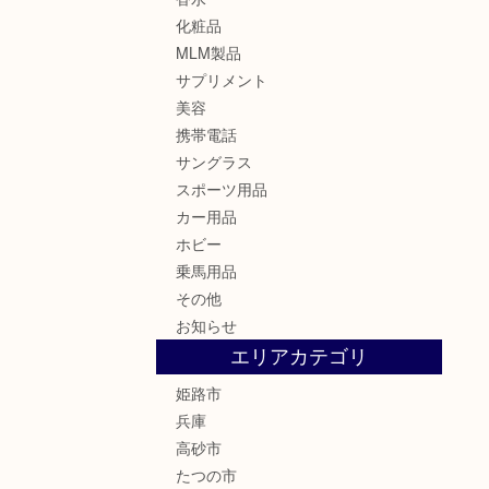
化粧品
MLM製品
サプリメント
美容
携帯電話
サングラス
スポーツ用品
カー用品
ホビー
乗馬用品
その他
お知らせ
エリアカテゴリ
姫路市
兵庫
高砂市
たつの市