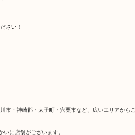
ください！
古川市・神崎郡・太子町・宍粟市など、広いエリアから
向かいに店舗がございます。