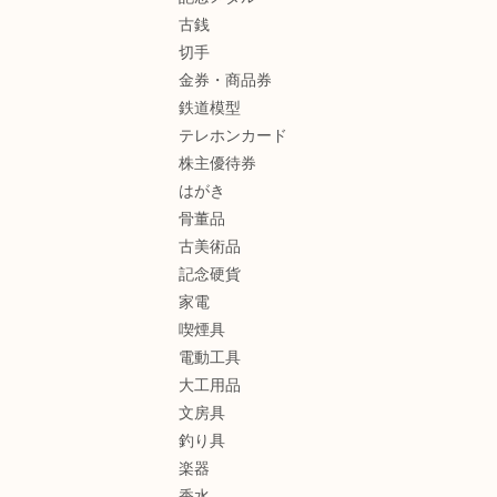
古銭
切手
金券・商品券
鉄道模型
テレホンカード
株主優待券
はがき
骨董品
古美術品
記念硬貨
家電
喫煙具
電動工具
大工用品
文房具
釣り具
楽器
香水