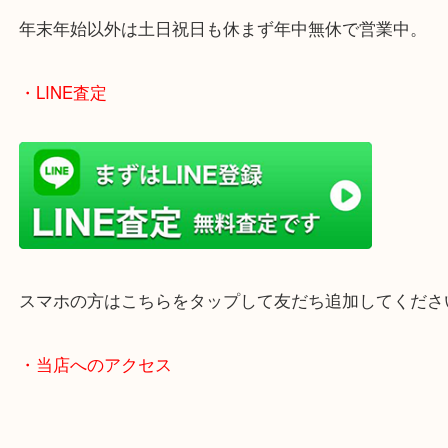
買取屋さん特有の派手は装飾はなく、ログハウス風
のでご来店しやすいかと思います。
女性の鑑定士もいますので、お一人様でも安心して
ただけます。
店舗前には無料駐車場もあります。
年末年始以外は土日祝日も休まず年中無休で営業中
・LINE査定