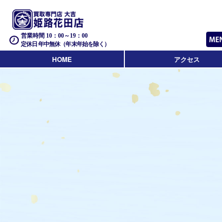
営業時間 10：00～19：00
定休日 年中無休（年末年始を除く）
HOME
アクセス