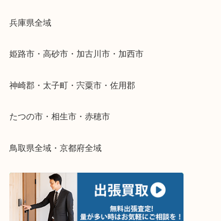
物を整理するケースは年々増加傾向です。
当店ではそういったお困りの方からのご依頼も大歓
整理したいけどなにが値段つくかわからない…
そんなときはお気軽に下記フォームより出張買取を
さい。
・出張買取エリアのご紹介
兵庫県全域