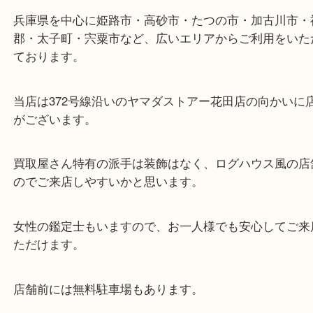
ターミナル駅「姫路駅」播但線「京口駅」
東海道・山陽本線「東姫路駅」「御着駅」
・当店の特徴
兵庫県を中心に姫路市・高砂市・たつの市・加古川
郡・太子町・宍粟市など、広いエリアからご利用を
ております。
当店は372号線沿いのヤマダストアー花田店の向か
がございます。