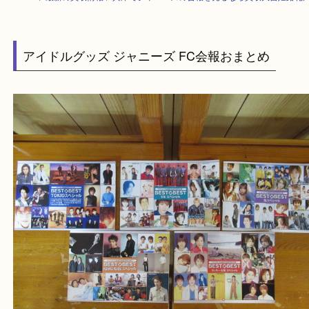
HOME
>
最新の買取情報
>
兵庫でジャニーズの会報を売るなら買取大吉姫
アイドルグッズ ジャニーズ FC会報おまとめ