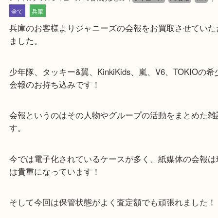
公開日:2024/05/24 最終更新日:2025/07/16
アイドルグッズ ジャニーズ FC会報おまとめ
（
ジャニーズ
FC会報
N
全て
兵庫
兵庫のお客様よりジャニーズの会報をお買取させて
ました。
少年隊、タッキー&翼、KinkiKids、嵐、V6、TOKI
会報のお持ち込みです！
会報というのはその人物やグループの活動をまとめ
す。