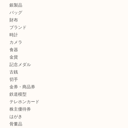
兵庫にお住まいのお客様もリーロックミニを売るなら買取大
姫路市にお住まいのお客様もインゴットを売るなら買取大吉
姫路市にお住いのお客様もスノーボードブーツを売るなら買
田店
商品カテゴリ
全て
貴金属
宝石