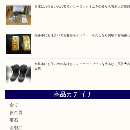
Facebook
Twitter
Line
買取ブログ検索
最近の投稿
姫路市にお住まいのお客様も買取大吉姫路花田店
姫路市にお住いのお客様も月下美人のリールを売るなら買取
店