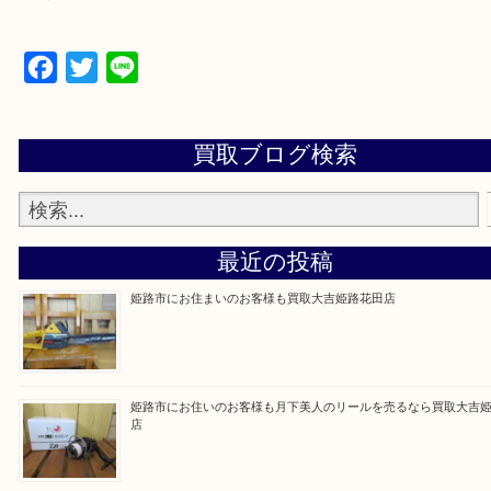
買取大吉 姫路花田店に来てよかった！そう思ってい
よう丁寧に査定いたします！