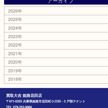
携帯電話
サングラス
スポーツ用品
カー用品
ホビー
乗馬用品
その他
お知らせ
エリアカテゴリ
姫路市
兵庫
高砂市
たつの市
飾磨町
宍粟市