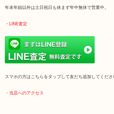
買取屋さん特有の派手は装飾はなく、ログハウス風
のでご来店しやすいかと思います。
女性の鑑定士もいますので、お一人様でも安心して
ただけます。
店舗前には無料駐車場もあります。
年末年始以外は土日祝日も休まず年中無休で営業中
・LINE査定