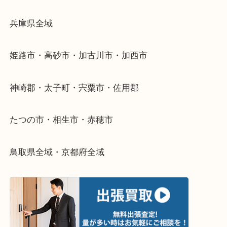
物を整理するケースは年々増加傾向です。
当店ではそういったお困りの方からのご依頼も大歓
整理したいけどなにが値段つくかわからない…
そんなときはお気軽に下記フォームより出張買取を
さい。
・出張買取エリアのご紹介
兵庫県全域