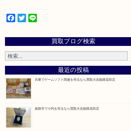
買取大吉 姫路花田店に来てよかった！そう思ってい
よう丁寧に査定いたします！