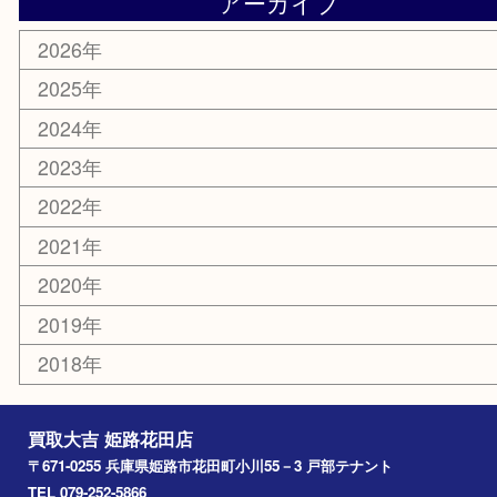
携帯電話
サングラス
スポーツ用品
カー用品
ホビー
乗馬用品
その他
お知らせ
エリアカテゴリ
姫路市
兵庫
高砂市
たつの市
飾磨町
宍粟市