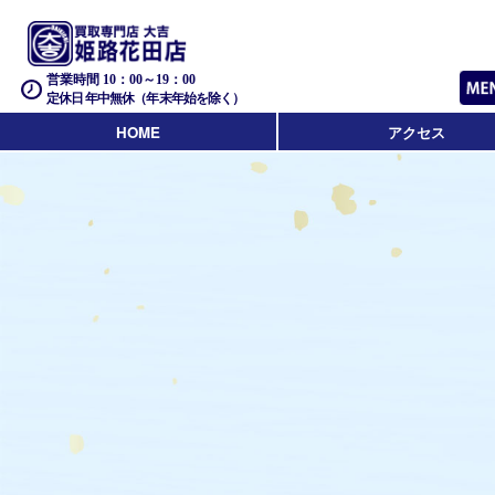
営業時間 10：00～19：00
定休日 年中無休（年末年始を除く）
HOME
アクセス