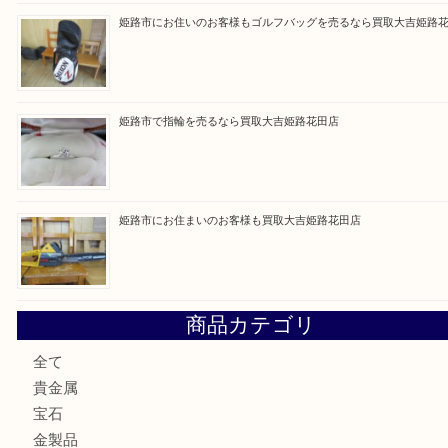
Facebook
Twitter
Line
買取ブログ検索
最近の投稿
兵庫でゲームソフト関連を売るなら買取大吉姫路花田店
姫路市で小判を売るなら買取大吉姫路花田店