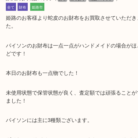
公開日:2024/04/20 最終更新日:2025/07/16
財布 二つ折り 蛇皮 パイソン
（
財布
二つ折り
蛇皮 パイソン
）
全て
財布
姫路市
姫路のお客様より蛇皮のお財布をお買取させていた
た。
パイソンのお財布は一点一点がハンドメイドの場合
どです！
本日のお財布も一点物でした！