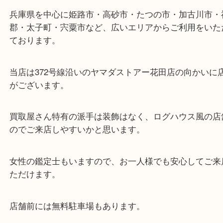
ターミナル駅「姫路駅」播但線「京口駅」
東海道・山陽本線「東姫路駅」「御着駅」
・当店の特徴
兵庫県を中心に姫路市・高砂市・たつの市・加古川
郡・太子町・宍粟市など、広いエリアからご利用を
ております。
当店は372号線沿いのヤマダストアー花田店の向か
がございます。