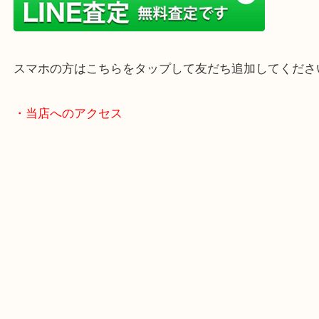
年末年始以外は土日祝日も休まず年中無休で営業中
・LINE査定
スマホの方はこちらをタップして友だち追加してく
・当店へのアクセス