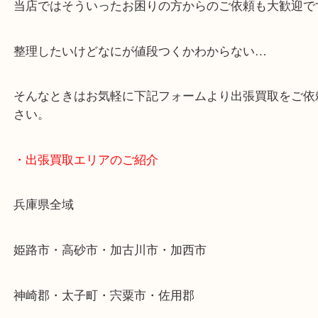
・どんなご依頼もお気軽に
終活・遺品整理・生前整理・断捨離・引っ越し
物を整理するケースは年々増加傾向です。
当店ではそういったお困りの方からのご依頼も大歓
整理したいけどなにが値段つくかわからない…
そんなときはお気軽に下記フォームより出張買取を