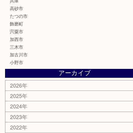
文房具
釣り具
楽器
香水
化粧品
MLM製品
サプリメント
美容
携帯電話
サングラス
スポーツ用品
カー用品
ホビー
乗馬用品
その他
お知らせ