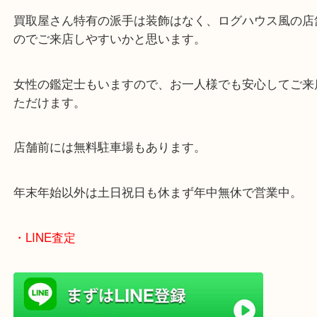
兵庫県を中心に姫路市・高砂市・たつの市・加古川
郡・太子町・宍粟市など、広いエリアからご利用を
ております。
当店は372号線沿いのヤマダストアー花田店の向か
がございます。
買取屋さん特有の派手は装飾はなく、ログハウス風
のでご来店しやすいかと思います。
女性の鑑定士もいますので、お一人様でも安心して
ただけます。
店舗前には無料駐車場もあります。