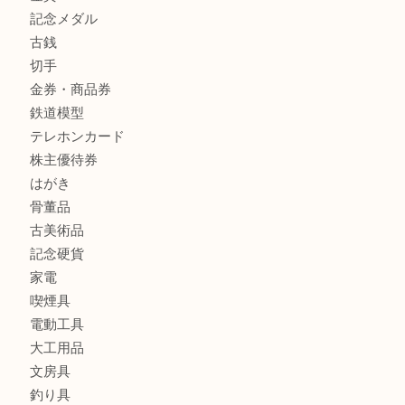
姫路市にお住いのお客様もスノーボードブーツを売るなら買
田店
商品カテゴリ
全て
貴金属
宝石
金製品
銀製品
バッグ
財布
ブランド
時計
カメラ
食器