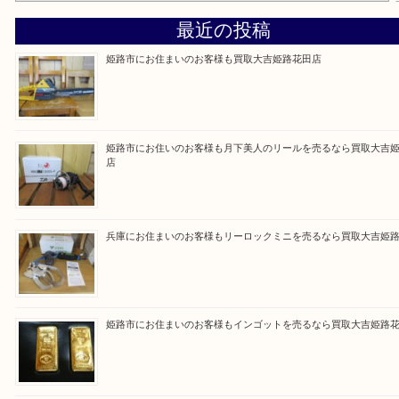
買取大吉 姫路花田店に来てよかった！そう思ってい
よう丁寧に査定いたします！
Facebook
Twitter
Line
買取ブログ検索
最近の投稿