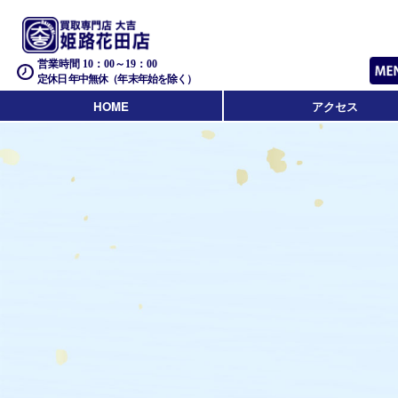
営業時間 10：00～19：00
定休日 年中無休（年末年始を除く）
HOME
アクセス