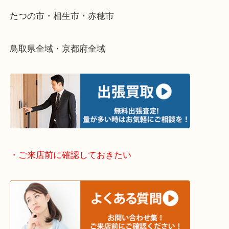
さい。
・出張買取エリアのご紹介
兵庫県全域
姫路市・高砂市・加古川市・加西市
神崎郡・太子町・宍粟市・佐用郡
たつの市・相生市・赤穂市
鳥取県全域・京都府全域