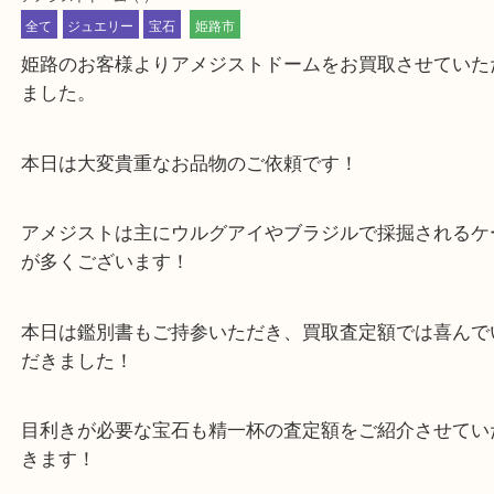
公開日:2024/03/15 最終更新日:2025/07/16
アメジストドーム
（ ）
全て
ジュエリー
宝石
姫路市
姫路のお客様よりアメジストドームをお買取させて
ました。
本日は大変貴重なお品物のご依頼です！
アメジストは主にウルグアイやブラジルで採掘され
が多くございます！