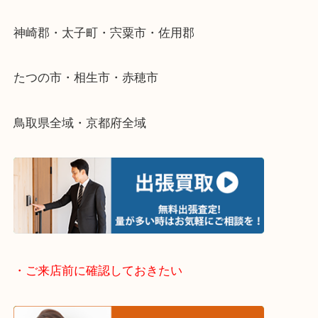
整理したいけどなにが値段つくかわからない…
そんなときはお気軽に下記フォームより出張買取を
さい。
・出張買取エリアのご紹介
兵庫県全域
姫路市・高砂市・加古川市・加西市
神崎郡・太子町・宍粟市・佐用郡