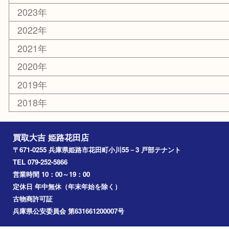
乗馬用品
その他
お知らせ
エリアカテゴリ
姫路市
兵庫
高砂市
たつの市
飾磨町
宍粟市
加西市
三木市
加古川市
小野市
アーカイブ