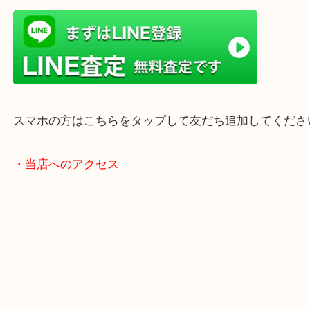
店舗前には無料駐車場もあります。
年末年始以外は土日祝日も休まず年中無休で営業中
・LINE査定
スマホの方はこちらをタップして友だち追加してく