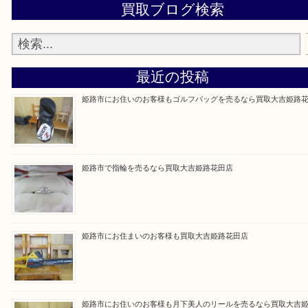
買取大吉 姫路花田店に来てよかった！そう思ってい
よう丁寧に査定いたします！
Facebook
Twitter
Line
買取ブログ検索