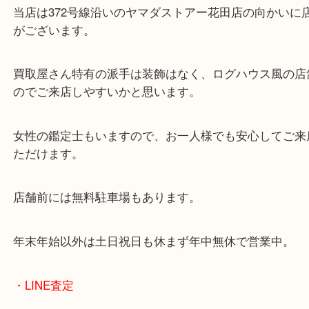
・当店の特徴
兵庫県を中心に姫路市・高砂市・たつの市・加古川
郡・太子町・宍粟市など、広いエリアからご利用を
ております。
当店は372号線沿いのヤマダストアー花田店の向か
がございます。
買取屋さん特有の派手は装飾はなく、ログハウス風
のでご来店しやすいかと思います。
女性の鑑定士もいますので、お一人様でも安心して
ただけます。