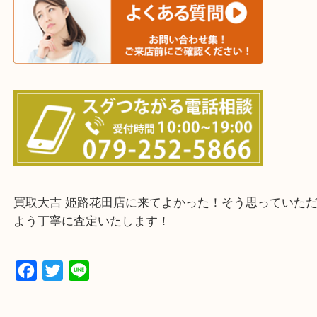
たつの市・相生市・赤穂市
鳥取県全域・京都府全域
・ご来店前に確認しておきたい