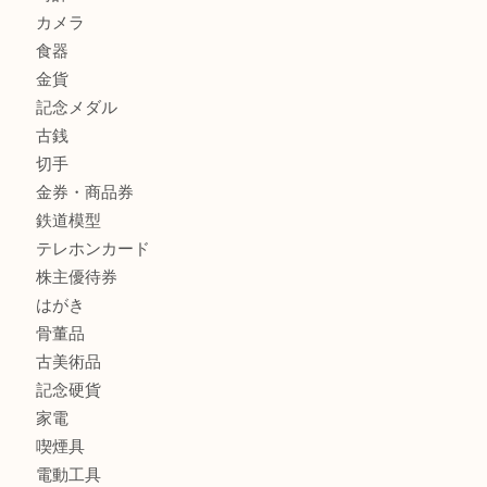
店
兵庫にお住まいのお客様もリーロックミニを売るなら買取大
商品カテゴリ
全て
貴金属
宝石
金製品
銀製品
バッグ
財布
ブランド