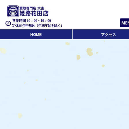
営業時間 10：00～19：00
定休日 年中無休（年末年始を除く）
HOME
アクセス