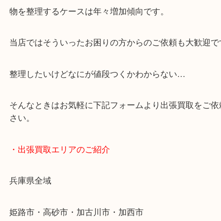
・どんなご依頼もお気軽に
終活・遺品整理・生前整理・断捨離・引っ越し
物を整理するケースは年々増加傾向です。
当店ではそういったお困りの方からのご依頼も大歓