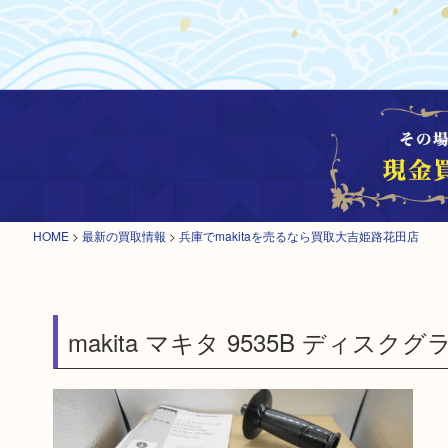
HOME
>
最新の買取情報
>
兵庫でmakitaを売るなら買取大吉姫路花田店
makita マキタ 9535B ディス