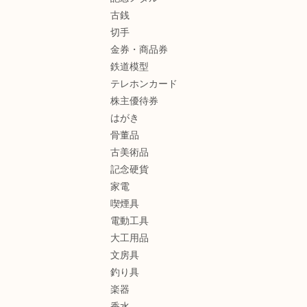
古銭
切手
金券・商品券
鉄道模型
テレホンカード
株主優待券
はがき
骨董品
古美術品
記念硬貨
家電
喫煙具
電動工具
大工用品
文房具
釣り具
楽器
香水