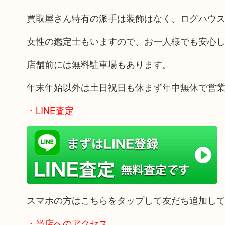
買取屋さん特有の派手は装飾はなく、ログハウ
女性の鑑定士もいますので、お一人様でも安心
店舗前には無料駐車場もあります。
年末年始以外は土日祝日も休まず年中無休で営
・LINE査定
スマホの方はこちらをタップして友だち追加し
・当店へのアクセス