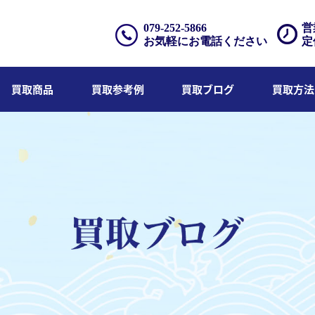
079-252-5866
営
お気軽にお電話ください
定
買取商品
買取参考例
買取ブログ
買取方法