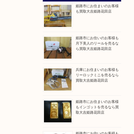
姫路市にお住まいのお客様
も買取大吉姫路花田店
姫路市にお住いのお客様も
月下美人のリールを売るな
ら買取大吉姫路花田店
兵庫にお住まいのお客様も
リーロックミニを売るなら
買取大吉姫路花田店
姫路市にお住まいのお客様
もインゴットを売るなら買
取大吉姫路花田店
姫路市にお住いのお客様も