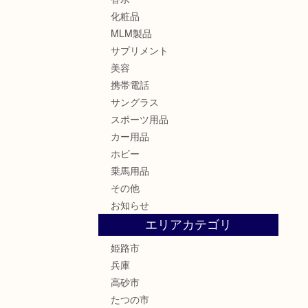
化粧品
MLM製品
サプリメント
美容
携帯電話
サングラス
スポーツ用品
カー用品
ホビー
乗馬用品
その他
お知らせ
エリアカテゴリ
姫路市
兵庫
高砂市
たつの市