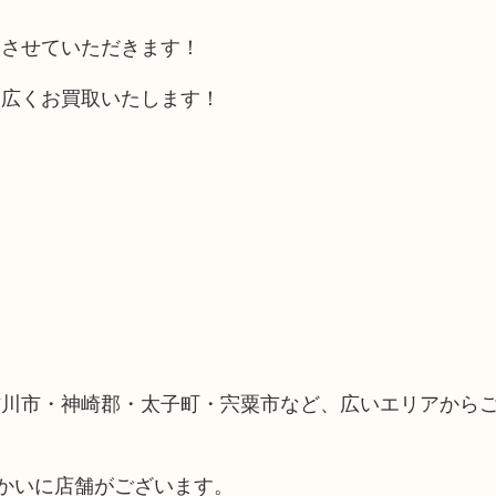
取させていただきます！
幅広くお買取いたします！
古川市・神崎郡・太子町・宍粟市など、広いエリアから
向かいに店舗がございます。