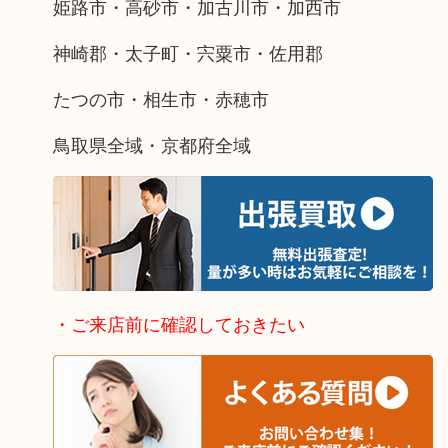
姫路市・高砂市・加古川市・加西市
神崎郡・太子町・宍粟市・佐用郡
たつの市・相生市・赤穂市
鳥取県全域・京都府全域
・ご来店前に確認しておきたい