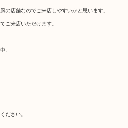
ス風の店舗なのでご来店しやすいかと思います。
してご来店いただけます。
業中。
てください。