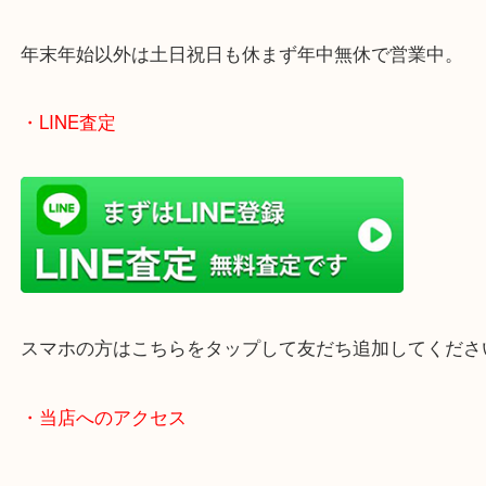
のでご来店しやすいかと思います。
女性の鑑定士もいますので、お一人様でも安心して
ただけます。
店舗前には無料駐車場もあります。
年末年始以外は土日祝日も休まず年中無休で営業中
・LINE査定