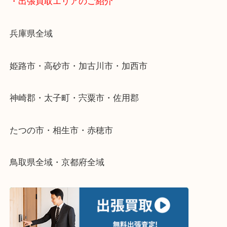
物を整理するケースは年々増加傾向です。
当店ではそういったお困りの方からのご依頼も大歓
整理したいけどなにが値段つくかわからない…
そんなときはお気軽に下記フォームより出張買取を
さい。
・出張買取エリアのご紹介
兵庫県全域
姫路市・高砂市・加古川市・加西市