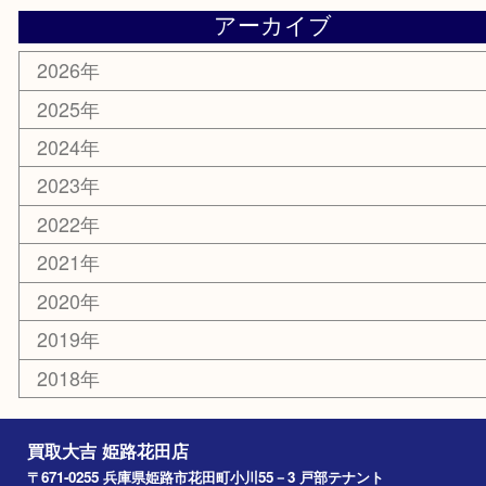
携帯電話
サングラス
スポーツ用品
カー用品
ホビー
乗馬用品
その他
お知らせ
エリアカテゴリ
姫路市
兵庫
高砂市
たつの市
飾磨町
宍粟市
加西市