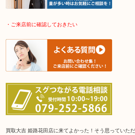
神崎郡・太子町・宍粟市・佐用郡
たつの市・相生市・赤穂市
鳥取県全域・京都府全域
・ご来店前に確認しておきたい