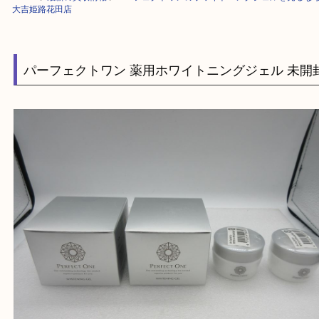
HOME
>
最新の買取情報
>
パーフェクトワンのホワイトニングジェルを売
大吉姫路花田店
パーフェクトワン 薬用ホワイトニングジェル 