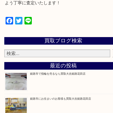
買取大吉 姫路花田店に来てよかった！そう思ってい
よう丁寧に査定いたします！