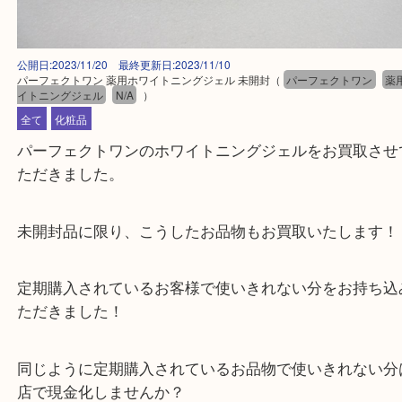
公開日:2023/11/20 最終更新日:2023/11/10
パーフェクトワン 薬用ホワイトニングジェル 未開封
（
パーフェクトワン
イトニングジェル
N/A
）
全て
化粧品
パーフェクトワンのホワイトニングジェルをお買取
ただきました。
未開封品に限り、こうしたお品物もお買取いたしま
定期購入されているお客様で使いきれない分をお持