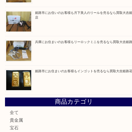
Facebook
Twitter
Line
買取ブログ検索
最近の投稿
姫路市で指輪を売るなら買取大吉姫路花田店
姫路市にお住まいのお客様も買取大吉姫路花田店