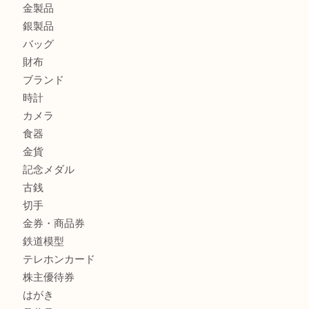
姫路市にお住いのお客様も月下美人のリールを売るなら買取
店
兵庫にお住まいのお客様もリーロックミニを売るなら買取大
姫路市にお住まいのお客様もインゴットを売るなら買取大吉
商品カテゴリ
全て
貴金属
宝石