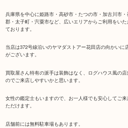
ターミナル駅「姫路駅」播但線「京口駅」
東海道・山陽本線「東姫路駅」「御着駅」
・当店の特徴
兵庫県を中心に姫路市・高砂市・たつの市・加古川
郡・太子町・宍粟市など、広いエリアからご利用を
ております。
当店は372号線沿いのヤマダストアー花田店の向か
がございます。
買取屋さん特有の派手は装飾はなく、ログハウス風