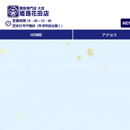
営業時間 10：00～19：00
定休日 年中無休（年末年始を除く）
HOME
アクセス