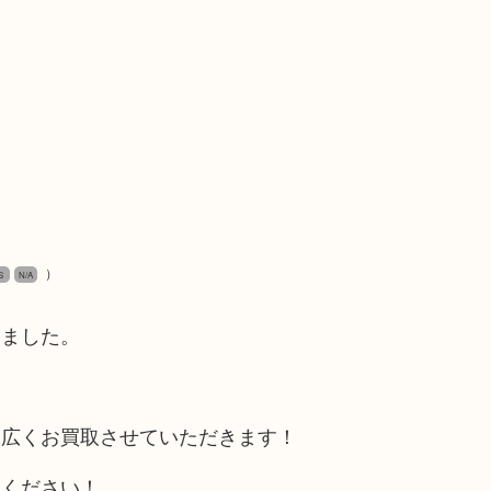
）
VS
N/A
きました。
幅広くお買取させていただきます！
りください！