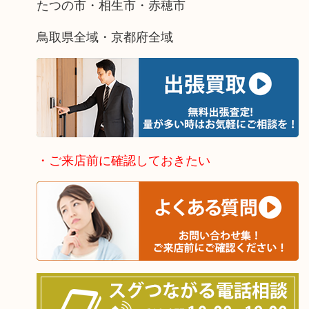
たつの市・相生市・赤穂市
鳥取県全域・京都府全域
・ご来店前に確認しておきたい