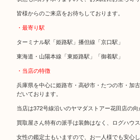
皆様からのご来店をお待ちしております。
・最寄り駅
ターミナル駅「姫路駅」播但線「京口駅」
東海道・山陽本線「東姫路駅」「御着駅」
・当店の特徴
兵庫県を中心に姫路市・高砂市・たつの市・加
だいております。
当店は372号線沿いのヤマダストアー花田店の
買取屋さん特有の派手は装飾はなく、ログハウ
女性の鑑定士もいますので、お一人様でも安心