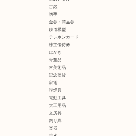
古銭
切手
金券・商品券
鉄道模型
テレホンカード
株主優待券
はがき
骨董品
古美術品
記念硬貨
家電
喫煙具
電動工具
大工用品
文房具
釣り具
楽器
香水