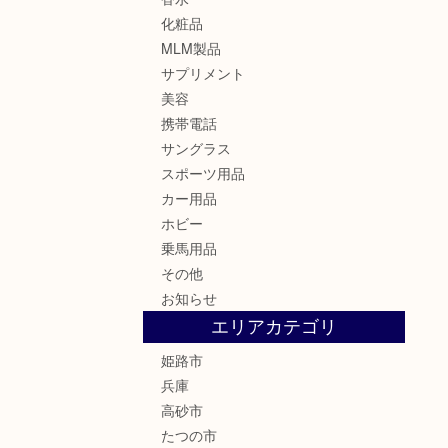
化粧品
MLM製品
サプリメント
美容
携帯電話
サングラス
スポーツ用品
カー用品
ホビー
乗馬用品
その他
お知らせ
エリアカテゴリ
姫路市
兵庫
高砂市
たつの市