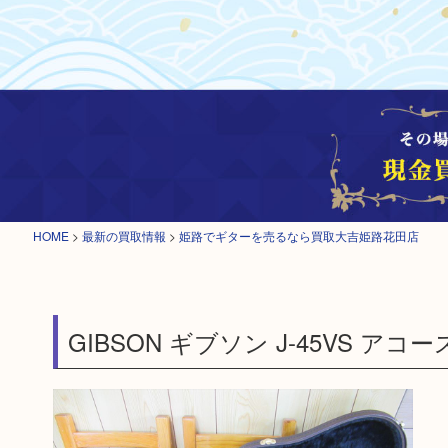
HOME
>
最新の買取情報
>
姫路でギターを売るなら買取大吉姫路花田店
GIBSON ギブソン J-45VS ア