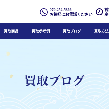
079-252-5866
営
お気軽にお電話ください
定
買取商品
買取参考例
買取ブログ
買取方法