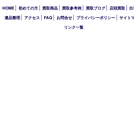
2026年
2025年
2024年
2023年
2022年
2021年
2020年
2019年
2018年
買取大吉 姫路花田店
〒671-0255 兵庫県姫路市花田町小川55－3 戸部テナント
TEL 079-252-5866