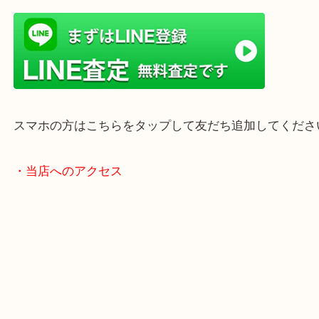
店舗前には無料駐車場もあります。
年末年始以外は土日祝日も休まず年中無休で営業中
・LINE査定
スマホの方はこちらをタップして友だち追加してく