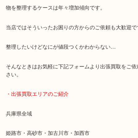
・どんなご依頼もお気軽に
終活・遺品整理・生前整理・断捨離・引っ越し
物を整理するケースは年々増加傾向です。
当店ではそういったお困りの方からのご依頼も大歓
整理したいけどなにが値段つくかわからない…