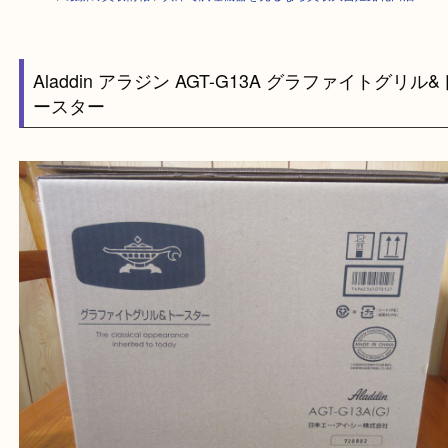
HOME
>
最新の買取情報
>
兵庫で調理機器を売るなら買取大吉姫路花田店
Aladdin アラジン AGT-G13A グラファイトグ
ースター