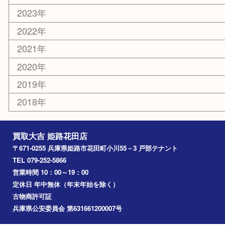
その他
お知らせ
エリアカテゴリ
姫路市
兵庫
高砂市
たつの市
飾磨町
宍粟市
加西市
三木市
加古川市
小野市
アーカイブ