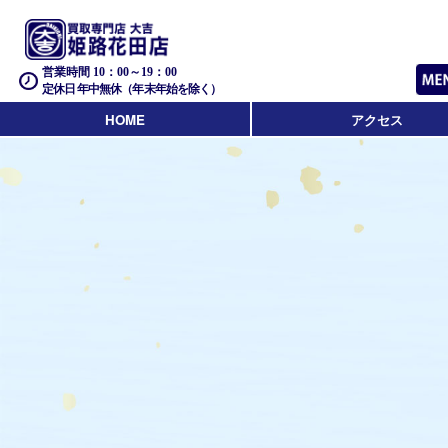
営業時間 10：00～19：00
定休日 年中無休（年末年始を除く）
HOME
アクセス