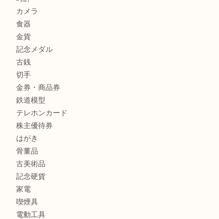
姫路市にお住いのお客様もスノーボードブーツを売るなら買
田店
商品カテゴリ
全て
貴金属
宝石
金製品
銀製品
バッグ
財布
ブランド
時計