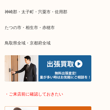
そんなときはお気軽に下記フォームより出張買取を
さい。
・出張買取エリアのご紹介
兵庫県全域
姫路市・高砂市・加古川市・加西市
神崎郡・太子町・宍粟市・佐用郡
たつの市・相生市・赤穂市