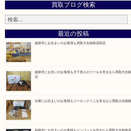
買取大吉 姫路花田店に来てよかった！そう思ってい
よう丁寧に査定いたします！
Facebook
Twitter
Line
買取ブログ検索