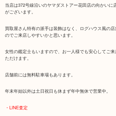
兵庫県を中心に姫路市・高砂市・たつの市・加古川
郡・太子町・宍粟市など、広いエリアからご利用を
ております。
当店は372号線沿いのヤマダストアー花田店の向か
がございます。
買取屋さん特有の派手は装飾はなく、ログハウス風
のでご来店しやすいかと思います。
女性の鑑定士もいますので、お一人様でも安心して
ただけます。