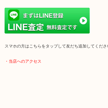
店舗前には無料駐車場もあります。
年末年始以外は土日祝日も休まず年中無休で営業中
・LINE査定
スマホの方はこちらをタップして友だち追加してく