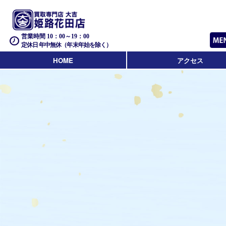
営業時間 10：00～19：00
定休日 年中無休（年末年始を除く）
HOME
アクセス