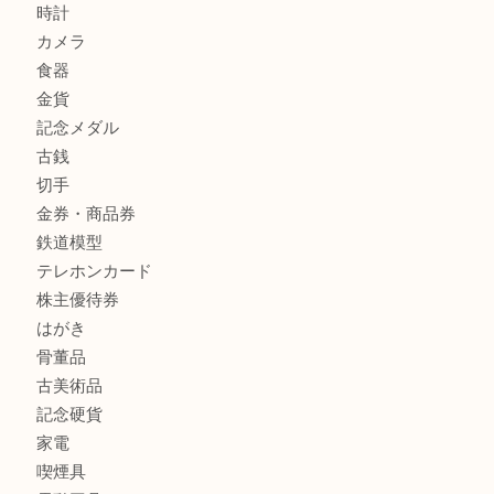
姫路市にお住いのお客様も月下美人のリールを売るなら買取
店
商品カテゴリ
全て
貴金属
宝石
金製品
銀製品
バッグ
財布
ブランド