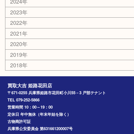
その他
お知らせ
エリアカテゴリ
姫路市
兵庫
高砂市
たつの市
飾磨町
宍粟市
加西市
三木市
加古川市
小野市
アーカイブ