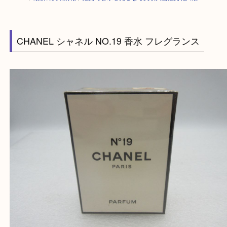
HOME
>
最新の買取情報
>
姫路で香水を売るなら買取大吉姫路花田店
CHANEL シャネル NO.19 香水 フレグランス