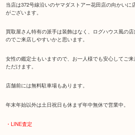
兵庫県を中心に姫路市・高砂市・たつの市・加古川
郡・太子町・宍粟市など、広いエリアからご利用を
ております。
当店は372号線沿いのヤマダストアー花田店の向か
がございます。
買取屋さん特有の派手は装飾はなく、ログハウス風
のでご来店しやすいかと思います。
女性の鑑定士もいますので、お一人様でも安心して
ただけます。