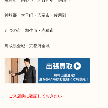
そんなときはお気軽に下記フォームより出張買取を
さい。
・出張買取エリアのご紹介
兵庫県全域
姫路市・高砂市・加古川市・加西市
神崎郡・太子町・宍粟市・佐用郡
たつの市・相生市・赤穂市