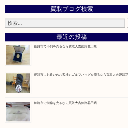
買取大吉 姫路花田店に来てよかった！そう思ってい
よう丁寧に査定いたします！
Facebook
Twitter
Line
買取ブログ検索