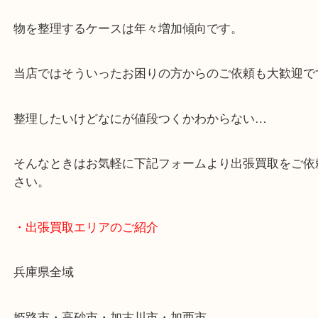
・どんなご依頼もお気軽に
終活・遺品整理・生前整理・断捨離・引っ越し
物を整理するケースは年々増加傾向です。
当店ではそういったお困りの方からのご依頼も大歓
整理したいけどなにが値段つくかわからない…