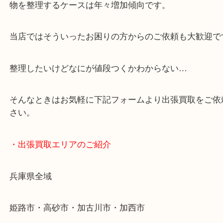
「花田インター」「山陽姫路東インター」「372号
・どんなご依頼もお気軽に
終活・遺品整理・生前整理・断捨離・引っ越し
物を整理するケースは年々増加傾向です。
当店ではそういったお困りの方からのご依頼も大歓
整理したいけどなにが値段つくかわからない…