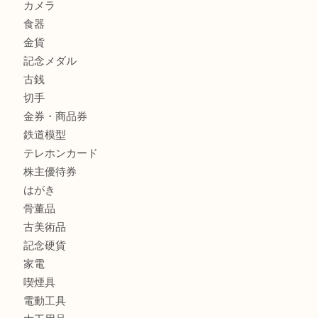
兵庫にお住いのお客様もエアジョーダンを売るなら買取大吉
商品カテゴリ
全て
貴金属
宝石
金製品
銀製品
バッグ
財布
ブランド
時計
カメラ
食器