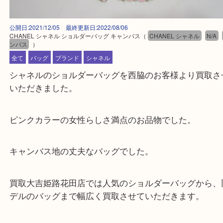
公開日:2021/12/05 最終更新日:2022/08/06
CHANEL シャネル ショルダーバッグ キャンバス
（
CHANEL シャネル
ンバス
）
全て
バッグ
ブランド
シャネル
シャネルのショルダーバッグを西脇のお客様より買
いただきました。
ピンクカラーの女性らしさ満点のお品物でした。
キャンバス地の丈夫なバッグでした。