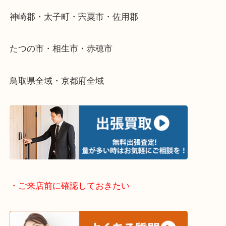
そんなときはお気軽に下記フォームより出張買取を
さい。
・出張買取エリアのご紹介
兵庫県全域
姫路市・高砂市・加古川市・加西市
神崎郡・太子町・宍粟市・佐用郡
たつの市・相生市・赤穂市
鳥取県全域・京都府全域