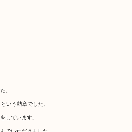
した。
）という勲章でした。
取をしています。
喜んでいただきました。