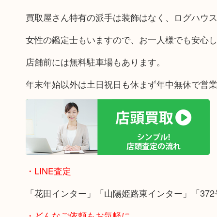
買取屋さん特有の派手は装飾はなく、ログハウ
女性の鑑定士もいますので、お一人様でも安心
店舗前には無料駐車場もあります。
年末年始以外は土日祝日も休まず年中無休で営
・LINE査定
「花田インター」「山陽姫路東インター」「372
・どんなご依頼もお気軽に