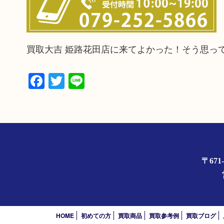
買取大吉 姫路花田店に来てよかった！そう思っ
Facebook
Twitter
Line
〒67
HOME
初めての方
買取商品
買取参考例
買取ブログ