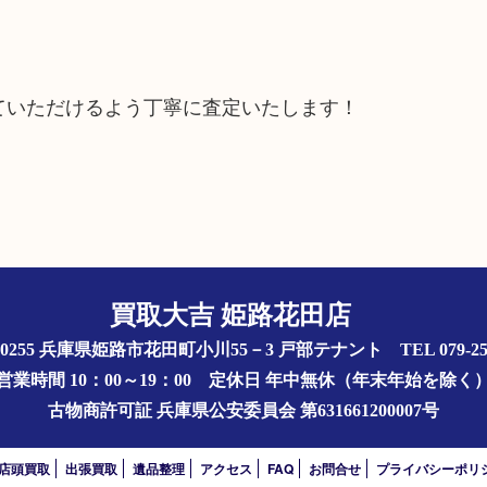
ていただけるよう丁寧に査定いたします！
買取大吉 姫路花田店
1-0255 兵庫県姫路市花田町小川55－3 戸部テナント
TEL 079-25
営業時間 10：00～19：00
定休日 年中無休（年末年始を除く
古物商許可証
兵庫県公安委員会 第631661200007号
店頭買取
出張買取
遺品整理
アクセス
FAQ
お問合せ
プライバシーポリ