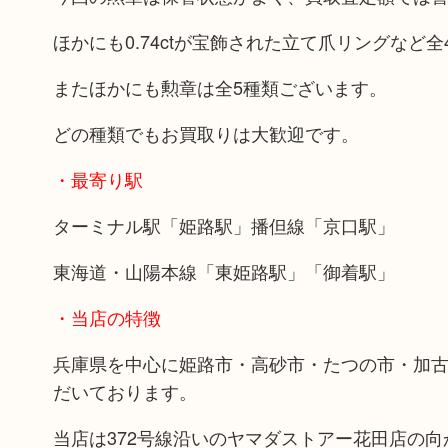
ほかにも0.74ctが宝飾された立て爪リングなど
またほかにも勲章は全5種類ございます。
どの種類でもお買取りは大歓迎です。
・最寄り駅
ターミナル駅「姫路駅」播但線「京口駅」
東海道・山陽本線「東姫路駅」「御着駅」
・当店の特徴
兵庫県を中心に姫路市・高砂市・たつの市・加
だいております。
当店は372号線沿いのヤマダストアー花田店の