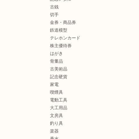
古銭
切手
金券・商品券
鉄道模型
テレホンカード
株主優待券
はがき
骨董品
古美術品
記念硬貨
家電
喫煙具
電動工具
大工用品
文房具
釣り具
楽器
香水