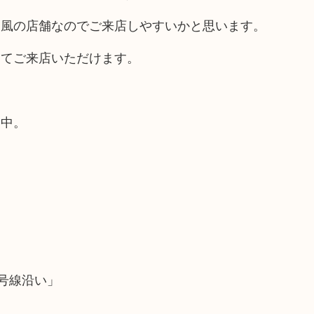
ス風の店舗なのでご来店しやすいかと思います。
してご来店いただけます。
業中。
号線沿い」