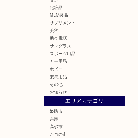
化粧品
MLM製品
サプリメント
美容
携帯電話
サングラス
スポーツ用品
カー用品
ホビー
乗馬用品
その他
お知らせ
エリアカテゴリ
姫路市
兵庫
高砂市
たつの市