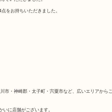
全4点をお持ちいただきました。
古川市・神崎郡・太子町・宍粟市など、広いエリアから
向かいに店舗がございます。