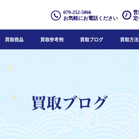
079-252-5866
営
お気軽にお電話ください
定
買取商品
買取参考例
買取ブログ
買取方法