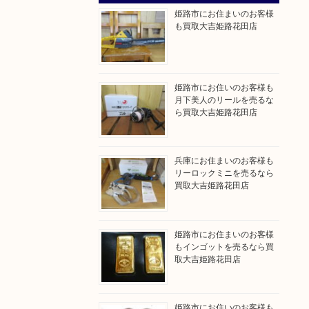
姫路市にお住まいのお客様
も買取大吉姫路花田店
姫路市にお住いのお客様も
月下美人のリールを売るな
ら買取大吉姫路花田店
兵庫にお住まいのお客様も
リーロックミニを売るなら
買取大吉姫路花田店
姫路市にお住まいのお客様
もインゴットを売るなら買
取大吉姫路花田店
姫路市にお住いのお客様も