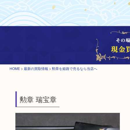
HOME
>
最新の買取情報
>
勲章を姫路で売るなら当店へ
勲章 瑞宝章