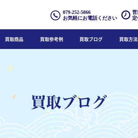
079-252-5866
営
お気軽にお電話ください
定
買取商品
買取参考例
買取ブログ
買取方法