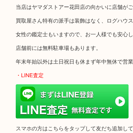
当店はヤマダストアー花田店の向かいに店舗が
買取屋さん特有の派手は装飾はなく、ログハウ
女性の鑑定士もいますので、お一人様でも安心
店舗前には無料駐車場もあります。
年末年始以外は土日祝日も休まず年中無休で営
・LINE査定
スマホの方はこちらをタップして友だち追加し