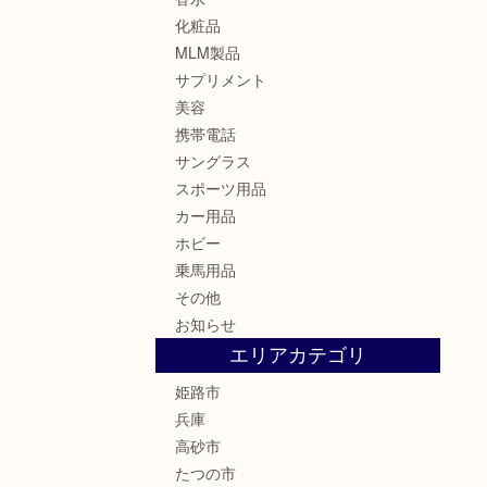
化粧品
MLM製品
サプリメント
美容
携帯電話
サングラス
スポーツ用品
カー用品
ホビー
乗馬用品
その他
お知らせ
エリアカテゴリ
姫路市
兵庫
高砂市
たつの市