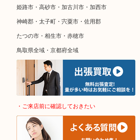
姫路市・高砂市・加古川市・加西市
神崎郡・太子町・宍粟市・佐用郡
たつの市・相生市・赤穂市
鳥取県全域・京都府全域
・ご来店前に確認しておきたい