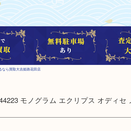
るなら買取大吉姫路花田店
 LV M44223 モノグラム エクリプス オディ