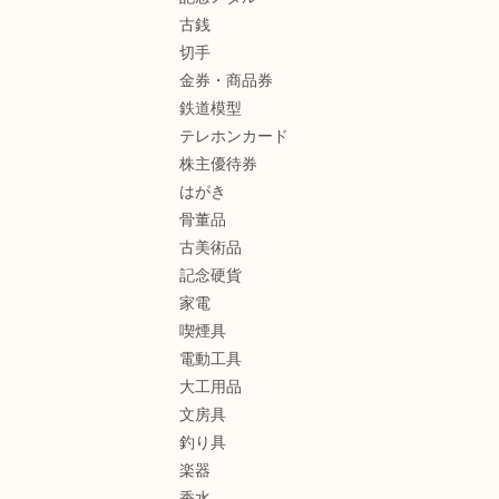
古銭
切手
金券・商品券
鉄道模型
テレホンカード
株主優待券
はがき
骨董品
古美術品
記念硬貨
家電
喫煙具
電動工具
大工用品
文房具
釣り具
楽器
香水