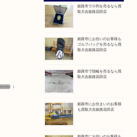
姫路市で小判を売るなら買
取大吉姫路花田店
姫路市にお住いのお客様も
ゴルフバッグを売るなら買
取大吉姫路花田店
姫路市で指輪を売るなら買
取大吉姫路花田店
）
クリプス
姫路市にお住まいのお客様
も買取大吉姫路花田店
姫路市にお住いのお客様も