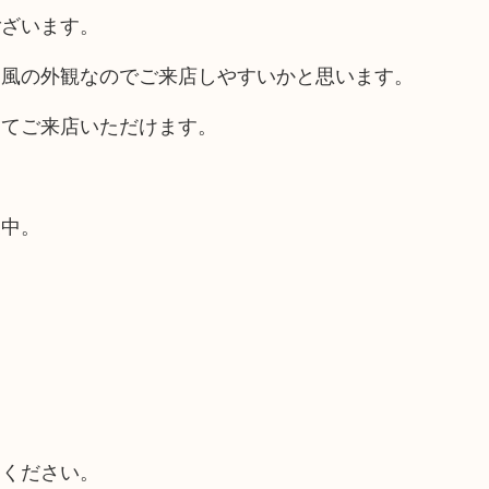
ございます。
ス風の外観なのでご来店しやすいかと思います。
してご来店いただけます。
業中。
てください。