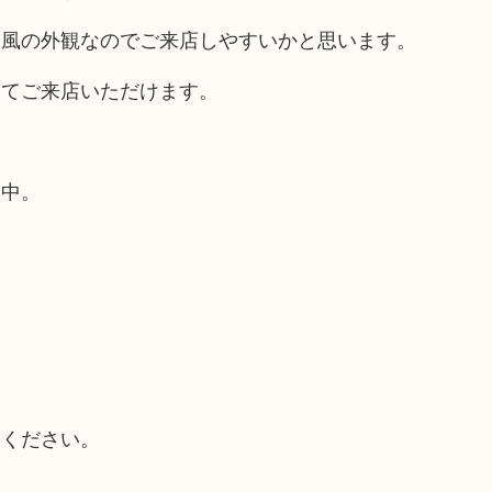
ス風の外観なのでご来店しやすいかと思います。
してご来店いただけます。
業中。
てください。