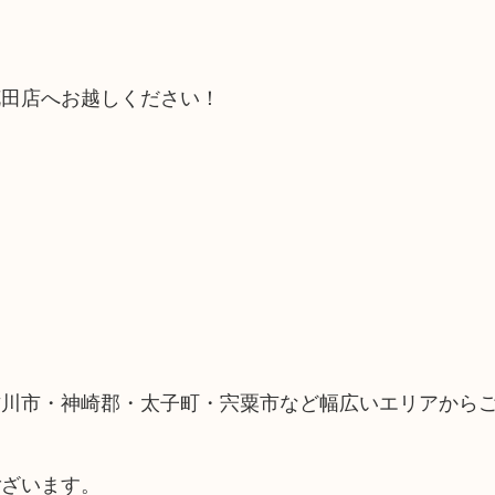
！
花田店へお越しください！
古川市・神崎郡・太子町・宍粟市など幅広いエリアから
ございます。