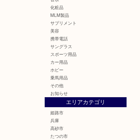
化粧品
MLM製品
サプリメント
美容
携帯電話
サングラス
スポーツ用品
カー用品
ホビー
乗馬用品
その他
お知らせ
エリアカテゴリ
姫路市
兵庫
高砂市
たつの市