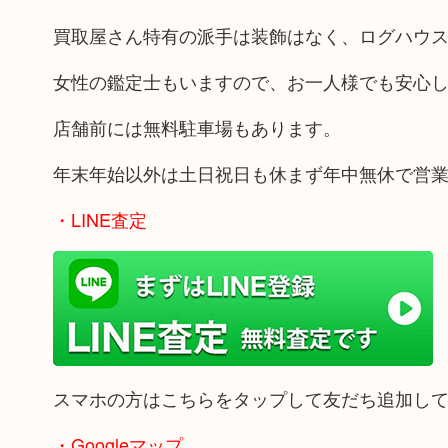
買取屋さん特有の派手は装飾はなく、ログハウ
女性の鑑定士もいますので、お一人様でも安心
店舗前には無料駐車場もあります。
年末年始以外は土日祝日も休まず年中無休で営
・LINE査定
スマホの方はこちらをタップして友だち追加し
・Googleマップ