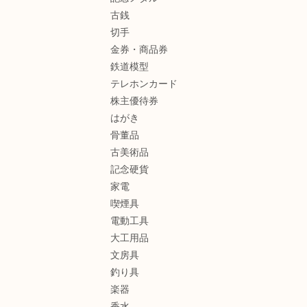
古銭
切手
金券・商品券
鉄道模型
テレホンカード
株主優待券
はがき
骨董品
古美術品
記念硬貨
家電
喫煙具
電動工具
大工用品
文房具
釣り具
楽器
香水