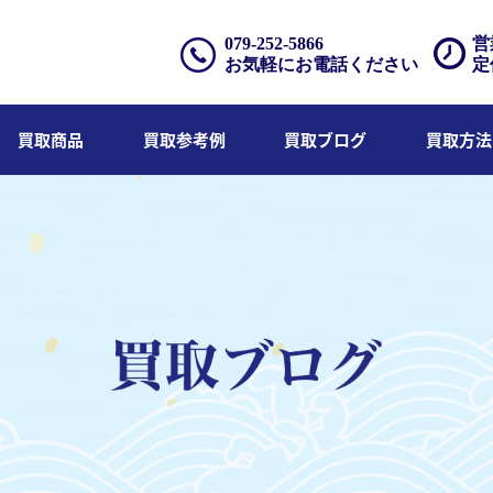
079-252-5866
営
お気軽にお電話ください
定
買取商品
買取参考例
買取ブログ
買取方法