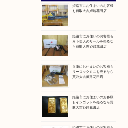
姫路市にお住まいのお客様
も買取大吉姫路花田店
姫路市にお住いのお客様も
月下美人のリールを売るな
ら買取大吉姫路花田店
兵庫にお住まいのお客様も
リーロックミニを売るなら
買取大吉姫路花田店
姫路市にお住まいのお客様
もインゴットを売るなら買
取大吉姫路花田店
姫路市にお住いのお客様も