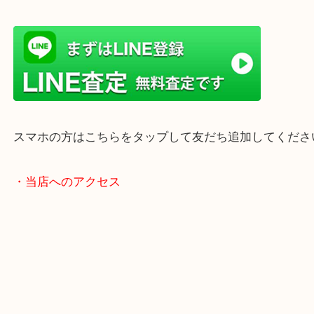
店舗前には無料駐車場もあります。
年末年始以外は土日祝日も休まず年中無休で営業中
・LINE査定
スマホの方はこちらをタップして友だち追加してく