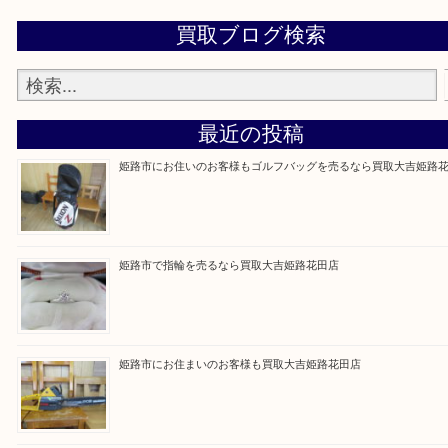
買取大吉 姫路花田店に来てよかった！そう思ってい
よう丁寧に査定いたします！
Facebook
Twitter
Line
買取ブログ検索