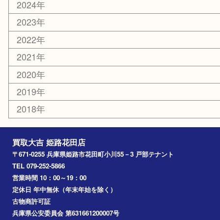
乗馬用品
その他
お知らせ
エリアカテゴリ
姫路市
兵庫
高砂市
たつの市
飾磨町
宍粟市
加西市
三木市
加古川市
小野市
アーカイブ