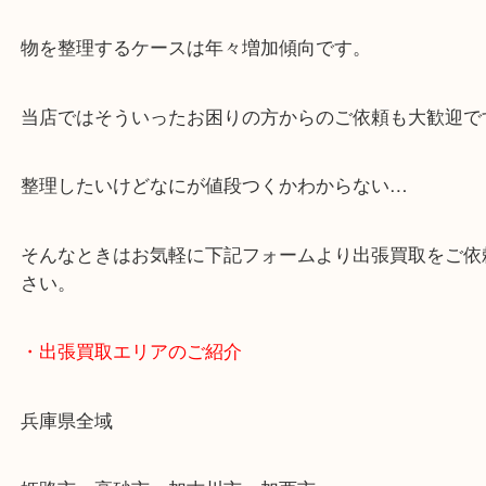
・どんなご依頼もお気軽に
終活・遺品整理・生前整理・断捨離・引っ越し
物を整理するケースは年々増加傾向です。
当店ではそういったお困りの方からのご依頼も大歓