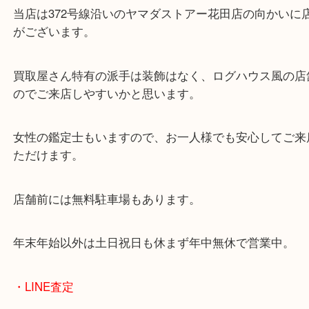
兵庫県を中心に姫路市・高砂市・たつの市・加古川
郡・太子町・宍粟市など、広いエリアからご利用を
ております。
当店は372号線沿いのヤマダストアー花田店の向か
がございます。
買取屋さん特有の派手は装飾はなく、ログハウス風
のでご来店しやすいかと思います。
女性の鑑定士もいますので、お一人様でも安心して
ただけます。