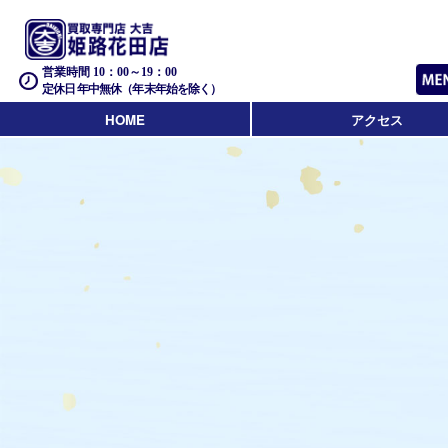
営業時間 10：00～19：00
定休日 年中無休（年末年始を除く）
HOME
アクセス