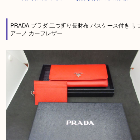
HOME
>
最新の買取情報
>
姫路でPRADAを売るなら買取大吉姫路花田店
PRADA プラダ 二つ折り長財布 パスケース付き
アーノ カーフレザー