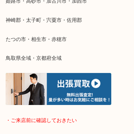
整理したいけどなにが値段つくかわからない…
そんなときはお気軽に下記フォームより出張買取を
さい。
・出張買取エリアのご紹介
兵庫県全域
姫路市・高砂市・加古川市・加西市
神崎郡・太子町・宍粟市・佐用郡
たつの市・相生市・赤穂市