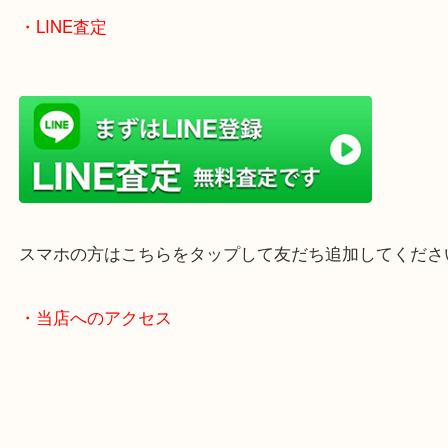
ただけます。
店舗前には無料駐車場もあります。
年末年始以外は土日祝日も休まず年中無休で営業中
・LINE査定