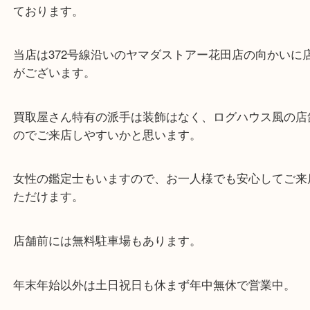
・当店の特徴
兵庫県を中心に姫路市・高砂市・たつの市・加古川
郡・太子町・宍粟市など、広いエリアからご利用を
ております。
当店は372号線沿いのヤマダストアー花田店の向か
がございます。
買取屋さん特有の派手は装飾はなく、ログハウス風
のでご来店しやすいかと思います。
女性の鑑定士もいますので、お一人様でも安心して