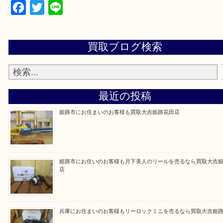
買取大吉 姫路花田店に来てよかった！そう思ってい
よう丁寧に査定いたします！
Facebook
Twitter
Line