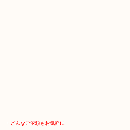
スマホの方はこちらをタップして友だち追加してく
・当店へのアクセス