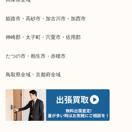
整理したいけどなにが値段つくかわからない…
そんなときはお気軽に下記フォームより出張買取を
さい。
・出張買取エリアのご紹介
兵庫県全域
姫路市・高砂市・加古川市・加西市
神崎郡・太子町・宍粟市・佐用郡