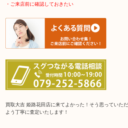
たつの市・相生市・赤穂市
鳥取県全域・京都府全域
・ご来店前に確認しておきたい