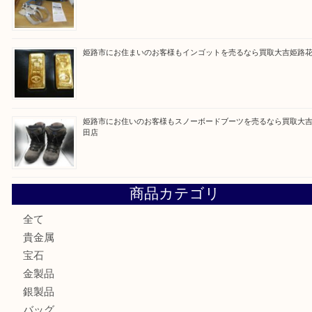
買取ブログ検索
最近の投稿
姫路市にお住まいのお客様も買取大吉姫路花田店
姫路市にお住いのお客様も月下美人のリールを売るなら買取
店
兵庫にお住まいのお客様もリーロックミニを売るなら買取大