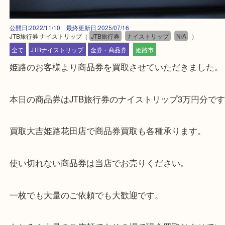
公開日:2022/11/10 最終更新日:2025/07/16
JTB旅行券 ナイストリップ
（
JTB旅行券
ナイストリップ
N/A
）
全て
JTBナイストリップ
金券・商品券
姫路市
姫路のお客様より商品券を買取させていただきまし
本日の商品券はJTB旅行券のナイストリップ3万円
買取大吉姫路花田店で商品券買取も各種承ります。