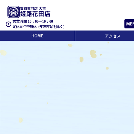
営業時間 10：00～19：00
定休日 年中無休（年末年始を除く）
HOME
アクセス