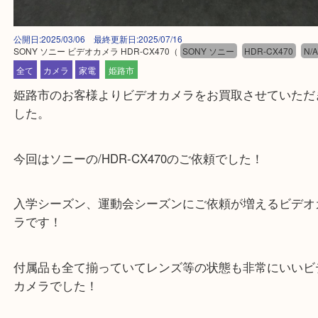
公開日:2025/03/06 最終更新日:2025/07/16
SONY ソニー ビデオカメラ HDR-CX470
（
SONY ソニー
HDR-CX470
全て
カメラ
家電
姫路市
姫路市のお客様よりビデオカメラをお買取させてい
した。
今回はソニーの/HDR-CX470のご依頼でした！
入学シーズン、運動会シーズンにご依頼が増えるビ
ラです！