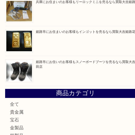
買取ブログ検索
最近の投稿
姫路市にお住まいのお客様も買取大吉姫路花田店
姫路市にお住いのお客様も月下美人のリールを売るなら買取
店
兵庫にお住まいのお客様もリーロックミニを売るなら買取大