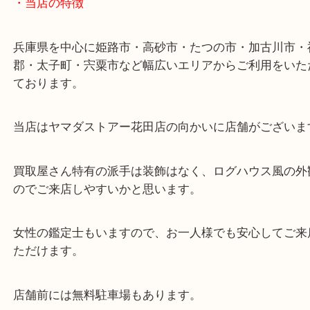
ターミナル駅「姫路駅」播但線「京口駅」
東海道・山陽本線「東姫路駅」「御着駅」
・当店の特徴
兵庫県を中心に姫路市・高砂市・たつの市・加古川
郡・太子町・宍粟市など幅広いエリアからご利用を
ております。
当店はヤマダストアー花田店の向かいに店舗がござ
買取屋さん特有の派手は装飾はなく、ログハウス風