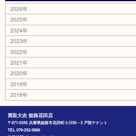
スポーツ用品
カー用品
ホビー
乗馬用品
その他
お知らせ
エリアカテゴリ
姫路市
兵庫
高砂市
たつの市
飾磨町
宍粟市
加西市
三木市