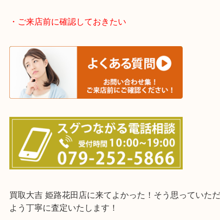
神崎郡・太子町・宍粟市・佐用郡
たつの市・相生市・赤穂市
鳥取県全域・京都府全域
・ご来店前に確認しておきたい