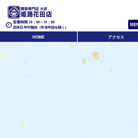
営業時間 10：00～19：00
定休日 年中無休（年末年始を除く）
HOME
アクセス