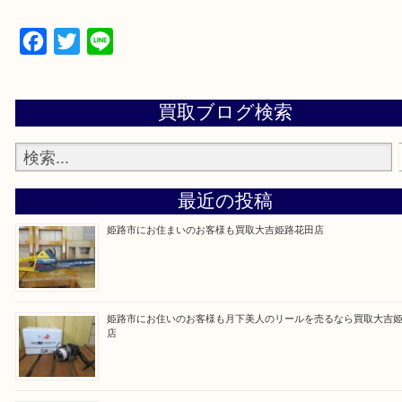
買取大吉 姫路花田店に来てよかった！そう思ってい
よう丁寧に査定いたします！
Facebook
Twitter
Line