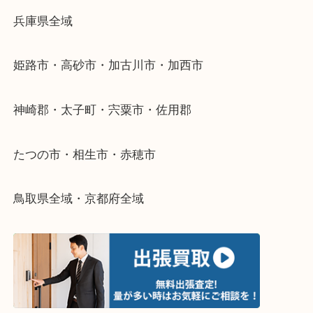
当店ではそういったお困りの方からのご依頼も大歓
整理したいけどなにが値段つくかわからない…
そんなときはお気軽に下記フォームより出張買取を
さい。
・出張買取エリアのご紹介
兵庫県全域
姫路市・高砂市・加古川市・加西市