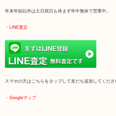
のでご来店しやすいかと思います。
女性の鑑定士もいますので、お一人様でも安心して
ただけます。
店舗前には無料駐車場もあります。
年末年始以外は土日祝日も休まず年中無休で営業中
・LINE査定