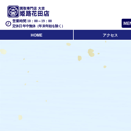
営業時間 10：00～19：00
定休日 年中無休（年末年始を除く）
HOME
アクセス