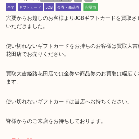
公開日:2022/12/17 最終更新日:2025/07/16
JCBギフトカード
（
JCBギフトカード
N/A
N/A
）
全て
ギフトカード
JCB
金券・商品券
宍粟市
宍粟からお越しのお客様よりJCBギフトカードを買
いただきました。
使い切れないギフトカードをお持ちのお客様は買取
花田店でお売りください。
買取大吉姫路花田店では金券や商品券のお買取は幅
ます。