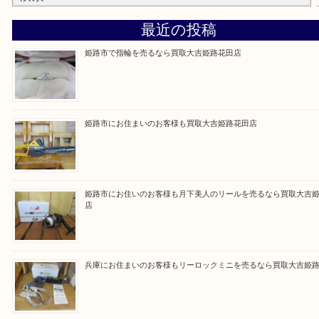
買取大吉 姫路花田店に来てよかった！そう思ってい
よう丁寧に査定いたします！
Facebook
Twitter
Line
買取ブログ検索