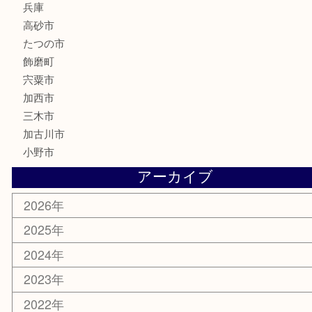
文房具
釣り具
楽器
香水
化粧品
MLM製品
サプリメント
美容
携帯電話
サングラス
スポーツ用品
カー用品
ホビー
乗馬用品
その他
お知らせ