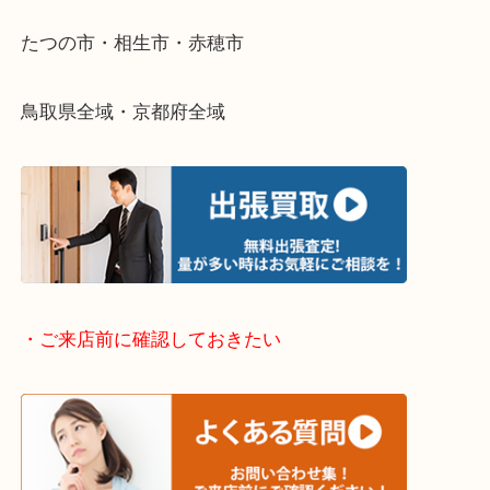
そんなときはお気軽に下記フォームより出張買取を
さい。
・出張買取エリアのご紹介
兵庫県全域
姫路市・高砂市・加古川市・加西市
神崎郡・太子町・宍粟市・佐用郡
たつの市・相生市・赤穂市
鳥取県全域・京都府全域