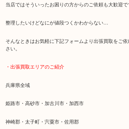
・どんなご依頼もお気軽に
終活・遺品整理・生前整理・断捨離・引っ越し
物を整理するケースは年々増加傾向です。
当店ではそういったお困りの方からのご依頼も大歓
整理したいけどなにが値段つくかわからない…