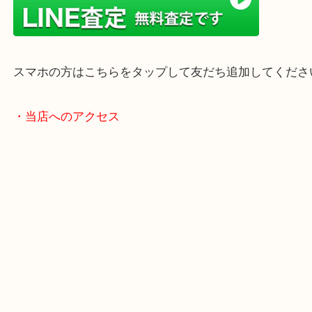
年末年始以外は土日祝日も休まず年中無休で営業中
・LINE査定
スマホの方はこちらをタップして友だち追加してく
・当店へのアクセス