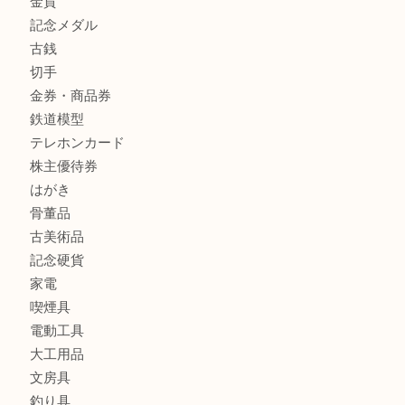
姫路市にお住まいのお客様もインゴットを売るなら買取大吉
商品カテゴリ
全て
貴金属
宝石
金製品
銀製品
バッグ
財布
ブランド
時計
カメラ
食器