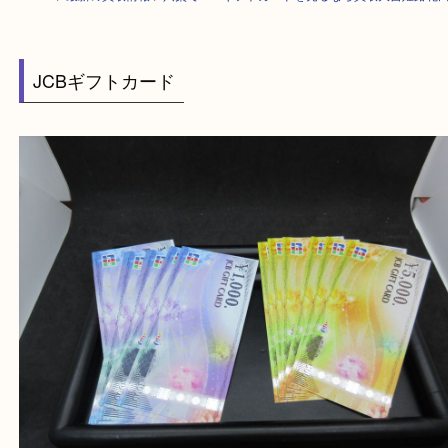
HOME
>
最新の買取情報
>
宍粟でJCBギフトカードを売るなら買取大吉姫
JCBギフトカード