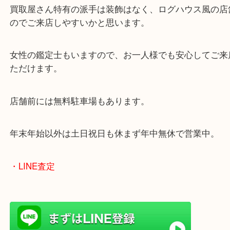
郡・太子町・宍粟市など、広いエリアからご利用を
ております。
当店は372号線沿いのヤマダストアー花田店の向か
がございます。
買取屋さん特有の派手は装飾はなく、ログハウス風
のでご来店しやすいかと思います。
女性の鑑定士もいますので、お一人様でも安心して
ただけます。
店舗前には無料駐車場もあります。