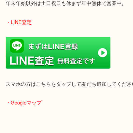
女性の鑑定士もいますので、お一人様でも安心して
ただけます。
店舗前には無料駐車場もあります。
年末年始以外は土日祝日も休まず年中無休で営業中
・LINE査定