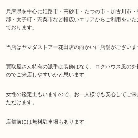
ターミナル駅「姫路駅」播但線「京口駅」
東海道・山陽本線「東姫路駅」「御着駅」
・当店の特徴
兵庫県を中心に姫路市・高砂市・たつの市・加古川
郡・太子町・宍粟市など幅広いエリアからご利用を
ております。
当店はヤマダストアー花田店の向かいに店舗がござ
買取屋さん特有の派手は装飾はなく、ログハウス風
のでご来店しやすいかと思います。