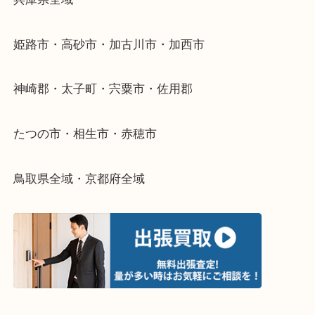
当店ではそういったお困りの方からのご依頼も大歓
整理したいけどなにが値段つくかわからない…
そんなときはお気軽に下記フォームより出張買取を
さい。
・出張買取エリアのご紹介
兵庫県全域
姫路市・高砂市・加古川市・加西市
神崎郡・太子町・宍粟市・佐用郡