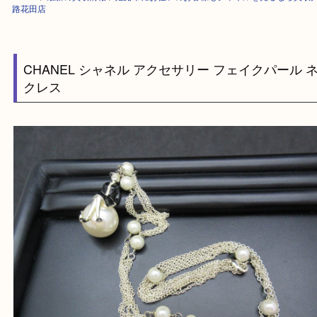
HOME
>
最新の買取情報
>
姫路市にお住いのお客様もシャネルを売るなら
路花田店
CHANEL シャネル アクセサリー フェイクパー
クレス