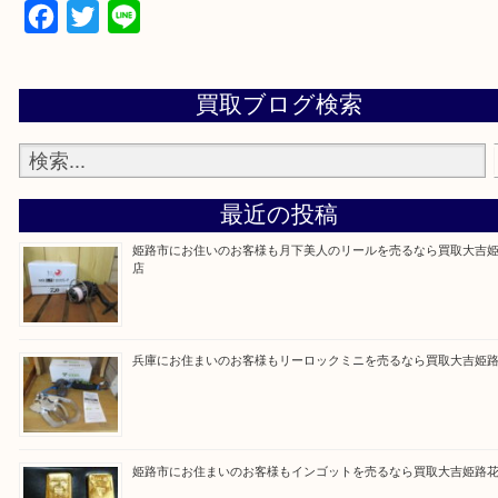
買取大吉 姫路花田店に来てよかった！そう思ってい
よう丁寧に査定いたします！
Facebook
Twitter
Line