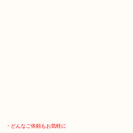
スマホの方はこちらをタップして友だち追加してく
・Googleマップ