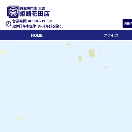
営業時間 10：00～19：00
定休日 年中無休（年末年始を除く）
HOME
アクセス