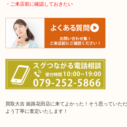
たつの市・相生市・赤穂市
鳥取県全域・京都府全域
・ご来店前に確認しておきたい