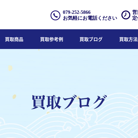
079-252-5866
営
お気軽にお電話ください
定
買取商品
買取参考例
買取ブログ
買取方法