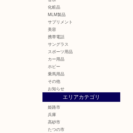
化粧品
MLM製品
サプリメント
美容
携帯電話
サングラス
スポーツ用品
カー用品
ホビー
乗馬用品
その他
お知らせ
エリアカテゴリ
姫路市
兵庫
高砂市
たつの市