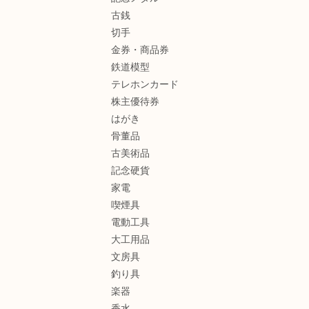
古銭
切手
金券・商品券
鉄道模型
テレホンカード
株主優待券
はがき
骨董品
古美術品
記念硬貨
家電
喫煙具
電動工具
大工用品
文房具
釣り具
楽器
香水