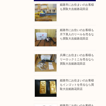
姫路市にお住まいのお客様
も買取大吉姫路花田店
姫路市にお住いのお客様も
月下美人のリールを売るな
ら買取大吉姫路花田店
兵庫にお住まいのお客様も
リーロックミニを売るなら
買取大吉姫路花田店
姫路市にお住まいのお客様
もインゴットを売るなら買
取大吉姫路花田店
姫路市にお住いのお客様も