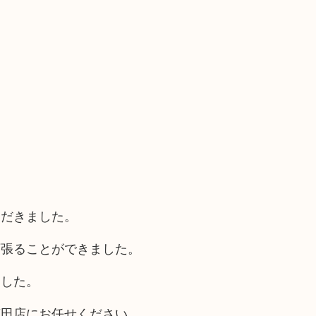
ただきました。
頑張ることができました。
ました。
花田店にお任せください。