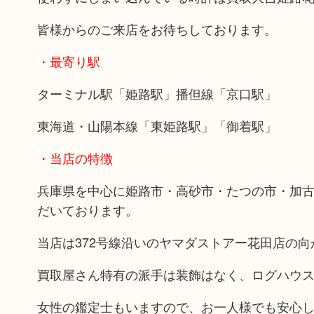
皆様からのご来店をお待ちしております。
・最寄り駅
ターミナル駅「姫路駅」播但線「京口駅」
東海道・山陽本線「東姫路駅」「御着駅」
・当店の特徴
兵庫県を中心に姫路市・高砂市・たつの市・加
だいております。
当店は372号線沿いのヤマダストアー花田店の
買取屋さん特有の派手は装飾はなく、ログハウ
女性の鑑定士もいますので、お一人様でも安心