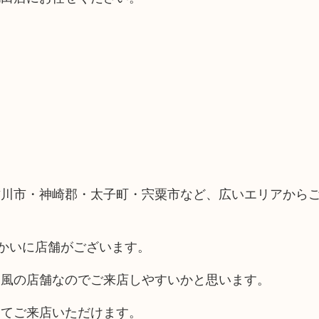
古川市・神崎郡・太子町・宍粟市など、広いエリアから
向かいに店舗がございます。
ス風の店舗なのでご来店しやすいかと思います。
してご来店いただけます。