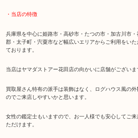
・最寄り駅
ターミナル駅「姫路駅」播但線「京口駅」
東海道・山陽本線「東姫路駅」「御着駅」
・当店の特徴
兵庫県を中心に姫路市・高砂市・たつの市・加古川
郡・太子町・宍粟市など幅広いエリアからご利用を
ております。
当店はヤマダストアー花田店の向かいに店舗がござ