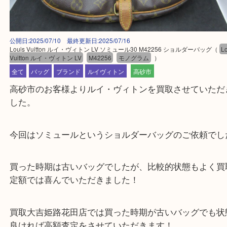
公開日:2025/07/10 最終更新日:2025/07/16
Louis Vuitton ルイ・ヴィトン LV ソミュール30 M42256 ショルダーバッ
Vuitton ルイ・ヴィトン LV
M42256
モノグラム
）
全て
バッグ
ブランド
ルイヴィトン
高砂市
高砂市のお客様よりルイ・ヴィトンを買取させてい
した。
今回はソミュールというショルダーバッグのご依頼