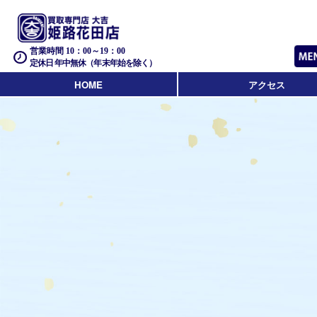
営業時間 10：00～19：00
定休日 年中無休（年末年始を除く）
HOME
アクセス