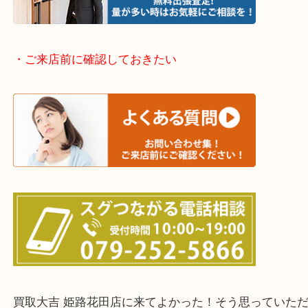
神崎郡・太子町・宍粟市・佐用郡
たつの市・相生市・赤穂市
鳥取県全域・京都府全域
・ご来店前に確認しておきたい