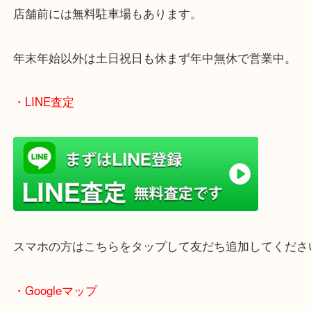
買取屋さん特有の派手は装飾はなく、ログハウス風
のでご来店しやすいかと思います。
女性の鑑定士もいますので、お一人様でも安心して
ただけます。
店舗前には無料駐車場もあります。
年末年始以外は土日祝日も休まず年中無休で営業中
・LINE査定