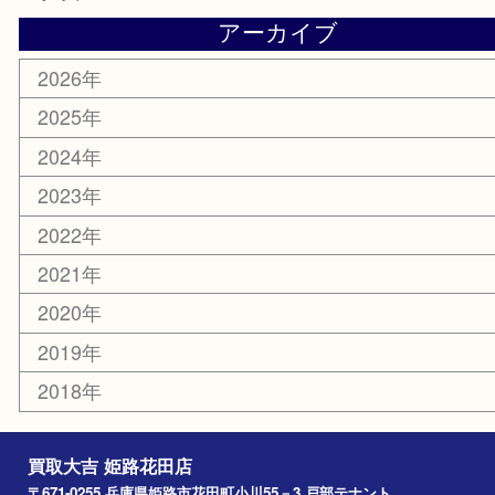
携帯電話
サングラス
スポーツ用品
カー用品
ホビー
乗馬用品
その他
お知らせ
エリアカテゴリ
姫路市
兵庫
高砂市
たつの市
飾磨町
宍粟市