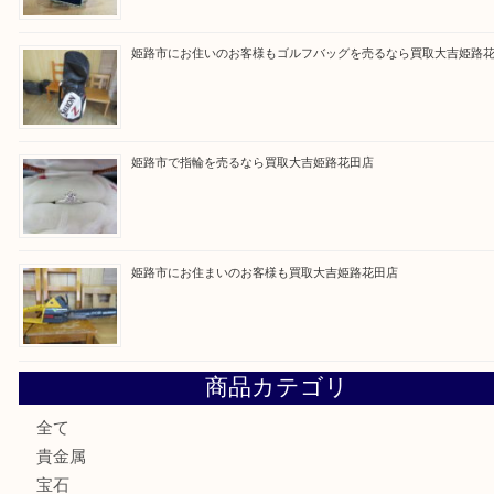
Facebook
Twitter
Line
買取ブログ検索
最近の投稿
兵庫でゲームソフト関連を売るなら買取大吉姫路花田店
姫路市で小判を売るなら買取大吉姫路花田店