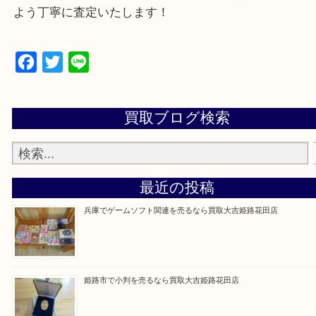
買取大吉 姫路花田店に来てよかった！そう思ってい
よう丁寧に査定いたします！