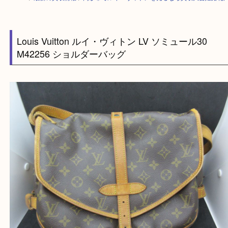
HOME
>
最新の買取情報
>
高砂市でルイ・ヴィトンを売るなら買取大吉姫
Louis Vuitton ルイ・ヴィトン LV ソミュール30
M42256 ショルダーバッグ