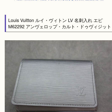
HOME
>
最新の買取情報
>
姫路で名刺入れを売るなら買取大吉姫路花田店
Louis Vuitton ルイ・ヴィトン LV 名刺入れ エピ
M62292 アンヴェロップ・カルト・ドゥヴィジ