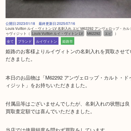
公開日:2023/01/18 最終更新日:2025/07/16
Louis Vuitton ルイ・ヴィトン LV 名刺入れ エピ M62292 アンヴェロ
ゥヴィジット
（
Louis Vuitton ルイ・ヴィトン LV
M62292
エピ
）
全て
ブランド
ルイヴィトン
姫路市
姫路のお客様よりルイヴィトンの名刺入れを買取さ
だきました。
本日のお品物は「M62292 アンヴェロップ・カルト
ィジット」をお持ちいただきました。