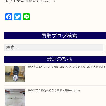
買取大吉 姫路花田店に来てよかった！そう思ってい
よう丁寧に査定いたします！
Facebook
Twitter
Line