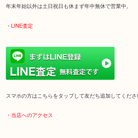
女性の鑑定士もいますので、お一人様でも安心して
ただけます。
店舗前には無料駐車場もあります。
年末年始以外は土日祝日も休まず年中無休で営業中
・LINE査定