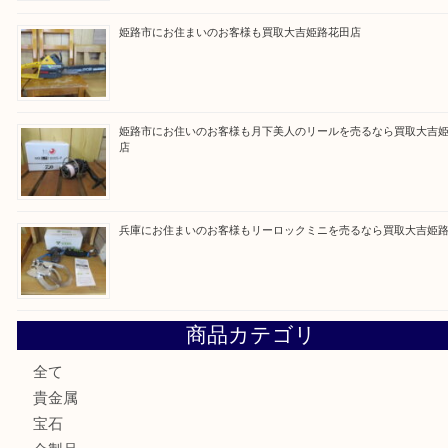
買取ブログ検索
最近の投稿
姫路市にお住いのお客様もゴルフバッグを売るなら買取大吉
姫路市で指輪を売るなら買取大吉姫路花田店
姫路市にお住まいのお客様も買取大吉姫路花田店