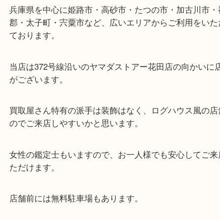
東海道・山陽本線「東姫路駅」「御着駅」
・当店の特徴
兵庫県を中心に姫路市・高砂市・たつの市・加古川
郡・太子町・宍粟市など、広いエリアからご利用を
ております。
当店は372号線沿いのヤマダストアー花田店の向か
がございます。
買取屋さん特有の派手は装飾はなく、ログハウス風
のでご来店しやすいかと思います。