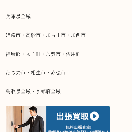
当店ではそういったお困りの方からのご依頼も大歓
整理したいけどなにが値段つくかわからない…
そんなときはお気軽に下記フォームより出張買取を
さい。
・出張買取エリアのご紹介
兵庫県全域
姫路市・高砂市・加古川市・加西市