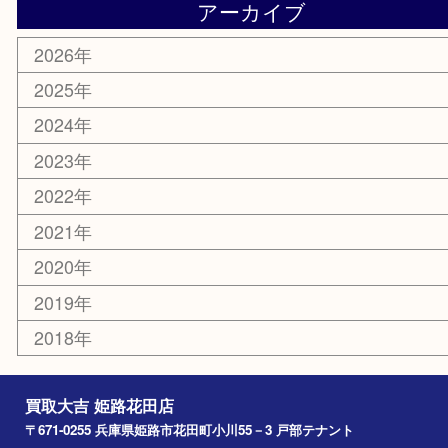
サングラス
スポーツ用品
カー用品
ホビー
乗馬用品
その他
お知らせ
エリアカテゴリ
姫路市
兵庫
高砂市
たつの市
飾磨町
宍粟市
加西市