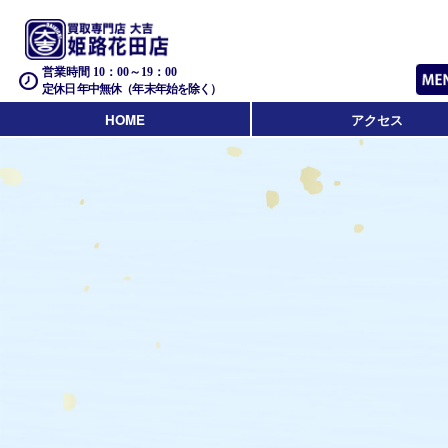
営業時間 10：00～19：00
定休日 年中無休（年末年始を除く）
HOME
アクセス