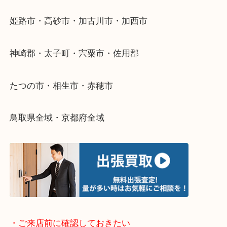
整理したいけどなにが値段つくかわからない…
そんなときはお気軽に下記フォームより出張買取を
さい。
・出張買取エリアのご紹介
兵庫県全域
姫路市・高砂市・加古川市・加西市
神崎郡・太子町・宍粟市・佐用郡