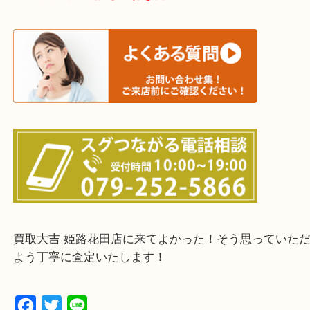
たつの市・相生市・赤穂市
鳥取県全域・京都府全域
・ご来店前に確認しておきたい