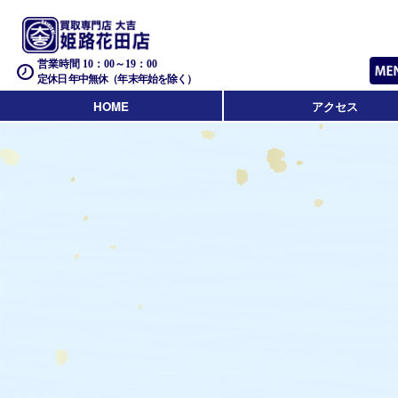
営業時間 10：00～19：00
定休日 年中無休（年末年始を除く）
HOME
アクセス