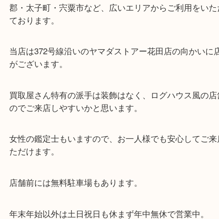
東海道・山陽本線「東姫路駅」「御着駅」
・当店の特徴
兵庫県を中心に姫路市・高砂市・たつの市・加古川
郡・太子町・宍粟市など、広いエリアからご利用を
ております。
当店は372号線沿いのヤマダストアー花田店の向か
がございます。
買取屋さん特有の派手は装飾はなく、ログハウス風
のでご来店しやすいかと思います。