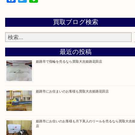
買取大吉 姫路花田店に来てよかった！そう思ってい
よう丁寧に査定いたします！
Facebook
Twitter
Line