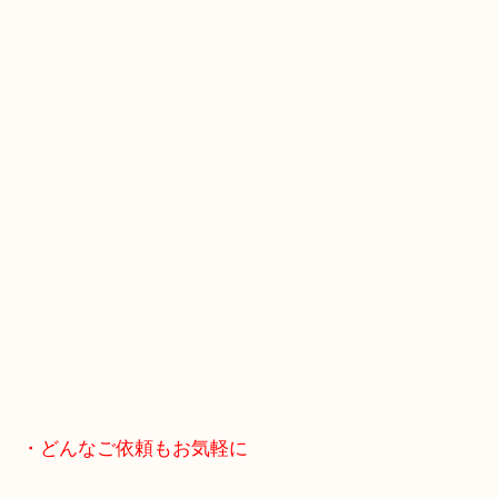
スマホの方はこちらをタップして友だち追加してく
・当店へのアクセス