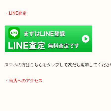
女性の鑑定士もいますので、お一人様でも安心して
ただけます。
店舗前には無料駐車場もあります。
年末年始以外は土日祝日も休まず年中無休で営業中
・LINE査定