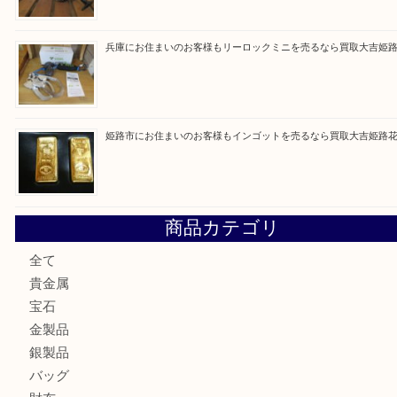
買取ブログ検索
最近の投稿
姫路市で指輪を売るなら買取大吉姫路花田店
姫路市にお住まいのお客様も買取大吉姫路花田店
姫路市にお住いのお客様も月下美人のリールを売るなら買取
店