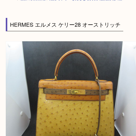
HOME
>
最新の買取情報
>
姫路でケリーを売るなら買取大吉姫路花田店へ
HERMES エルメス ケリー28 オーストリッチ