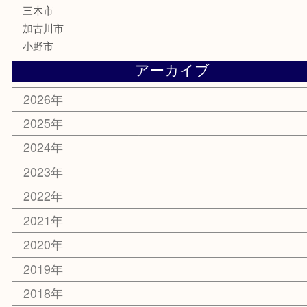
化粧品
MLM製品
サプリメント
美容
携帯電話
サングラス
スポーツ用品
カー用品
ホビー
乗馬用品
その他
お知らせ
エリアカテゴリ
姫路市
兵庫