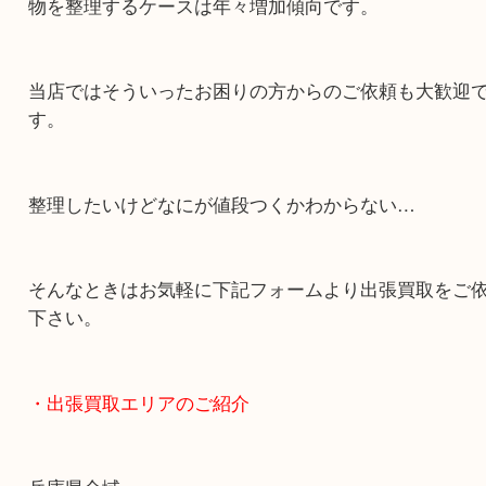
・どんなご依頼もお気軽に
終活・遺品整理・生前整理・断捨離・引っ越し
物を整理するケースは年々増加傾向です。
当店ではそういったお困りの方からのご依頼も大
す。