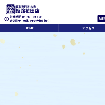
営業時間 10：00～19：00
定休日 年中無休（年末年始を除く）
HOME
アクセス