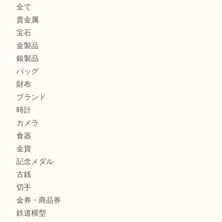
姫路市にお住まいのお客様も買取大吉姫路花田店
姫路市にお住いのお客様も月下美人のリールを売るなら買取
店
兵庫にお住まいのお客様もリーロックミニを売るなら買取大
姫路市にお住まいのお客様もインゴットを売るなら買取大吉
商品カテゴリ