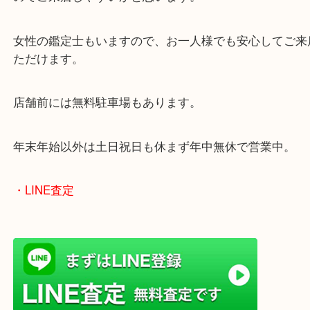
ております。
当店は372号線沿いのヤマダストアー花田店の向か
がございます。
買取屋さん特有の派手は装飾はなく、ログハウス風
のでご来店しやすいかと思います。
女性の鑑定士もいますので、お一人様でも安心して
ただけます。
店舗前には無料駐車場もあります。
年末年始以外は土日祝日も休まず年中無休で営業中