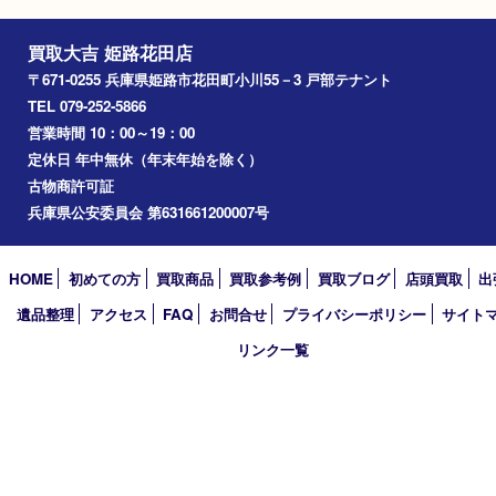
高砂市
たつの市
飾磨町
宍粟市
加西市
三木市
加古川市
小野市
アーカイブ
2026年
2025年
2024年
2023年
2022年