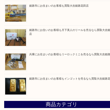
買取大吉 姫路花田店に来てよかった！そう思って
るよう丁寧に査定いたします！
Facebook
Twitter
Line
買取ブログ検索
最近の投稿
姫路市で指輪を売るなら買取大吉姫路花田店