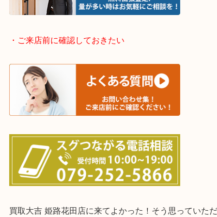
神崎郡・太子町・宍粟市・佐用郡
たつの市・相生市・赤穂市
鳥取県全域・京都府全域
・ご来店前に確認しておきたい