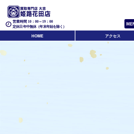
営業時間 10：00～19：00
定休日 年中無休（年末年始を除く）
HOME
アクセス