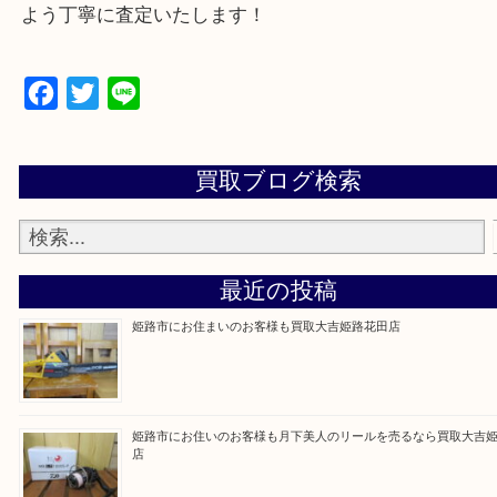
買取大吉 姫路花田店に来てよかった！そう思ってい
よう丁寧に査定いたします！