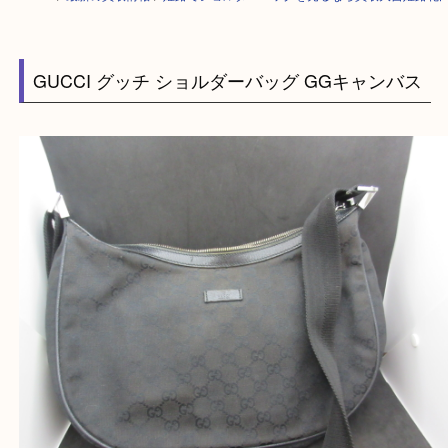
HOME
>
最新の買取情報
>
姫路でショルダーバッグを売るなら買取大吉姫
GUCCI グッチ ショルダーバッグ GGキャンバ