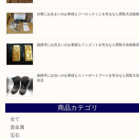
Facebook
Twitter
Line
買取ブログ検索
最近の投稿
姫路市にお住まいのお客様も買取大吉姫路花田店
姫路市にお住いのお客様も月下美人のリールを売るなら買取
店