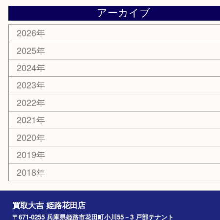
携帯電話
サングラス
スポーツ用品
カー用品
ホビー
乗馬用品
その他
お知らせ
エリアカテゴリ
姫路市
兵庫
高砂市
たつの市
飾磨町
宍粟市
加西市