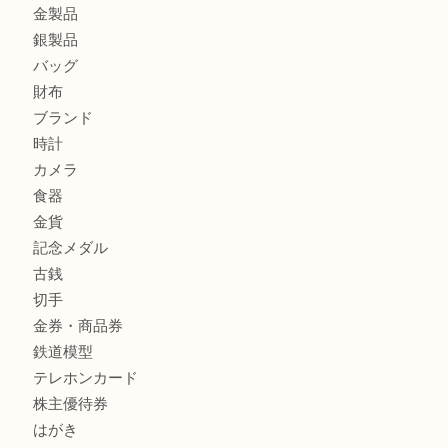
兵庫にお住まいのお客様もリーロックミニを売るなら買取大
姫路市にお住まいのお客様もインゴットを売るなら買取大吉
姫路市にお住いのお客様もスノーボードブーツを売るなら買
田店
商品カテゴリ
全て
貴金属
宝石