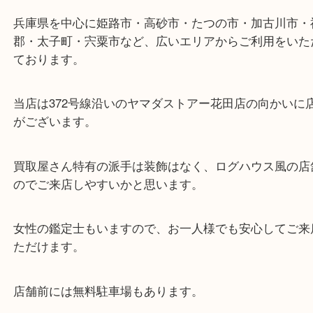
東海道・山陽本線「東姫路駅」「御着駅」
・当店の特徴
兵庫県を中心に姫路市・高砂市・たつの市・加古川
郡・太子町・宍粟市など、広いエリアからご利用を
ております。
当店は372号線沿いのヤマダストアー花田店の向か
がございます。
買取屋さん特有の派手は装飾はなく、ログハウス風