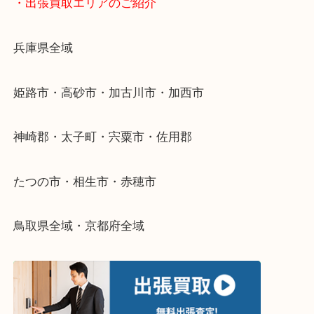
物を整理するケースは年々増加傾向です。
当店ではそういったお困りの方からのご依頼も大歓
整理したいけどなにが値段つくかわからない…
そんなときはお気軽に下記フォームより出張買取を
さい。
・出張買取エリアのご紹介
兵庫県全域
姫路市・高砂市・加古川市・加西市