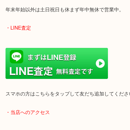
のでご来店しやすいかと思います。
女性の鑑定士もいますので、お一人様でも安心して
ただけます。
店舗前には無料駐車場もあります。
年末年始以外は土日祝日も休まず年中無休で営業中
・LINE査定