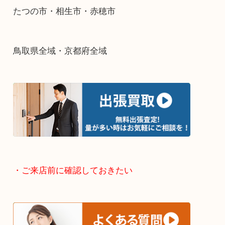
・出張買取エリアのご紹介
兵庫県全域
姫路市・高砂市・加古川市・加西市
神崎郡・太子町・宍粟市・佐用郡
たつの市・相生市・赤穂市