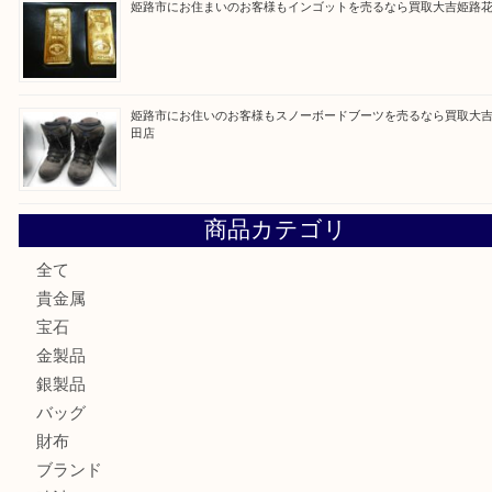
買取ブログ検索
最近の投稿
姫路市にお住まいのお客様も買取大吉姫路花田店
姫路市にお住いのお客様も月下美人のリールを売るなら買取
店
兵庫にお住まいのお客様もリーロックミニを売るなら買取大