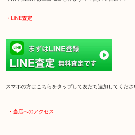
女性の鑑定士もいますので、お一人様でも安心して
ただけます。
店舗前には無料駐車場もあります。
年末年始以外は土日祝日も休まず年中無休で営業中
・LINE査定