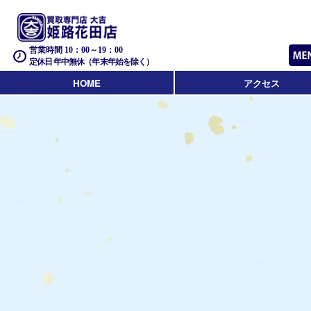
営業時間 10：00～19：00
定休日 年中無休（年末年始を除く）
HOME
アクセス