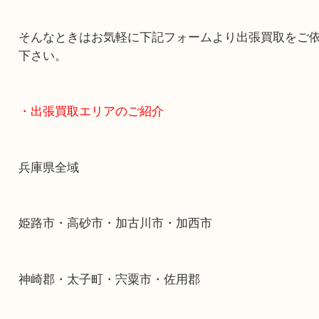
終活・遺品整理・生前整理・断捨離・引っ越し
物を整理するケースは年々増加傾向です。
当店ではそういったお困りの方からのご依頼も大
す。
整理したいけどなにが値段つくかわからない…
そんなときはお気軽に下記フォームより出張買取
下さい。