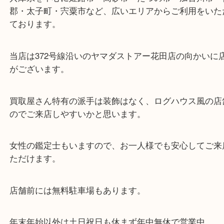
東海道・山陽本線「東姫路駅」「御着駅」
・当店の特徴
兵庫県を中心に姫路市・高砂市・たつの市・加古川
郡・太子町・宍粟市など、広いエリアからご利用を
ております。
当店は372号線沿いのヤマダストアー花田店の向か
がございます。
買取屋さん特有の派手は装飾はなく、ログハウス風
のでご来店しやすいかと思います。