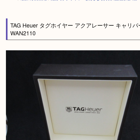
HOME
>
最新の買取情報
>
姫路でタグホイヤーを売るなら買取大吉姫路花
TAG Heuer タグホイヤー アクアレーサー キャ
WAN2110