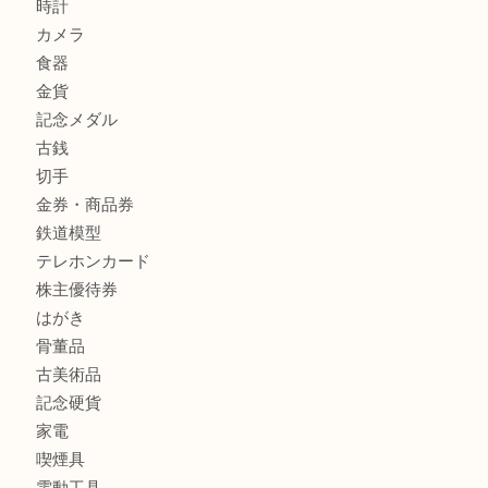
姫路市にお住まいのお客様もインゴットを売るなら買取大吉
姫路市にお住いのお客様もスノーボードブーツを売るなら買
田店
商品カテゴリ
全て
貴金属
宝石
金製品
銀製品
バッグ