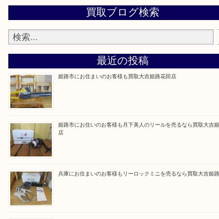
買取大吉 姫路花田店に来てよかった！そう思って
るよう丁寧に査定いたします！
Facebook
Twitter
Line