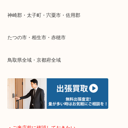
そんなときはお気軽に下記フォームより出張買取
下さい。
・出張買取エリアのご紹介
兵庫県全域
姫路市・高砂市・加古川市・加西市
神崎郡・太子町・宍粟市・佐用郡