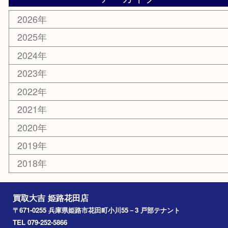
携帯電話
サングラス
スポーツ用品
カー用品
ホビー
乗馬用品
その他
お知らせ
エリアカテゴリ
姫路市
兵庫
高砂市
たつの市
飾磨町
宍粟市
加西市