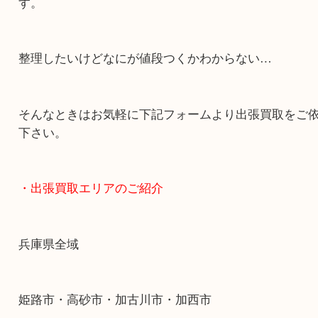
・どんなご依頼もお気軽に
終活・遺品整理・生前整理・断捨離・引っ越し
物を整理するケースは年々増加傾向です。
当店ではそういったお困りの方からのご依頼も大
す。
整理したいけどなにが値段つくかわからない…