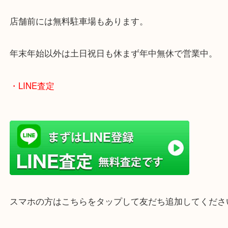
買取屋さん特有の派手は装飾はなく、ログハウス風
のでご来店しやすいかと思います。
女性の鑑定士もいますので、お一人様でも安心して
ただけます。
店舗前には無料駐車場もあります。
年末年始以外は土日祝日も休まず年中無休で営業中
・LINE査定