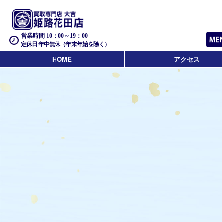
営業時間 10：00～19：00
定休日 年中無休（年末年始を除く）
HOME
アクセス