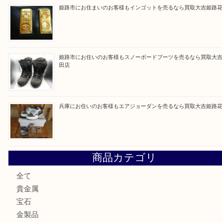
Facebook
Twitter
Line
買取ブログ検索
最近の投稿
姫路市にお住いのお客様も月下美人のリールを売るなら買取
店
兵庫にお住まいのお客様もリーロックミニを売るなら買取大