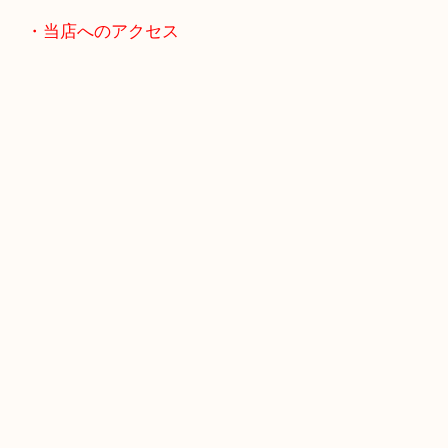
スマホの方はこちらをタップして友だち追加してく
・当店へのアクセス