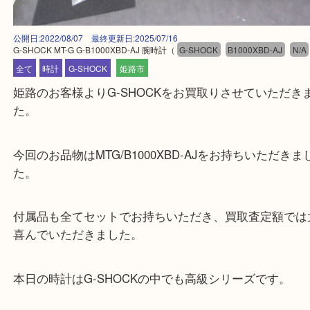
公開日:2022/08/07 最終更新日:2025/07/16
G-SHOCK MT-G G-B1000XBD-AJ 腕時計
（
G-SHOCK
B1000XBD-AJ
全て
時計
G-SHOCK
姫路市
姫路のお客様よりG-SHOCKをお買取りさせていた
た。
今回のお品物はMTG/B1000XBD-AJをお持ちいただ
た。
付属品も全てセットでお持ちいただき、買取査定額