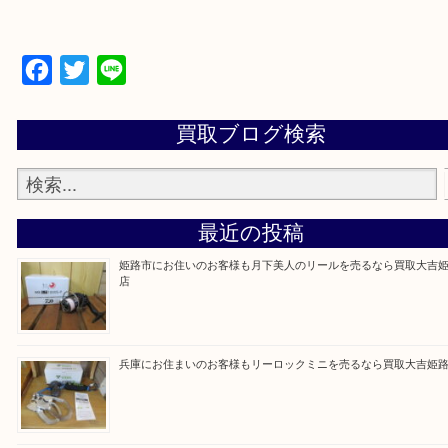
買取大吉 姫路花田店に来てよかった！そう思って
るよう丁寧に査定いたします！