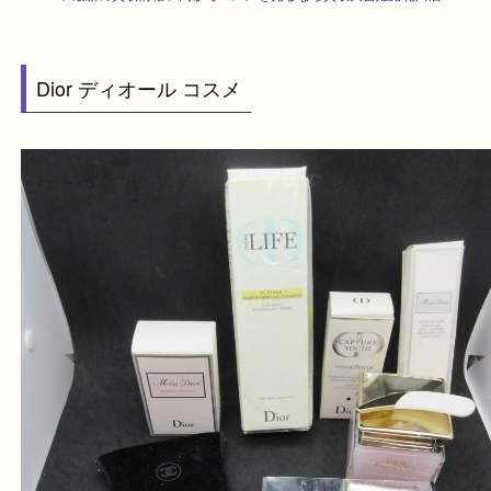
HOME
>
最新の買取情報
>
高砂でコスメを売るなら買取大吉姫路花田店
Dior ディオール コスメ