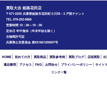
たつの市
飾磨町
宍粟市
加西市
三木市
加古川市
小野市
アーカイブ
2026年
2025年
2024年
2023年
2022年