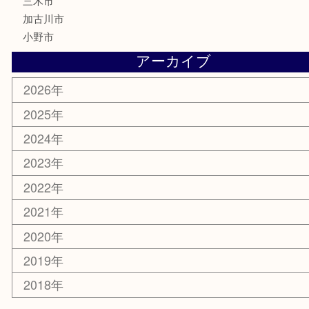
MLM製品
サプリメント
美容
携帯電話
サングラス
スポーツ用品
カー用品
ホビー
乗馬用品
その他
お知らせ
エリアカテゴリ
姫路市
兵庫
高砂市