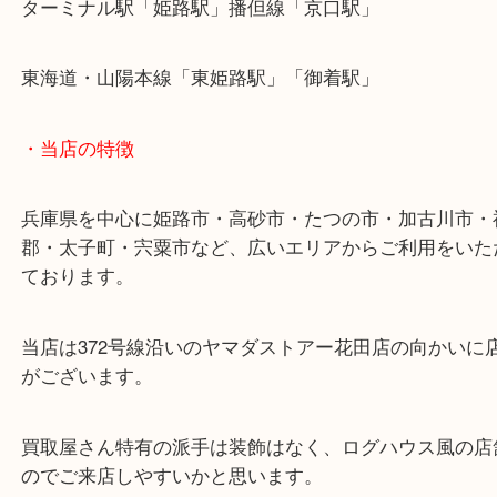
皆様からのご来店をお待ちしております。
・最寄り駅
ターミナル駅「姫路駅」播但線「京口駅」
東海道・山陽本線「東姫路駅」「御着駅」
・当店の特徴
兵庫県を中心に姫路市・高砂市・たつの市・加古川
郡・太子町・宍粟市など、広いエリアからご利用を
ております。