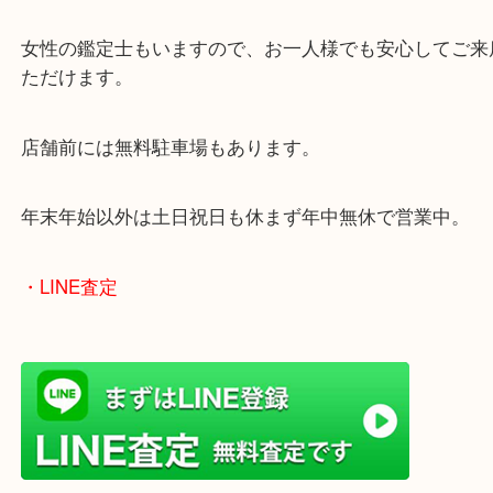
当店は372号線沿いのヤマダストアー花田店の向か
がございます。
買取屋さん特有の派手は装飾はなく、ログハウス風
のでご来店しやすいかと思います。
女性の鑑定士もいますので、お一人様でも安心して
ただけます。
店舗前には無料駐車場もあります。
年末年始以外は土日祝日も休まず年中無休で営業中