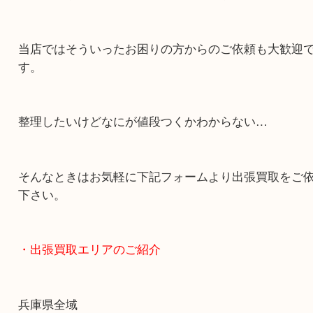
・どんなご依頼もお気軽に
終活・遺品整理・生前整理・断捨離・引っ越し
物を整理するケースは年々増加傾向です。
当店ではそういったお困りの方からのご依頼も大
す。