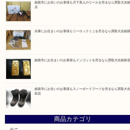
るよう丁寧に査定いたします！
Facebook
Twitter
Line
買取ブログ検索
最近の投稿
姫路市にお住まいのお客様も買取大吉姫路花田店
姫路市にお住いのお客様も月下美人のリールを売るなら買取