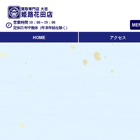
営業時間 10：00～19：00
定休日 年中無休（年末年始を除く）
HOME
アクセス