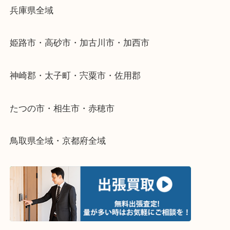
当店ではそういったお困りの方からのご依頼も大歓
整理したいけどなにが値段つくかわからない…
そんなときはお気軽に下記フォームより出張買取を
さい。
・出張買取エリアのご紹介
兵庫県全域
姫路市・高砂市・加古川市・加西市