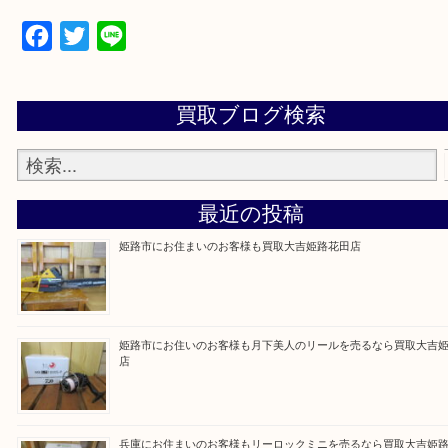
買取大吉 姫路花田店に来てよかった！そう思ってい
よう丁寧に査定いたします！
Facebook
Twitter
Line