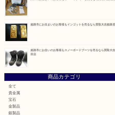
買取ブログ検索
最近の投稿
姫路市にお住まいのお客様も買取大吉姫路花田店
姫路市にお住いのお客様も月下美人のリールを売るなら買取
店
兵庫にお住まいのお客様もリーロックミニを売るなら買取大