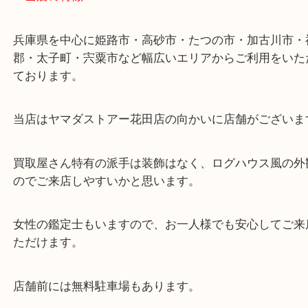
ターミナル駅「姫路駅」播但線「京口駅」
東海道・山陽本線「東姫路駅」「御着駅」
・当店の特徴
兵庫県を中心に姫路市・高砂市・たつの市・加古川
郡・太子町・宍粟市など幅広いエリアからご利用を
ております。
当店はヤマダストアー花田店の向かいに店舗がござ
買取屋さん特有の派手は装飾はなく、ログハウス風