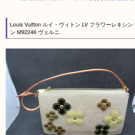
HOME
>
最新の買取情報
>
高砂市でルイ・ヴィトンを売るなら買取大吉姫
Louis Vuitton ルイ・ヴィトン LV フラワーレ
ン M92246 ヴェルニ