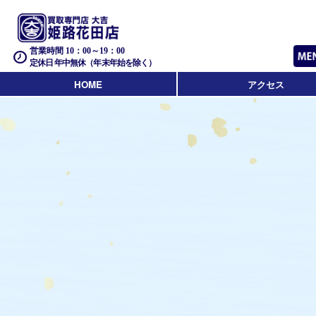
営業時間 10：00～19：00
定休日 年中無休（年末年始を除く）
HOME
アクセス