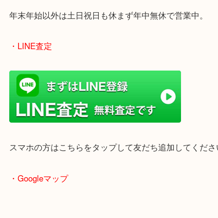
のでご来店しやすいかと思います。
女性の鑑定士もいますので、お一人様でも安心して
ただけます。
店舗前には無料駐車場もあります。
年末年始以外は土日祝日も休まず年中無休で営業中
・LINE査定