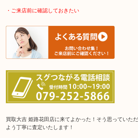
神崎郡・太子町・宍粟市・佐用郡
たつの市・相生市・赤穂市
鳥取県全域・京都府全域
・ご来店前に確認しておきたい