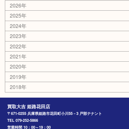
スポーツ用品
カー用品
ホビー
乗馬用品
その他
お知らせ
エリアカテゴリ
姫路市
兵庫
高砂市
たつの市
飾磨町
宍粟市
加西市
三木市