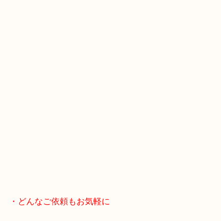
スマホの方はこちらをタップして友だち追加してく
・Googleマップ