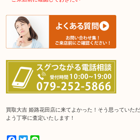
たつの市・相生市・赤穂市
鳥取県全域・京都府全域
・ご来店前に確認しておきたい