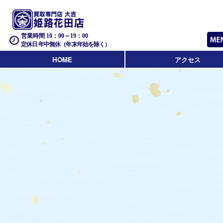
営業時間 10：00～19：00
定休日 年中無休（年末年始を除く）
HOME
アクセス