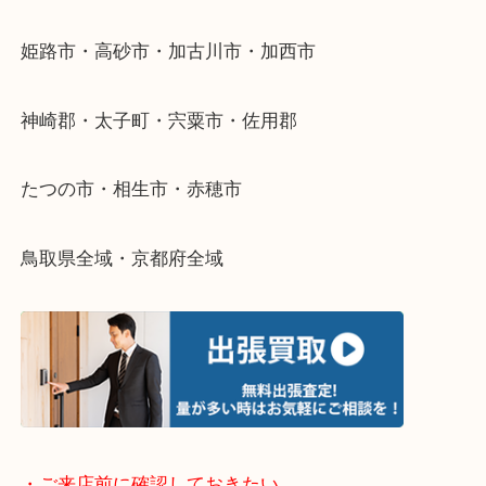
整理したいけどなにが値段つくかわからない…
そんなときはお気軽に下記フォームより出張買取を
さい。
・出張買取エリアのご紹介
兵庫県全域
姫路市・高砂市・加古川市・加西市
神崎郡・太子町・宍粟市・佐用郡