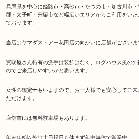
東海道・山陽本線「東姫路駅」「御着駅」
・当店の特徴
兵庫県を中心に姫路市・高砂市・たつの市・加古川
郡・太子町・宍粟市など幅広いエリアからご利用を
ております。
当店はヤマダストアー花田店の向かいに店舗がござ
買取屋さん特有の派手は装飾はなく、ログハウス風
のでご来店しやすいかと思います。