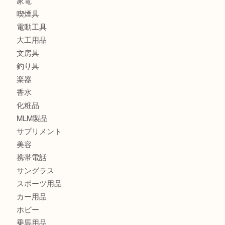
ブランド
時計
カメラ
食器
金貨
記念メダル
古銭
切手
金券・商品券
鉄道模型
テレホンカード
株主優待券
はがき
骨董品
古美術品
記念硬貨