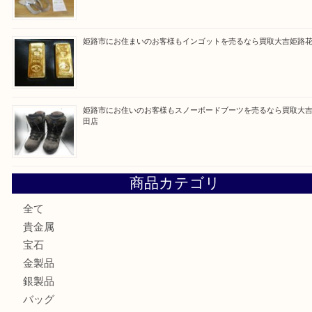
買取ブログ検索
最近の投稿
姫路市にお住まいのお客様も買取大吉姫路花田店
姫路市にお住いのお客様も月下美人のリールを売るなら買取
店
兵庫にお住まいのお客様もリーロックミニを売るなら買取大