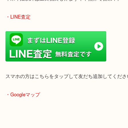
女性の鑑定士もいますので、お一人様でも安心して
ただけます。
店舗前には無料駐車場もあります。
年末年始以外は土日祝日も休まず年中無休で営業中
・LINE査定