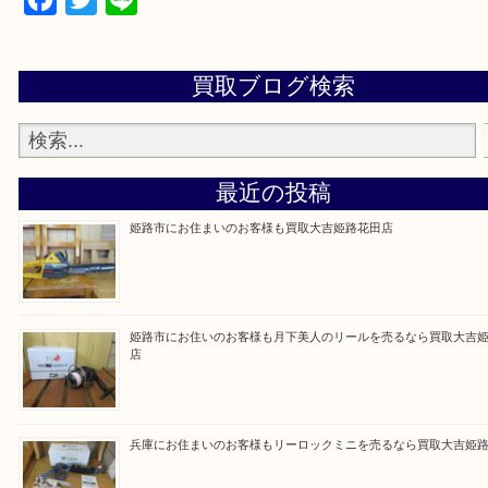
買取大吉 姫路花田店に来てよかった！そう思ってい
よう丁寧に査定いたします！
Facebook
Twitter
Line