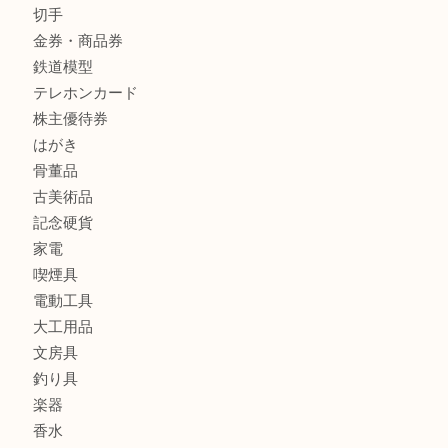
商品カテゴリ
全て
貴金属
宝石
金製品
銀製品
バッグ
財布
ブランド
時計
カメラ
食器
金貨
記念メダル