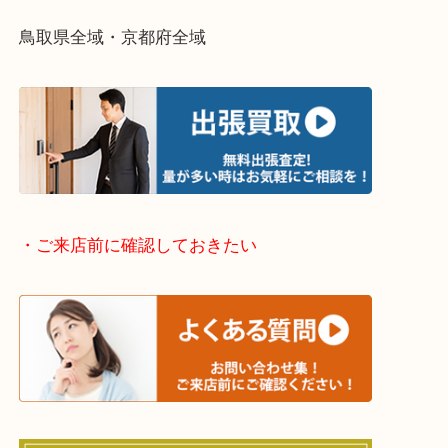
・出張買取エリアのご紹介
兵庫県全域
姫路市・高砂市・加古川市・加西市
神崎郡・太子町・宍粟市・佐用郡
たつの市・相生市・赤穂市
鳥取県全域・京都府全域