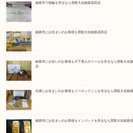
買取大吉 姫路花田店に来てよかった！そう思ってい
よう丁寧に査定いたします！
Facebook
Twitter
Line
買取ブログ検索
最近の投稿
姫路市で指輪を売るなら買取大吉姫路花田店