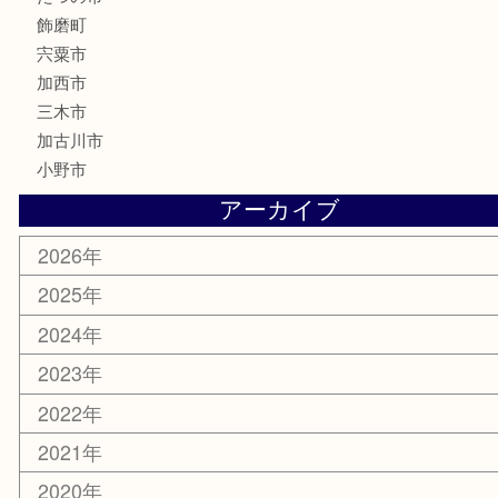
楽器
香水
化粧品
MLM製品
サプリメント
美容
携帯電話
サングラス
スポーツ用品
カー用品
ホビー
乗馬用品
その他
お知らせ
エリアカテゴリ