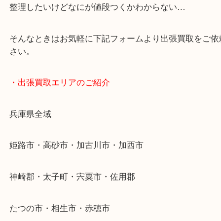
・どんなご依頼もお気軽に
終活・遺品整理・生前整理・断捨離・引っ越し
物を整理するケースは年々増加傾向です。
当店ではそういったお困りの方からのご依頼も大歓
整理したいけどなにが値段つくかわからない…
そんなときはお気軽に下記フォームより出張買取を
さい。