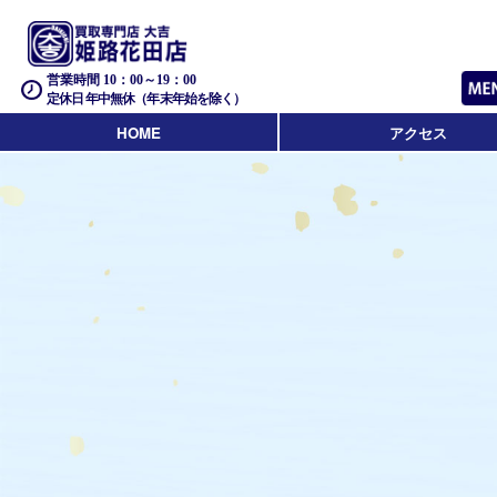
営業時間 10：00～19：00
定休日 年中無休（年末年始を除く）
HOME
アクセス