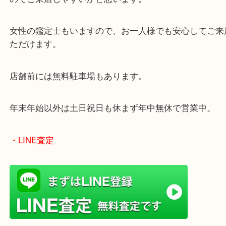
ております。
当店は372号線沿いのヤマダストアー花田店の向か
がございます。
買取屋さん特有の派手は装飾はなく、ログハウス風
のでご来店しやすいかと思います。
女性の鑑定士もいますので、お一人様でも安心して
ただけます。
店舗前には無料駐車場もあります。
年末年始以外は土日祝日も休まず年中無休で営業中