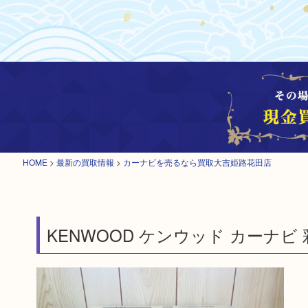
HOME
>
最新の買取情報
>
カーナビを売るなら買取大吉姫路花田店
KENWOOD ケンウッド カーナビ 彩速