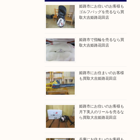
姫路市にお住いのお客様も
ゴルフバッグを売るなら買
取大吉姫路花田店
姫路市で指輪を売るなら買
取大吉姫路花田店
姫路市にお住まいのお客様
も買取大吉姫路花田店
姫路市にお住いのお客様も
月下美人のリールを売るな
ら買取大吉姫路花田店
兵庫にお住まいのお客様も