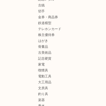
古銭
切手
金券・商品券
鉄道模型
テレホンカード
株主優待券
はがき
骨董品
古美術品
記念硬貨
家電
喫煙具
電動工具
大工用品
文房具
釣り具
楽器
香水