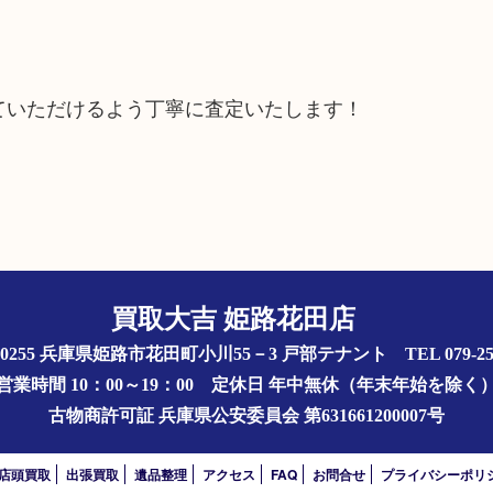
ていただけるよう丁寧に査定いたします！
買取大吉 姫路花田店
1-0255 兵庫県姫路市花田町小川55－3 戸部テナント
TEL 079-25
営業時間 10：00～19：00
定休日 年中無休（年末年始を除く
古物商許可証
兵庫県公安委員会 第631661200007号
店頭買取
出張買取
遺品整理
アクセス
FAQ
お問合せ
プライバシーポリ