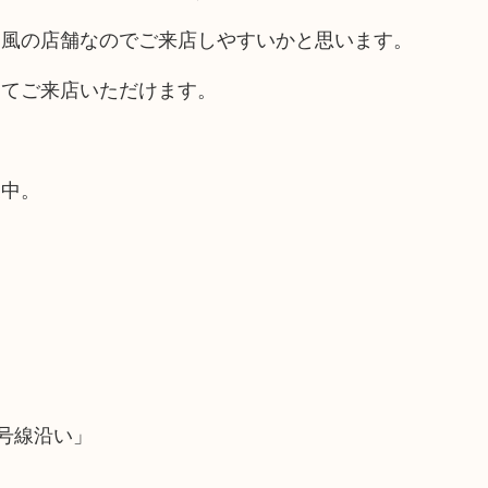
ス風の店舗なのでご来店しやすいかと思います。
してご来店いただけます。
業中。
号線沿い」