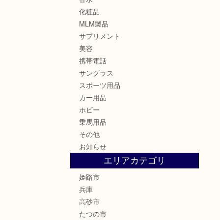
化粧品
MLM製品
サプリメント
美容
携帯電話
サングラス
スポーツ用品
カー用品
ホビー
乗馬用品
その他
お知らせ
エリアカテゴリ
姫路市
兵庫
高砂市
たつの市