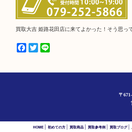
買取大吉 姫路花田店に来てよかった！そう思っ
Facebook
Twitter
Line
〒67
HOME
初めての方
買取商品
買取参考例
買取ブログ