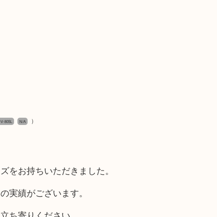
）
V-805L
N/A
ーズをお持ちいただきました。
取の実績がございます。
お立ち寄りください。