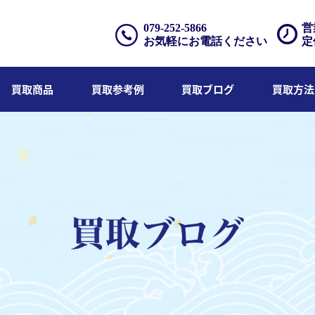
079-252-5866
営
お気軽にお電話ください
定
買取商品
買取参考例
買取ブログ
買取方法