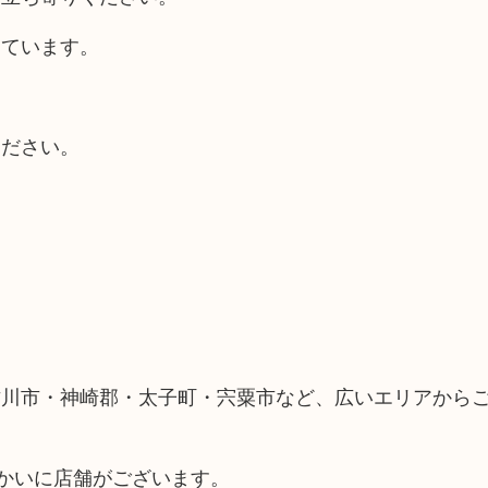
しています。
ください。
古川市・神崎郡・太子町・宍粟市など、広いエリアから
向かいに店舗がございます。