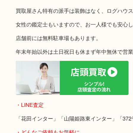
買取屋さん特有の派手は装飾はなく、ログハウ
女性の鑑定士もいますので、お一人様でも安心
店舗前には無料駐車場もあります。
年末年始以外は土日祝日も休まず年中無休で営
・LINE査定
「花田インター」「山陽姫路東インター」「372
・どんなご依頼もお気軽に