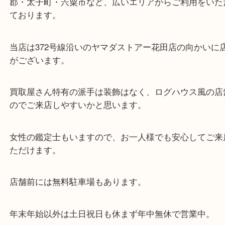
東海道・山陽本線「東姫路駅」「御着駅」
・当店の特徴
兵庫県を中心に姫路市・高砂市・たつの市・加古川
郡・太子町・宍粟市など、広いエリアからご利用を
ております。
当店は372号線沿いのヤマダストアー花田店の向か
がございます。
買取屋さん特有の派手は装飾はなく、ログハウス風
のでご来店しやすいかと思います。