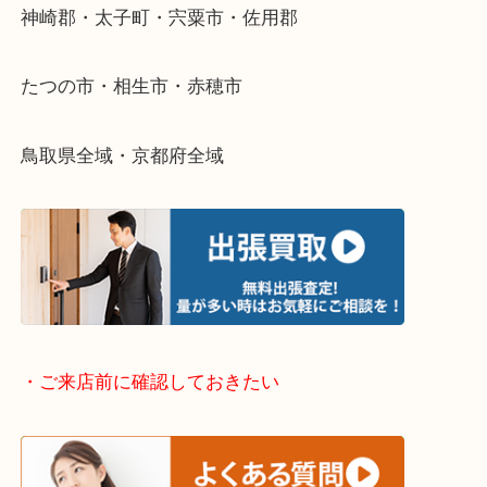
さい。
・出張買取エリアのご紹介
兵庫県全域
姫路市・高砂市・加古川市・加西市
神崎郡・太子町・宍粟市・佐用郡
たつの市・相生市・赤穂市
鳥取県全域・京都府全域