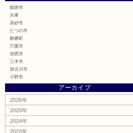
文房具
釣り具
楽器
香水
化粧品
MLM製品
サプリメント
美容
携帯電話
サングラス
スポーツ用品
カー用品
ホビー
乗馬用品
その他
お知らせ