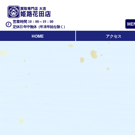
営業時間 10：00～19：00
定休日 年中無休（年末年始を除く）
HOME
アクセス