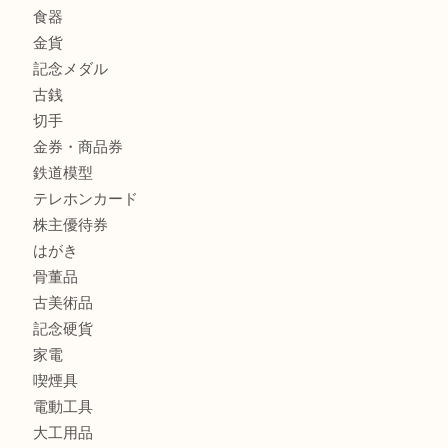
店
商品カテゴリ
全て
貴金属
宝石
金製品
銀製品
バッグ
財布
ブランド
時計
カメラ
食器