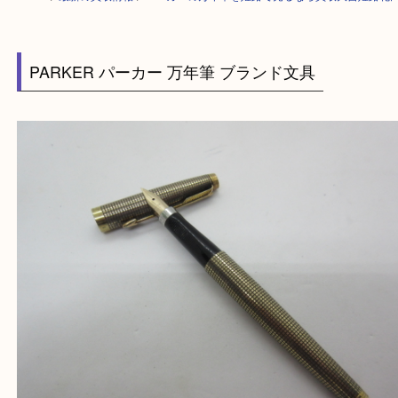
HOME
>
最新の買取情報
>
パーカーの万年筆を姫路で売るなら買取大吉姫
PARKER パーカー 万年筆 ブランド文具