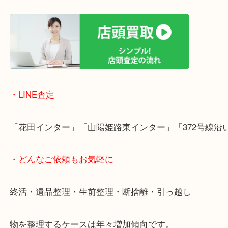
女性の鑑定士もいますので、お一人様でも安心して
ただけます。
店舗前には無料駐車場もあります。
年末年始以外は土日祝日も休まず年中無休で営業中
・LINE査定