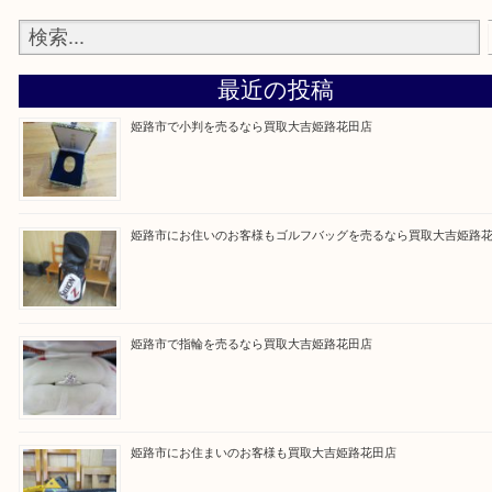
買取大吉 姫路花田店に来てよかった！そう思ってい
よう丁寧に査定いたします！
Facebook
Twitter
Line
買取ブログ検索
最近の投稿