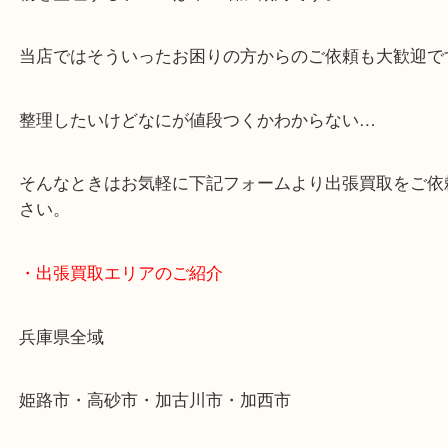
「花田インター」「山陽姫路東インター」「372号
・どんなご依頼もお気軽に
終活・遺品整理・生前整理・断捨離・引っ越し
物を整理するケースは年々増加傾向です。
当店ではそういったお困りの方からのご依頼も大歓
整理したいけどなにが値段つくかわからない…
そんなときはお気軽に下記フォームより出張買取を