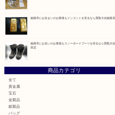
買取ブログ検索
最近の投稿
姫路市にお住まいのお客様も買取大吉姫路花田店
姫路市にお住いのお客様も月下美人のリールを売るなら買取
店
兵庫にお住まいのお客様もリーロックミニを売るなら買取大