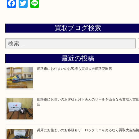
買取大吉 姫路花田店に来てよかった！そう思ってい
よう丁寧に査定いたします！
Facebook
Twitter
Line