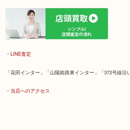
女性の鑑定士もいますので、お一人様でも安心して
ただけます。
店舗前には無料駐車場もあります。
年末年始以外は土日祝日も休まず年中無休で営業中
・LINE査定