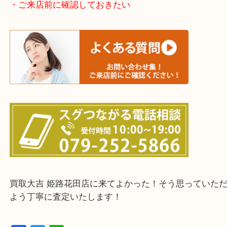
たつの市・相生市・赤穂市
鳥取県全域・京都府全域
・ご来店前に確認しておきたい