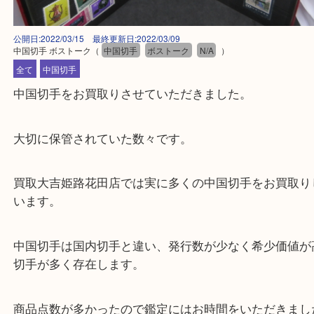
公開日:2022/03/15 最終更新日:2022/03/09
中国切手 ボストーク
（
中国切手
ボストーク
N/A
）
全て
中国切手
中国切手をお買取りさせていただきました。
大切に保管されていた数々です。
買取大吉姫路花田店では実に多くの中国切手をお買
います。