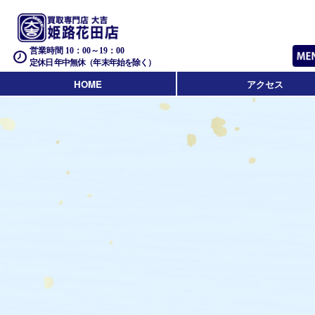
営業時間 10：00～19：00
定休日 年中無休（年末年始を除く）
HOME
アクセス