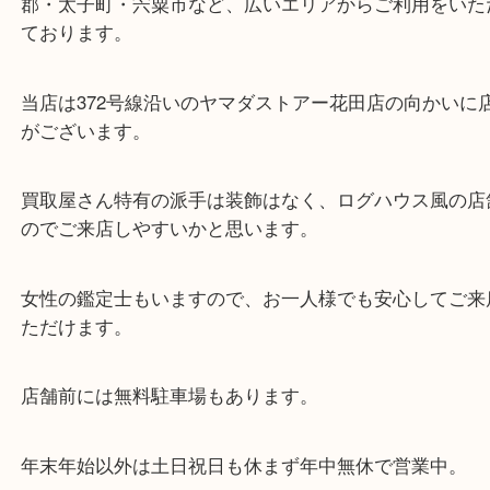
東海道・山陽本線「東姫路駅」「御着駅」
・当店の特徴
兵庫県を中心に姫路市・高砂市・たつの市・加古川
郡・太子町・宍粟市など、広いエリアからご利用を
ております。
当店は372号線沿いのヤマダストアー花田店の向か
がございます。
買取屋さん特有の派手は装飾はなく、ログハウス風
のでご来店しやすいかと思います。