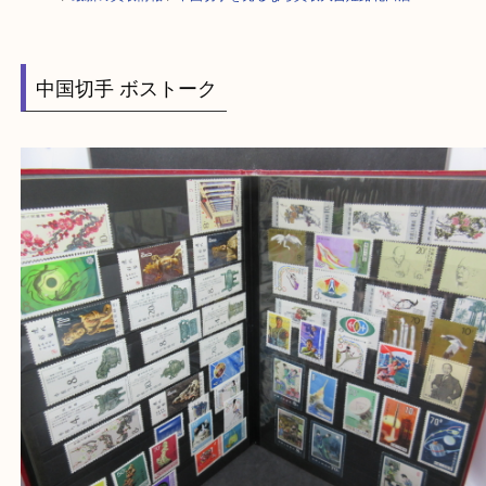
HOME
>
最新の買取情報
>
中国切手を売るなら買取大吉姫路花田店
中国切手 ボストーク