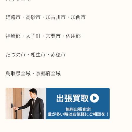
整理したいけどなにが値段つくかわからない…
そんなときはお気軽に下記フォームより出張買取を
さい。
・出張買取エリアのご紹介
兵庫県全域
姫路市・高砂市・加古川市・加西市
神崎郡・太子町・宍粟市・佐用郡