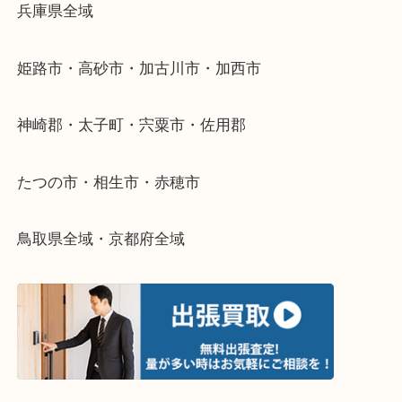
整理したいけどなにが値段つくかわからない…
そんなときはお気軽に下記フォームより出張買取を
さい。
・出張買取エリアのご紹介
兵庫県全域
姫路市・高砂市・加古川市・加西市
神崎郡・太子町・宍粟市・佐用郡