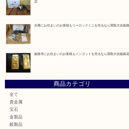
買取ブログ検索
最近の投稿
姫路市で指輪を売るなら買取大吉姫路花田店
姫路市にお住まいのお客様も買取大吉姫路花田店
姫路市にお住いのお客様も月下美人のリールを売るなら買取
店