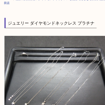
HOME
>
最新の買取情報
>
ダイヤモンドネックレスを姫路で売るなら買取
田店
ジュエリー ダイヤモンドネックレス プラチナ