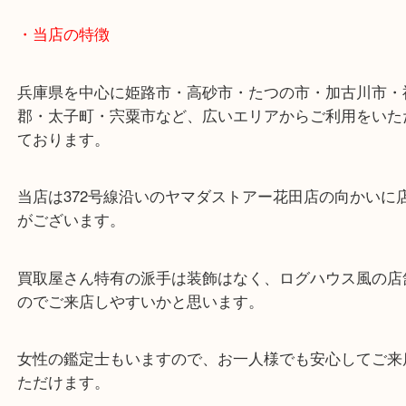
・最寄り駅
ターミナル駅「姫路駅」播但線「京口駅」
東海道・山陽本線「東姫路駅」「御着駅」
・当店の特徴
兵庫県を中心に姫路市・高砂市・たつの市・加古川
郡・太子町・宍粟市など、広いエリアからご利用を
ております。
当店は372号線沿いのヤマダストアー花田店の向か
がございます。