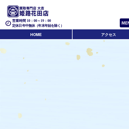
営業時間 10：00～19：00
定休日 年中無休（年末年始を除く）
HOME
アクセス