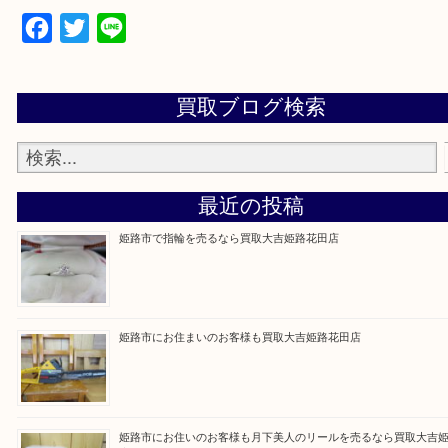
買取大吉 姫路花田店に来てよかった！そう思ってい
よう丁寧に査定いたします！
Facebook
Twitter
Line