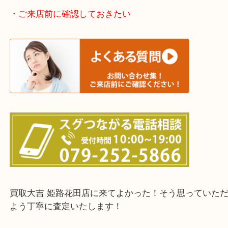
たつの市・相生市・赤穂市
鳥取県全域・京都府全域
・ご来店前に確認しておきたい