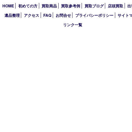
2025年
2024年
2023年
2022年
2021年
2020年
2019年
2018年
買取大吉 姫路花田店
〒671-0255 兵庫県姫路市花田町小川55－3 戸部テナント
TEL 079-252-5866