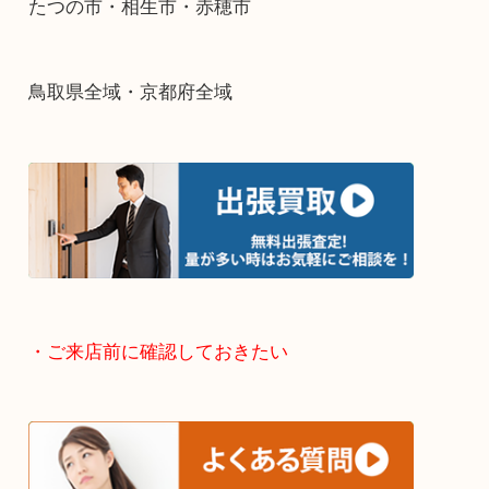
兵庫県全域
姫路市・高砂市・加古川市・加西市
神崎郡・太子町・宍粟市・佐用郡
たつの市・相生市・赤穂市
鳥取県全域・京都府全域