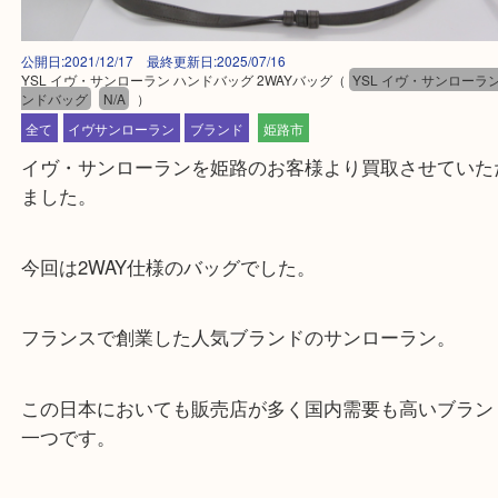
公開日:2021/12/17 最終更新日:2025/07/16
YSL イヴ・サンローラン ハンドバッグ 2WAYバッグ
（
YSL イヴ・サン
ンドバッグ
N/A
）
全て
イヴサンローラン
ブランド
姫路市
イヴ・サンローランを姫路のお客様より買取させて
ました。
今回は2WAY仕様のバッグでした。
フランスで創業した人気ブランドのサンローラン。