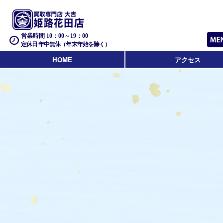
営業時間 10：00～19：00
定休日 年中無休（年末年始を除く）
HOME
アクセス