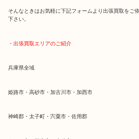
物を整理するケースは年々増加傾向です。
当店ではそういったお困りの方からのご依頼も大
す。
整理したいけどなにが値段つくかわからない…
そんなときはお気軽に下記フォームより出張買取
下さい。
・出張買取エリアのご紹介