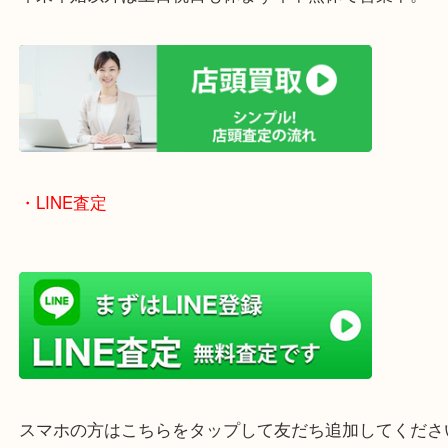
女性の鑑定士もいますので、お一人様でも安心して
ただけます。
店舗前には無料駐車場もあります。
年末年始以外は土日祝日も休まず年中無休で営業中
・LINE査定