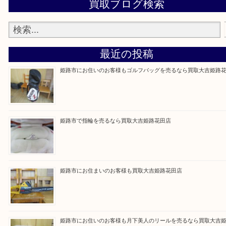
買取大吉 姫路花田店に来てよかった！そう思って
るよう丁寧に査定いたします！
Facebook
Twitter
Line
買取ブログ検索