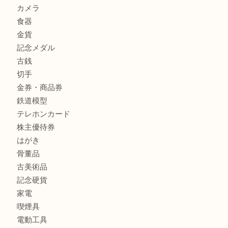
兵庫にお住まいのお客様もリーロックミニを売るなら買取大
商品カテゴリ
全て
貴金属
宝石
金製品
銀製品
バッグ
財布
ブランド
時計