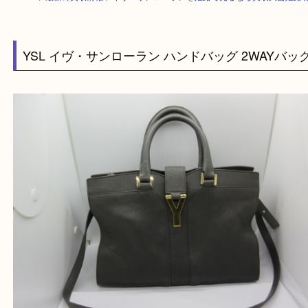
HOME
>
最新の買取情報
>
イヴ・サンローランを姫路で売るなら買取大吉
YSL イヴ・サンローラン ハンドバッグ 2WAY