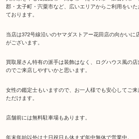
東海道・山陽本線「東姫路駅」「御着駅」
・当店の特徴
兵庫県を中心に姫路市・高砂市・たつの市・加古川
郡・太子町・宍粟市など、広いエリアからご利用を
ております。
当店は372号線沿いのヤマダストアー花田店の向か
がございます。
買取屋さん特有の派手は装飾はなく、ログハウス風
のでご来店しやすいかと思います。