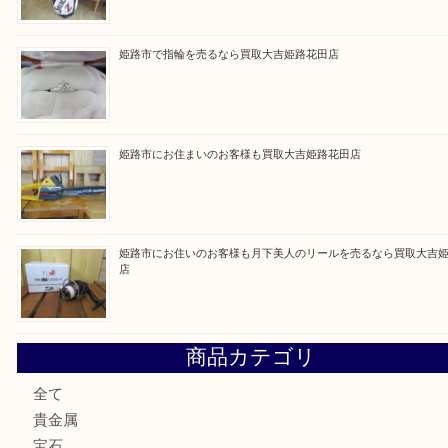
Facebook
Twitter
Line
買取ブログ検索
最近の投稿
姫路市で小判を売るなら買取大吉姫路花田店
姫路市にお住いのお客様もゴルフバッグを売るなら買取大吉