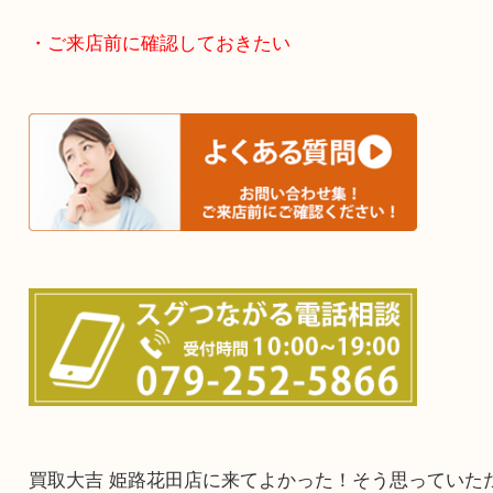
たつの市・相生市・赤穂市
鳥取県全域・京都府全域
・ご来店前に確認しておきたい