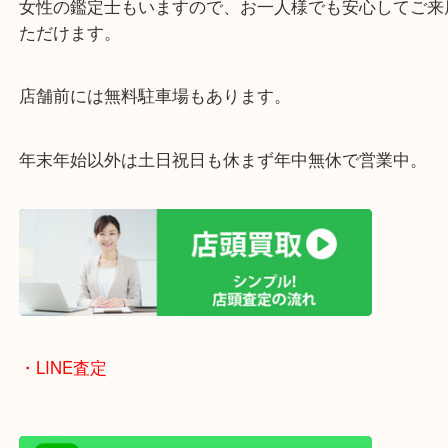
当店は372号線沿いのヤマダストアー花田店の向か
がございます。
買取屋さん特有の派手は装飾はなく、ログハウス風
のでご来店しやすいかと思います。
女性の鑑定士もいますので、お一人様でも安心して
ただけます。
店舗前には無料駐車場もあります。
年末年始以外は土日祝日も休まず年中無休で営業中