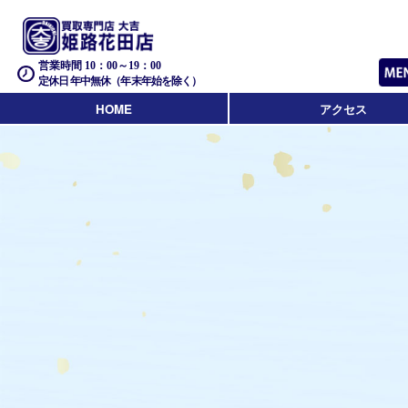
営業時間 10：00～19：00
定休日 年中無休（年末年始を除く）
HOME
アクセス