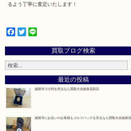
買取大吉 姫路花田店に来てよかった！そう思って
るよう丁寧に査定いたします！