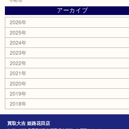
携帯電話
サングラス
スポーツ用品
カー用品
ホビー
乗馬用品
その他
お知らせ
エリアカテゴリ
姫路市
兵庫
高砂市
たつの市
飾磨町
宍粟市