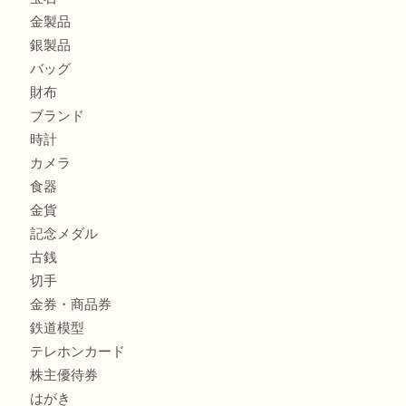
姫路市で指輪を売るなら買取大吉姫路花田店
姫路市にお住まいのお客様も買取大吉姫路花田店
姫路市にお住いのお客様も月下美人のリールを売るなら買取
店
商品カテゴリ
全て
貴金属
宝石