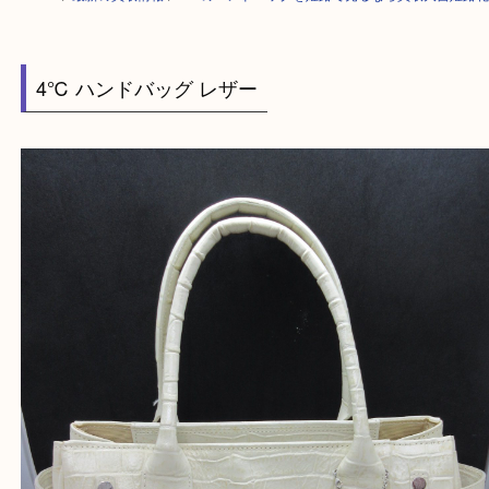
HOME
>
最新の買取情報
>
4℃のハンドバッグを姫路で売るなら買取大吉
4℃ ハンドバッグ レザー