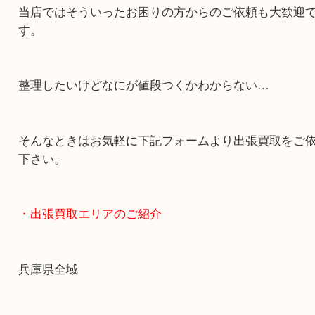
・どんなご依頼もお気軽に
終活・遺品整理・生前整理・断捨離・引っ越し
物を整理するケースは年々増加傾向です。
当店ではそういったお困りの方からのご依頼も大
す。
整理したいけどなにが値段つくかわからない…